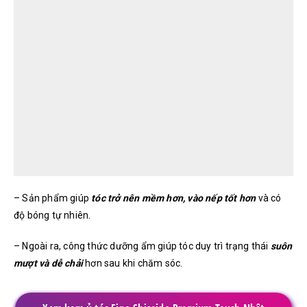
– Sản phẩm giúp
tóc trở nên mềm hơn, vào nếp tốt hơn
và có
độ bóng tự nhiên.
– Ngoài ra, công thức dưỡng ẩm giúp tóc duy trì trạng thái
suôn
mượt và dễ chải
hơn sau khi chăm sóc.