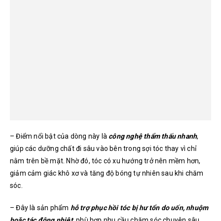
– Điểm nổi bật của dòng này là
công nghệ thẩm thấu nhanh
,
giúp các dưỡng chất đi sâu vào bên trong sợi tóc thay vì chỉ
nằm trên bề mặt. Nhờ đó, tóc có xu hướng trở nên mềm hơn,
giảm cảm giác khô xơ và tăng độ bóng tự nhiên sau khi chăm
sóc.
– Đây là sản phẩm
hỗ trợ phục hồi tóc bị hư tổn do uốn, nhuộm
hoặc tác động nhiệt
, phù hợp nhu cầu chăm sóc chuyên sâu