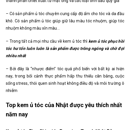
thành phần chiết xuất từ mật ong và các loại tinh dầu quý giá
– Có sản phẩm ủ tóc chuyên cung cấp độ ẩm cho tóc và da đầu
khô. Có sản phẩm ủ tóc giúp giữ lâu màu tóc nhuộm, giúp tóc
nhuộm không màu xỉn màu…
– Trong tất cả mọi nhu cầu về kem ủ tóc thì
kem ủ tóc phục hồi
tóc hư tổn luôn luôn là sản phẩm được trông ngóng và chờ đợi
nhiều nhất
– Bởi đây là “nhược điểm” tóc quá phổ biến với bất kỳ ai hiện
nay, trong bối cảnh thực phẩm hấp thu thiếu cân bằng, cuộc
sống stress, thói quen sinh hoạt không điều độ và môi trường ô
nhiễm
Top kem ủ tóc của Nhật được yêu thích nhất
năm nay