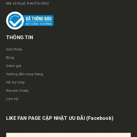
Mã số thuế: 8463763902
THÔNG TIN
Giới thiệu
Blog
Giảm giá
Hướng dẫn mua hàng
Hỗ trợ ship
Review Chaly
Liên hệ
LIKE FAN PAGE CẬP NHẬT ƯU ĐÃI
(Facebook)