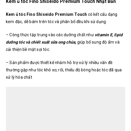
Kem ủ tóc Fino Shiseido Premium Touch Nhật Bản
Kem ủ tóc Fino Shiseido Premium Touch
có kết cấu dạng
kem đặc, dễ bám trên tóc và phân bổ đều khi sử dụng.
– Công thức tập trung vào các dưỡng chất như
vitamin E, lipid
dưỡng tóc và chiết xuất sữa ong chúa,
giúp bổ sung độ ẩm và
cải thiện bề mặt sợi tóc.
– Sản phẩm được thiết kế nhằm hỗ trợ xử lý nhiều vấn đề
thường gặp như tóc khô xơ, rối, thiếu độ bóng hoặc tóc đã qua
xử lý hóa chất