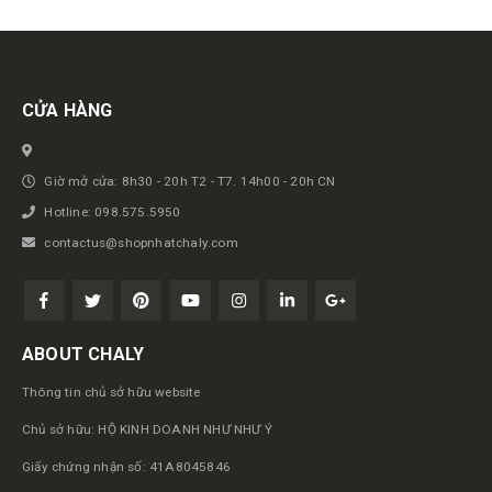
Get in touch
CỬA HÀNG
Giờ mở cửa: 8h30 - 20h T2 - T7. 14h00 - 20h CN
Hotline: 098.575.5950
contactus@shopnhatchaly.com
ABOUT CHALY
Thông tin chủ sở hữu website
Chủ sở hữu: HỘ KINH DOANH NHƯ NHƯ Ý
Giấy chứng nhận số: 41A8045846