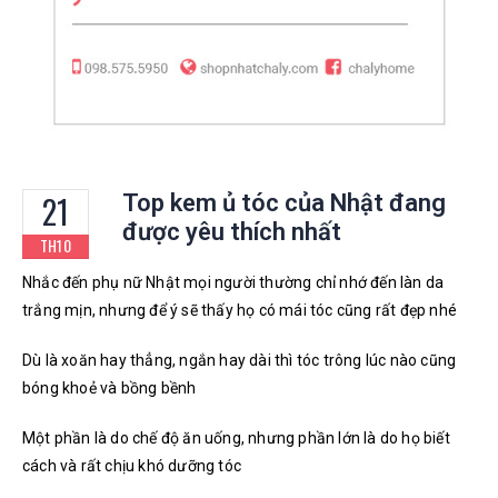
21
Top kem ủ tóc của Nhật đang
được yêu thích nhất
TH10
Nhắc đến phụ nữ Nhật mọi người thường chỉ nhớ đến làn da
trắng mịn, nhưng để ý sẽ thấy họ có mái tóc cũng rất đẹp nhé
Dù là xoăn hay thẳng, ngắn hay dài thì tóc trông lúc nào cũng
bóng khoẻ và bồng bềnh
Một phần là do chế độ ăn uống, nhưng phần lớn là do họ biết
cách và rất chịu khó dưỡng tóc