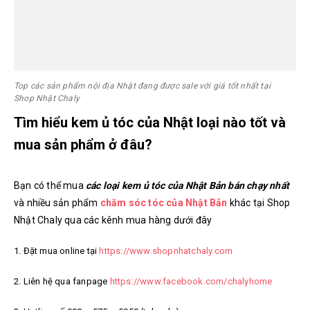
Top các sản phẩm nội địa Nhật đang được sale với giá tốt nhất tại
Shop Nhật Chaly
Tìm hiểu kem ủ tóc của Nhật loại nào tốt và
mua sản phẩm ở đâu?
Bạn có thể mua
các loại kem ủ tóc của Nhật Bản bán chạy nhất
và nhiều sản phẩm
chăm sóc tóc của Nhật Bản
khác tại Shop
Nhật Chaly qua các kênh mua hàng dưới đây
1. Đặt mua online tại
https://www.shopnhatchaly.com
2. Liên hệ qua fanpage
https://www.facebook.com/chalyhome