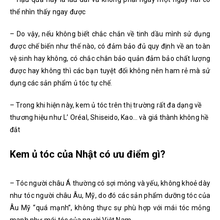
thể nhìn thấy ngay được
– Do vậy, nếu không biết chắc chắn về tinh dầu mình sử dụng
được chế biến như thế nào, có đảm bảo đủ quy định về an toàn
vệ sinh hay không, có chắc chắn bảo quản đảm bảo chất lượng
được hay không thì các bạn tuyệt đối không nên ham rẻ mà sử
dụng các sản phẩm ủ tóc tự chế.
– Trong khi hiện này, kem ủ tóc trên thị trường rất đa dạng về
thương hiệu như L’ Oréal, Shiseido, Kao… và giá thành không hề
đắt
Kem ủ tóc của Nhật có ưu điểm gì?
– Tóc người châu Á thường có sợi mỏng và yếu, không khoẻ dày
như tóc người châu Âu, Mỹ, do đó các sản phẩm dưỡng tóc của
Âu Mỹ “quá mạnh”, không thực sự phù hợp với mái tóc mỏng