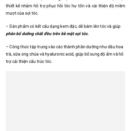
thiết kế nhằm hỗ trợ phục hồi tóc hư tổn và cải thiện độ mềm
mượt của sợi tóc.
– Sản phẩm có kết cấu dạng kem đặc, dễ bám lên tóc và giúp
phân bổ dưỡng chất đều trên bề mặt sợi tóc.
– Công thức tập trung vào các thành phần dưỡng như dầu hoa
trà, sữa ong chúa và hyaluronic acid, giúp bổ sung độ ẩm và hỗ
trợ cải thiện cấu trúc tóc.