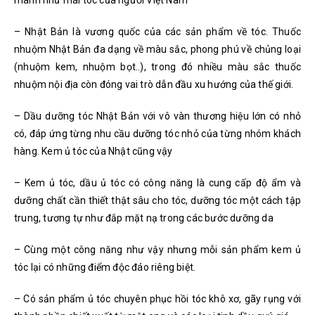
manh như mái tóc của người Việt Nam
– Nhật Bản là vương quốc của các sản phẩm về tóc. Thuốc
nhuộm Nhật Bản đa dạng về màu sắc, phong phú về chủng loại
(nhuộm kem, nhuộm bọt..), trong đó nhiều màu sắc thuốc
nhuộm nội địa còn đóng vai trò dẫn đầu xu hướng của thế giới.
– Dầu dưỡng tóc Nhật Bản với vô vàn thương hiệu lớn có nhỏ
có, đáp ứng từng nhu cầu dưỡng tóc nhỏ của từng nhóm khách
hàng. Kem ủ tóc của Nhật cũng vậy
– Kem ủ tóc, dầu ủ tóc có công năng là cung cấp độ ẩm và
dưỡng chất cần thiết thật sâu cho tóc, dưỡng tóc một cách tập
trung, tương tự như đắp mặt nạ trong các bước dưỡng da
– Cùng một công năng như vậy nhưng mỗi sản phẩm kem ủ
tóc lại có những điểm độc đáo riêng biệt.
– Có sản phẩm ủ tóc chuyên phục hồi tóc khô xơ, gãy rụng với