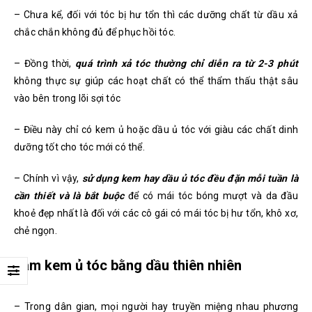
– Chưa kể, đối với tóc bị hư tổn thì các dưỡng chất từ dầu xả
chắc chắn không đủ để phục hồi tóc.
– Đồng thời,
quá trình xả tóc thường chỉ diễn ra từ 2-3 phút
không thực sự giúp các hoạt chất có thể thẩm thấu thật sâu
vào bên trong lõi sợi tóc
– Điều này chỉ có kem ủ hoặc dầu ủ tóc với giàu các chất dinh
dưỡng tốt cho tóc mới có thể.
– Chính vì vậy,
sử dụng kem hay dầu ủ tóc đều đặn mỗi tuần là
cần thiết và là bắt buộc
để có mái tóc bóng mượt và da đầu
khoẻ đẹp nhất là đối với các cô gái có mái tóc bị hư tổn, khô xơ,
chẻ ngọn.
Làm kem ủ tóc bằng dầu thiên nhiên
– Trong dân gian, mọi người hay truyền miệng nhau phương