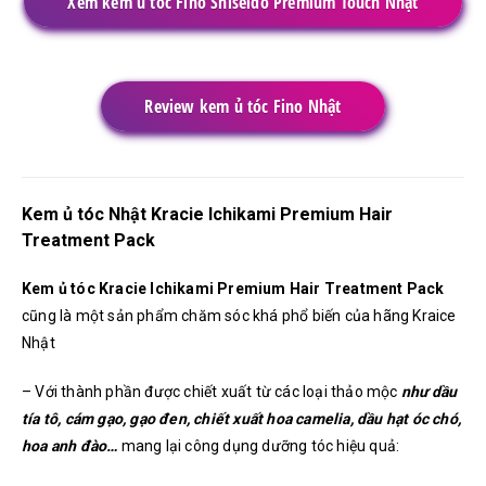
Xem kem ủ tóc Fino Shiseido Premium Touch Nhật
Review kem ủ tóc Fino Nhật
Kem ủ tóc Nhật Kracie Ichikami Premium Hair
Treatment Pack
K
em ủ tóc Kracie Ichikami Premium Hair Treatment Pack
cũng là một sản phẩm chăm sóc khá phổ biến của hãng Kraice
Nhật
– Với thành phần được chiết xuất từ các loại thảo mộc
như dầu
tía tô, cám gạo, gạo đen, chiết xuất hoa camelia, dầu hạt óc chó,
hoa anh đào…
mang lại công dụng dưỡng tóc hiệu quả: