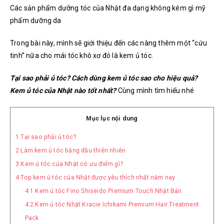
Các sản phẩm dưỡng tóc của Nhật đa dạng không kém gì mỹ
phẩm dưỡng da
Trong bài này, mình sẽ giới thiệu đến các nàng thêm một “cứu
tinh” nữa cho mái tóc khô xơ đó là kem ủ tóc.
Tại sao phải ủ tóc? Cách dùng kem ủ tóc sao cho hiệu quả?
Kem ủ tóc của Nhật nào tốt nhất?
Cùng mình tìm hiểu nhé
Mục lục nội dung
1
Tại sao phải ủ tóc?
2
Làm kem ủ tóc bằng dầu thiên nhiên
3
Kem ủ tóc của Nhật có ưu điểm gì?
4
Top kem ủ tóc của Nhật được yêu thích nhất năm nay
4.1
Kem ủ tóc Fino Shiseido Premium Touch Nhật Bản
4.2
Kem ủ tóc Nhật Kracie Ichikami Premium Hair Treatment
Pack