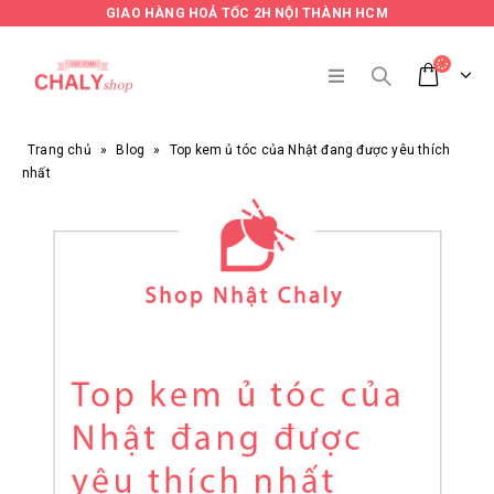
GIAO HÀNG HOẢ TỐC 2H NỘI THÀNH HCM
Trang chủ
»
Blog
»
Top kem ủ tóc của Nhật đang được yêu thích
nhất