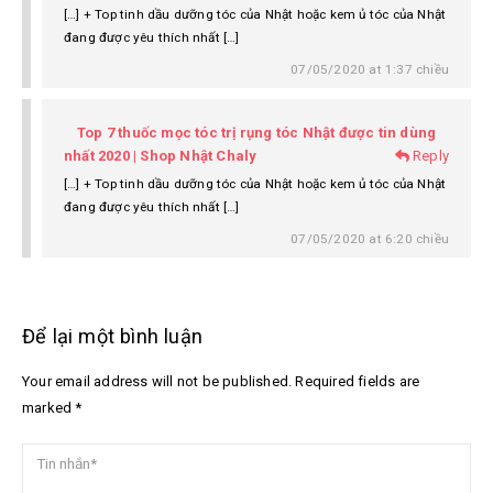
[…] + Top tinh dầu dưỡng tóc của Nhật hoặc kem ủ tóc của Nhật
đang được yêu thích nhất […]
07/05/2020 at 1:37 chiều
Top 7 thuốc mọc tóc trị rụng tóc Nhật được tin dùng
nhất 2020 | Shop Nhật Chaly
Reply
[…] + Top tinh dầu dưỡng tóc của Nhật hoặc kem ủ tóc của Nhật
đang được yêu thích nhất […]
07/05/2020 at 6:20 chiều
Để lại một bình luận
Your email address will not be published. Required fields are
marked *