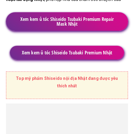
Xem kem ủ tóc Shiseido Tsubaki Premium Repair
Mask Nhật
Xem kem ủ tóc Shiseido Tsubaki Premium Nhật
Top mỹ phẩm Shiseido nội địa Nhật đang được yêu
thích nhất