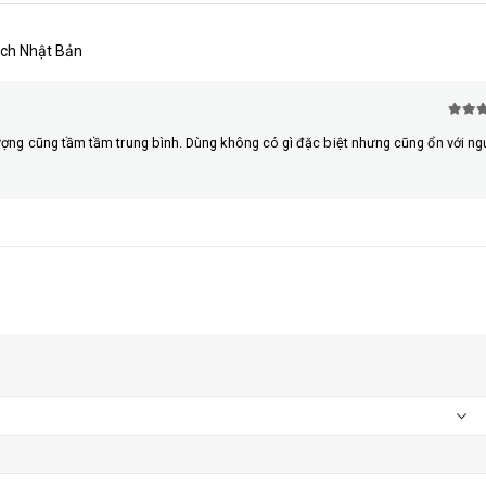
uch Nhật Bản
5
trên
lượng cũng tầm tầm trung bình. Dùng không có gì đặc biệt nhưng cũng ổn với ngư