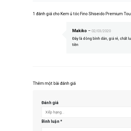
1 đánh giá cho
Kem ủ tóc Fino Shiseido Premium To
Makiko
–
02/03/2020
Đây là dòng bình dân, giá rẻ, chất 
tiền
Thêm một bài đánh giá
Đánh giá
Bình luận
*