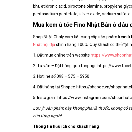
bht, etidronic acid, piroctone olamine, propylene glyco
pentasodium pentetate, silver oxide, sodium sulfate
Mua kem ủ tóc Fino Nhật Bản ở đâu 
Shop Nhật Chaly cam kết cung cấp sản phẩm
kem ủ 
Nhật nội địa
chính hãng 100%. Quý khách có thể đặt 
1. Đặt mua online trên website
https://www.shopnha
2. Tư vấn – Đặt hàng qua fanpage https://www.fa
3. Hotline số 098 – 575 – 5950
4. Đặt hàng tại Shopee https://shopee.vn/shopnhatc
5. Instagram https://www.instagram.com/shopnhatc
Lưu ý: Sản phẩm này không phải là thuốc, không có t
của từng người
Thông tin hữu ích cho khách hàng