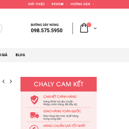
GIỚI THIỆU
REVIEW
HƯỚNG DẪN
ĐƯỜNG DÂY NÓNG
098.575.5950
 GIÁ
BLOG