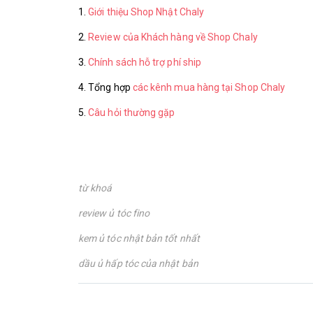
1.
Giới thiệu Shop Nhật Chaly
2.
Review của Khách hàng về Shop Chaly
3.
Chính sách hỗ trợ phí ship
4. Tổng hợp
các kênh mua hàng tại Shop Chaly
5.
Câu hỏi thường gặp
từ khoá
review ủ tóc fino
kem ủ tóc nhật bản tốt nhất
dầu ủ hấp tóc của nhật bản