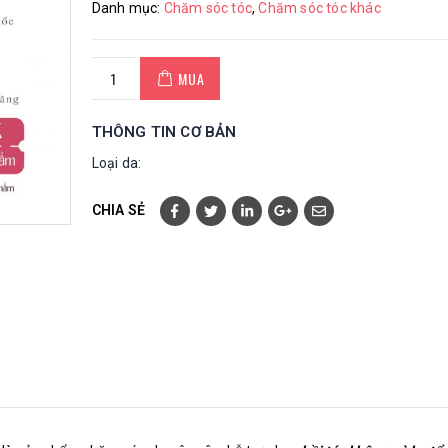
Danh mục:
Chăm sóc tóc
,
Chăm sóc tóc khác
MUA
THÔNG TIN CƠ BẢN
Loại da:
CHIA SẺ