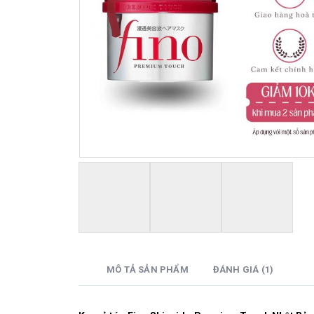
MÔ TẢ SẢN PHẨM
ĐÁNH GIÁ (1)