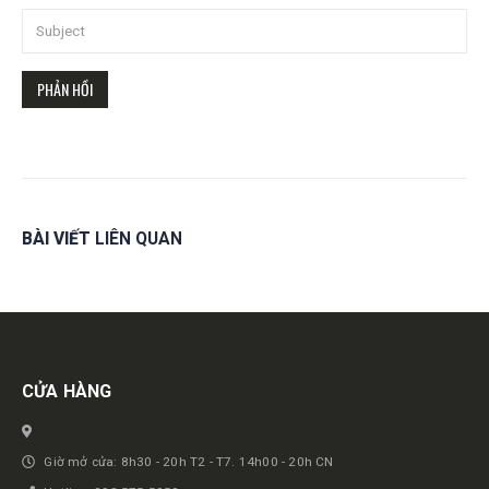
BÀI VIẾT
LIÊN QUAN
Get in touch
CỬA HÀNG
Giờ mở cửa: 8h30 - 20h T2 - T7. 14h00 - 20h CN