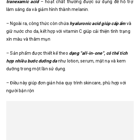
tranexamic acid
– hoạt chất thường được sử dụng để hỗ trợ
làm sáng da và giảm hình thành melanin.
– Ngoài ra, công thức còn chứa
hyaluronic acid giúp cấp ẩm
và
giữ nước cho da, kết hợp với vitamin C giúp cải thiện tình trạng
xỉn màu và thâm mụn
– Sản phẩm được thiết kế theo
dạng “all-in-one”, có thể tích
hợp nhiều bước dưỡng da
như lotion, serum, mặt nạ và kem
dưỡng trong một lần sử dụng.
– Điều này giúp đơn giản hóa quy trình skincare, phù hợp với
người bận rộn