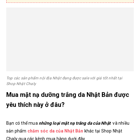
Top các sản phẩm nội địa Nhật đang được sale với giá tốt nhất tại
Shop Nhật Chaly
Mua mặt nạ dưỡng trắng da Nhật Bản được
yêu thích này ở đâu?
Bạn có thể mua
những loại mặt nạ trắng da của Nhật
và nhiều
sản phẩm
chăm sóc da của Nhật Bản
khác tại Shop Nhật
Chaly qua các kênh mua hàng dưới đây