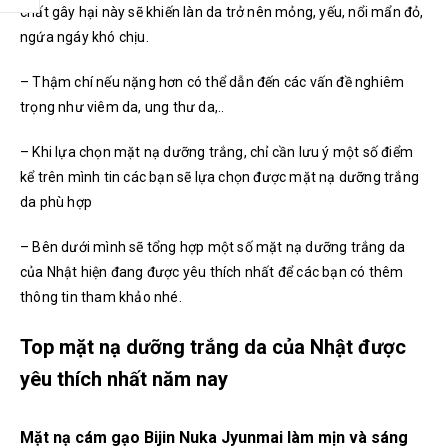
chất gây hại này sẽ khiến làn da trở nên mỏng, yếu, nổi mẩn đỏ,
ngứa ngáy khó chịu.
– Thậm chí nếu nặng hơn có thể dẫn đến các vấn đề nghiêm
trọng như viêm da, ung thư da,..
– Khi lựa chọn mặt nạ dưỡng trắng, chỉ cần lưu ý một số điểm
kể trên mình tin các bạn sẽ lựa chọn được mặt nạ dưỡng trắng
da phù hợp
– Bên dưới mình sẽ tổng hợp một số mặt nạ dưỡng trắng da
của Nhật hiện đang được yêu thích nhất để các bạn có thêm
thông tin tham khảo nhé.
Top mặt nạ dưỡng trắng da của Nhật được
yêu thích nhất năm nay
Mặt nạ cám gạo Bijin Nuka Jyunmai làm mịn và sáng