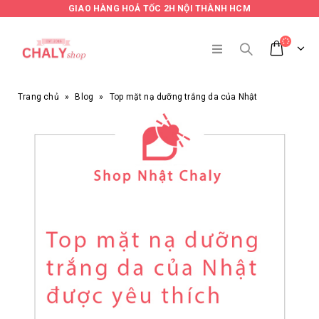
GIAO HÀNG HOẢ TỐC 2H NỘI THÀNH HCM
Trang chủ
»
Blog
»
Top mặt nạ dưỡng trắng da của Nhật