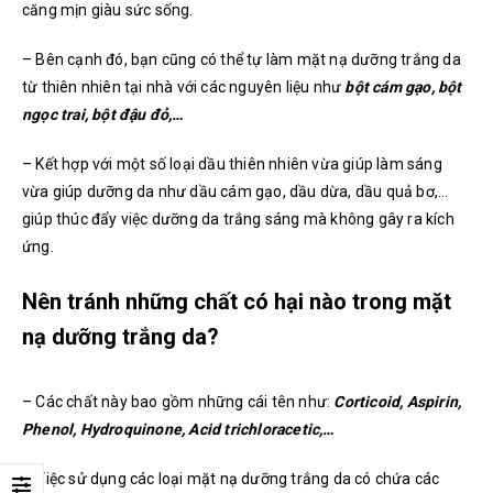
căng mịn giàu sức sống.
– Bên cạnh đó, bạn cũng có thể tự làm mặt nạ dưỡng trắng da
từ thiên nhiên tại nhà với các nguyên liệu như
bột cám gạo, bột
ngọc trai, bột đậu đỏ,…
– Kết hợp với một số loại dầu thiên nhiên vừa giúp làm sáng
vừa giúp dưỡng da như dầu cám gạo, dầu dừa, dầu quả bơ,…
giúp thúc đẩy việc dưỡng da trắng sáng mà không gây ra kích
ứng.
Nên tránh những chất có hại nào trong mặt
nạ dưỡng trắng da?
– Các chất này bao gồm những cái tên như:
Corticoid, Aspirin,
Phenol, Hydroquinone, Acid trichloracetic,…
– Việc sử dụng các loại mặt nạ dưỡng trắng da có chứa các