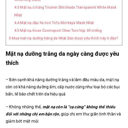
4.3
Mặt nạ ủ trắng Toumei Shirohada Transparent White Mask
Nhật
4.4
Mặt nạ đậu hũ non Tofu Moritaya Mask Nhật
4.5
Mặt nạ Kose Cosmeport Clear Turn hộp 30 miếng
5
Mua mặt nạ dưỡng trắng da Nhật Bản được yêu thích này ở đâu?
Mặt nạ dưỡng trắng da ngày càng được yêu
thích
– Bên cạnh khả năng dưỡng trắng và làm đều màu da, mặt nạ
còn có khả năng dưỡng ẩm, cấp nước cũng như loại bỏ các bụi
bẩn, tế bào chết trên da hiệu quả
– Không những thế,
mặt nạ còn là “cạ cứng” không thể thiếu
đối với những chị em bận rộn
, giúp chị em thư giãn tinh thần và
giảm bớt mệt mỏi.