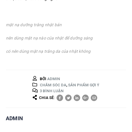
mặt nạ dưỡng trắng nhật bản
nên dùng mặt nạ nào của nhật để dưỡng sáng
có nên dùng mặt nạ trắng da của nhật không
BỞI
ADMIN
CHĂM SÓC DA
,
SẢN PHẨM GỢI Ý
3 BÌNH LUẬN
CHIA SẺ:
ADMIN