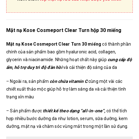
Mặt nạ Kose Cosmeport Clear Turn hộp 30 miếng
Mặt nạ Kose Cosmeport Clear Turn 30 miếng
có thành phần
chính của sản phẩm bao gồm hyaluronic acid, collagen,
glycerin và niacinamide. Những hoạt chất này giúp
cung cấp độ
ẩm, hỗ trợ duy trì độ đàn hồi
và cải thiện độ sáng của da
– Ngoài ra, sản phẩm
còn chứa vitamin C
cùng một vài các
chiết xuất thảo mộc giúp hỗ trợ làm sáng da và cải thiện tình
trạng xỉn màu
– Sản phẩm được
thiết kế theo dạng “all-in-one”,
có thể tích
hợp nhiều bước dưỡng da như lotion, serum, sữa dưỡng, kem
dưỡng, mặt nạ và chăm sóc vùng mắt trong một lần sử dụng.