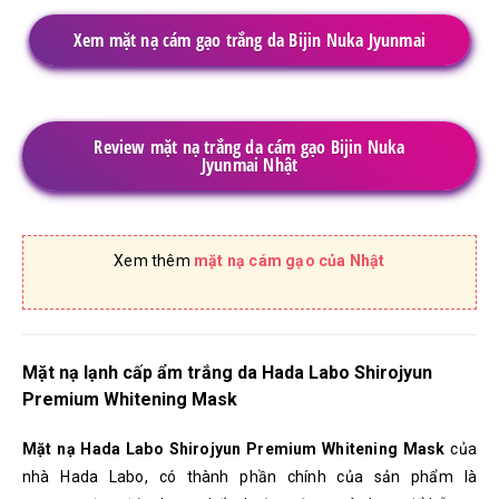
Xem mặt nạ cám gạo trắng da Bijin Nuka Jyunmai
Review mặt nạ trắng da cám gạo Bijin Nuka
Jyunmai Nhật
Xem thêm
mặt nạ cám gạo của Nhật
Mặt nạ lạnh cấp ẩm trắng da Hada Labo Shirojyun
Premium Whitening Mask
Mặt nạ Hada Labo Shirojyun Premium Whitening Mask
của
nhà Hada Labo,
có thành phần chính của sản phẩm là