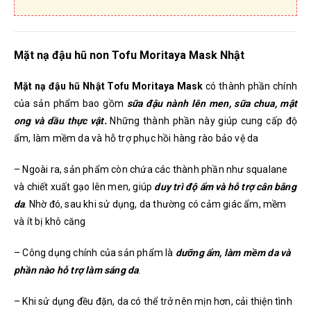
Mặt nạ đậu hũ non Tofu Moritaya Mask Nhật
Mặt nạ đậu hũ Nhật Tofu Moritaya Mask
có thành phần chính
của sản phẩm bao gồm
sữa đậu nành lên men, sữa chua, mật
ong và dầu thực vật.
Những thành phần này giúp cung cấp độ
ẩm, làm mềm da và hỗ trợ phục hồi hàng rào bảo vệ da
– Ngoài ra, sản phẩm còn chứa các thành phần như squalane
và chiết xuất gạo lên men, giúp
duy trì độ ẩm và hỗ trợ cân bằng
da
. Nhờ đó, sau khi sử dụng, da thường có cảm giác ẩm, mềm
và ít bị khô căng
– Công dụng chính của sản phẩm là
dưỡng ẩm, làm mềm da và
phần nào hỗ trợ làm sáng da
.
– Khi sử dụng đều đặn, da có thể trở nên mịn hơn, cải thiện tình