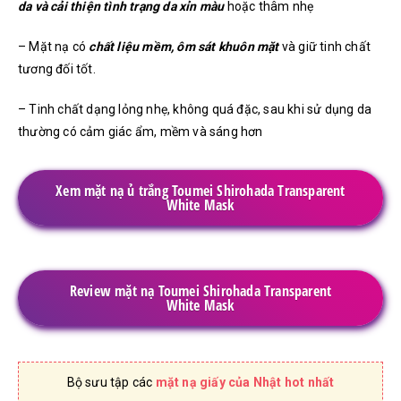
da và cải thiện tình trạng da xỉn màu
hoặc thâm nhẹ
– Mặt nạ có
chất liệu mềm, ôm sát khuôn mặt
và giữ tinh chất
tương đối tốt.
– Tinh chất dạng lỏng nhẹ, không quá đặc, sau khi sử dụng da
thường có cảm giác ẩm, mềm và sáng hơn
Xem mặt nạ ủ trắng Toumei Shirohada Transparent
White Mask
Review mặt nạ Toumei Shirohada Transparent
White Mask
Bộ sưu tập các
mặt nạ giấy của Nhật hot nhất