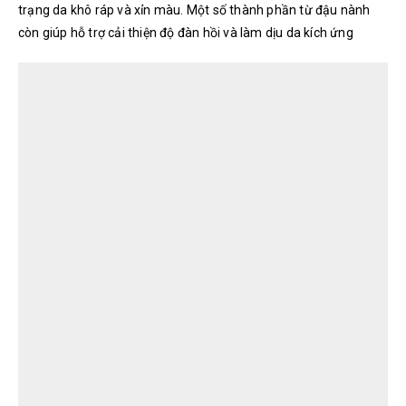
trạng da khô ráp và xỉn màu. Một số thành phần từ đậu nành
còn giúp hỗ trợ cải thiện độ đàn hồi và làm dịu da kích ứng