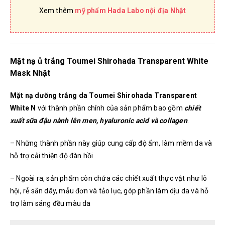
Xem thêm
mỹ phẩm Hada Labo nội địa Nhật
Mặt nạ ủ trắng Toumei Shirohada Transparent White
Mask Nhật
Mặt nạ dưỡng trắng da Toumei Shirohada Transparent
White N
với thành phần chính của sản phẩm bao gồm
chiết
xuất sữa đậu nành lên men, hyaluronic acid và collagen
.
– Những thành phần này giúp cung cấp độ ẩm, làm mềm da và
hỗ trợ cải thiện độ đàn hồi
– Ngoài ra, sản phẩm còn chứa các chiết xuất thực vật như lô
hội, rễ sắn dây, mẫu đơn và tảo lục, góp phần làm dịu da và hỗ
trợ làm sáng đều màu da