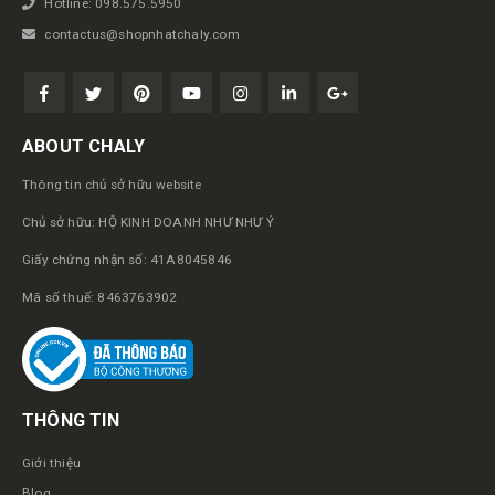
Hotline: 098.575.5950
contactus@shopnhatchaly.com
ABOUT CHALY
Thông tin chủ sở hữu website
Chủ sở hữu: HỘ KINH DOANH NHƯ NHƯ Ý
Giấy chứng nhận số: 41A8045846
Mã số thuế: 8463763902
THÔNG TIN
Giới thiệu
Blog