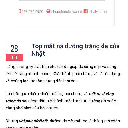
28
Top mặt nạ dưỡng trắng da của
Nhật
TH1
Tăng cường hydrat hóa cho làn da giúp da căng mịn và sáng
lên dễ dàng nhanh chóng.
Giá thành phải chăng và rất đa dạng
về chủng loại từ công dụng đến loại da…
Là những ưu điểm khiến mặt nạ nói chung và
mặt nạ dưỡng
trắng da
nói riêng dần trở thành một trào lưu dưỡng da ngày
càng phổ biến của hội chị em.
Nhưng
với phụ nữ Nhật
, dưỡng da với mặt nạ là thói quen chăm