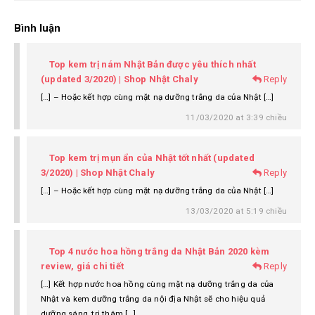
Bình luận
Top kem trị nám Nhật Bản được yêu thích nhất
(updated 3/2020) | Shop Nhật Chaly
Reply
[…] – Hoặc kết hợp cùng mặt nạ dưỡng trắng da của Nhật […]
11/03/2020 at 3:39 chiều
Top kem trị mụn ẩn của Nhật tốt nhất (updated
3/2020) | Shop Nhật Chaly
Reply
[…] – Hoặc kết hợp cùng mặt nạ dưỡng trắng da của Nhật […]
13/03/2020 at 5:19 chiều
Top 4 nước hoa hồng trắng da Nhật Bản 2020 kèm
review, giá chi tiết
Reply
[…] Kết hợp nước hoa hồng cùng mặt nạ dưỡng trắng da của
Nhật và kem dưỡng trắng da nội địa Nhật sẽ cho hiệu quả
dưỡng sáng, trị thâm […]