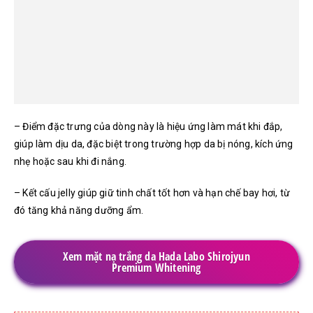
– Điểm đặc trưng của dòng này là hiệu ứng làm mát khi đắp,
giúp làm dịu da, đặc biệt trong trường hợp da bị nóng, kích ứng
nhẹ hoặc sau khi đi nắng.
– Kết cấu jelly giúp giữ tinh chất tốt hơn và hạn chế bay hơi, từ
đó tăng khả năng dưỡng ẩm.
Xem mặt nạ trắng da Hada Labo Shirojyun
Premium Whitening