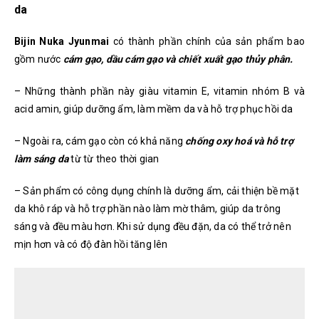
da
Bijin Nuka Jyunmai
có thành phần chính của sản phẩm bao
gồm nước
cám gạo, dầu cám gạo và chiết xuất gạo thủy phân.
– Những thành phần này giàu vitamin E, vitamin nhóm B và
acid amin, giúp dưỡng ẩm, làm mềm da và hỗ trợ phục hồi da
– Ngoài ra, cám gạo còn có khả năng
chống oxy hoá và hỗ trợ
làm sáng da
từ từ theo thời gian
– Sản phẩm có công dụng chính là dưỡng ẩm, cải thiện bề mặt
da khô ráp và hỗ trợ phần nào làm mờ thâm, giúp da trông
sáng và đều màu hơn. Khi sử dụng đều đặn, da có thể trở nên
mịn hơn và có độ đàn hồi tăng lên