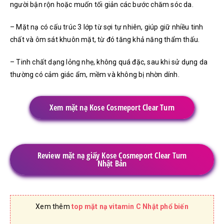
người bận rộn hoặc muốn tối giản các bước chăm sóc da.
– Mặt nạ có cấu trúc 3 lớp từ sợi tự nhiên, giúp giữ nhiều tinh
chất và ôm sát khuôn mặt, từ đó tăng khả năng thẩm thấu.
– Tinh chất dạng lỏng nhẹ, không quá đặc, sau khi sử dụng da
thường có cảm giác ẩm, mềm và không bị nhờn dính.
Xem mặt nạ Kose Cosmeport Clear Turn
Review mặt nạ giấy Kose Cosmeport Clear Turn
Nhật Bản
Xem thêm
top mặt nạ vitamin C Nhật phổ biến