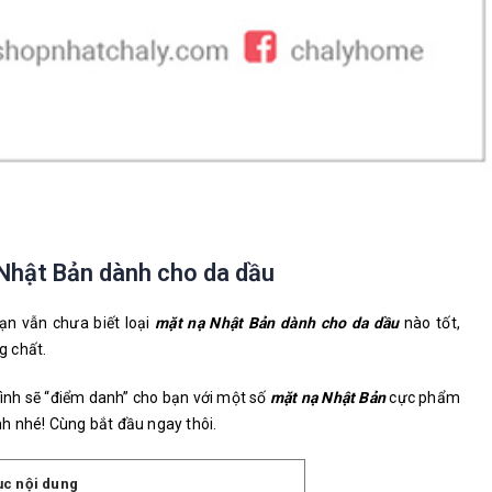
 Nhật Bản dành cho da dầu
ạn vẫn chưa biết loại
mặt nạ Nhật Bản dành cho da dầu
nào tốt,
g chất.
ình sẽ “điểm danh” cho bạn với một số
mặt nạ Nhật Bản
cực phẩm
 nhé! Cùng bắt đầu ngay thôi.
ục nội dung