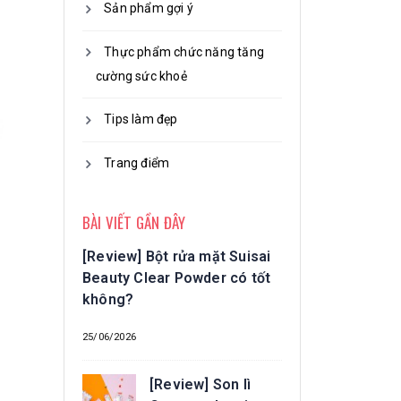
Sản phẩm gợi ý
Thực phẩm chức năng tăng
cường sức khoẻ
Tips làm đẹp
Trang điểm
BÀI VIẾT GẦN ĐÂY
[Review] Bột rửa mặt Suisai
Beauty Clear Powder có tốt
không?
25/06/2026
[Review] Son lì