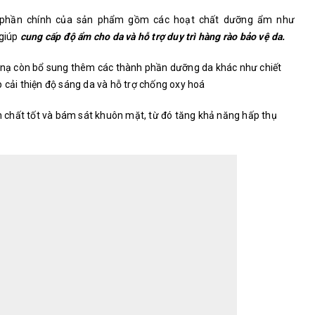
 phần chính của sản phẩm gồm các hoạt chất dưỡng ẩm như
 giúp
cung cấp độ ẩm cho da và hỗ trợ duy trì hàng rào bảo vệ da.
ặt nạ còn bổ sung thêm các thành phần dưỡng da khác như chiết
p cải thiện độ sáng da và hỗ trợ chống oxy hoá
h chất tốt và bám sát khuôn mặt, từ đó tăng khả năng hấp thụ