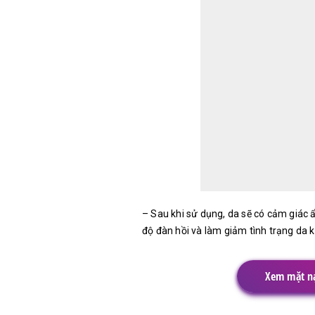
– Sau khi sử dụng, da sẽ có cảm giác 
độ đàn hồi và làm giảm tình trạng da k
Xem mặt nạ