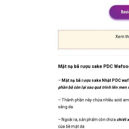
Revi
Xem t
Mặt nạ bã rượu sake PDC Wafoo
–
Mặt nạ bã rượu sake Nhật PDC w
phần bã còn lại sau quá trình lên men 
– Thành phần này chứa nhiều acid ami
sáng da.
– Ngoài ra, sản phẩm còn chứa
chiết 
của bề mặt da