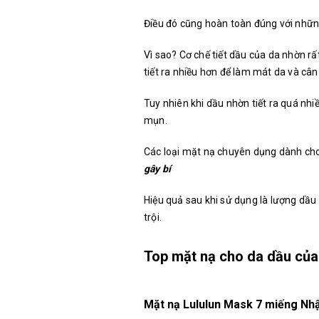
Điều đó cũng hoàn toàn đúng với nhữn
Vì sao? Cơ chế tiết dầu của da nhờn rấ
tiết ra nhiều hơn để làm mát da và câ
Tuy nhiên khi dầu nhờn tiết ra quá nhi
mụn.
Các loại mặt nạ chuyên dụng dành ch
gây bí
Hiệu quả sau khi sử dụng là lượng dầ
trội.
Top mặt nạ cho da dầu củ
Mặt nạ Lululun Mask 7 miếng Nh