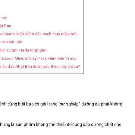
 nay
ật Bản
od Made Nhật kiềm dầu sạch mụn mẫu mới
urn Nhật Bản
S No Yurumi Hada Nhật Bản
hassoul Mineral Clay Pack kiềm dầu trị mụn
hiên dầu Nhật Bản được yêu thích này ở đâu?
?
ành cùng biết bao cô gái trong “sự nghiệp” dưỡng da phải không
hưng là sản phẩm không thể thiếu để cung cấp dưỡng chất cho