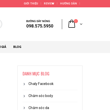
GIỚI THIỆU
REVIEW
HƯỚNG DẪN
ĐƯỜNG DÂY NÓNG
098.575.5950
 GIÁ
BLOG
DANH MỤC BLOG
Chaly Facebook
Chăm sóc body
Chăm sóc da