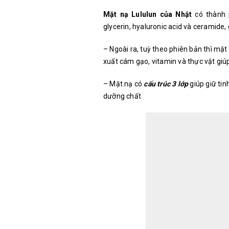
Mặt nạ Lululun của Nhật
có thành
glycerin, hyaluronic acid và ceramide,
– Ngoài ra, tuỳ theo phiên bản thì m
xuất cám gạo, vitamin và thực vật giú
– Mặt nạ có
cấu trúc 3 lớp
giúp giữ tin
dưỡng chất