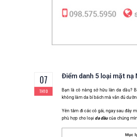
Điểm danh 5 loại mặt nạ
07
Bạn là cô nàng sở hữu làn da dầu? B
TH10
không làm da bí bách mà vẫn đủ dưỡn
Yên tâm đi các cô gái, ngay sau đây m
phù hợp cho loại
da dầu
của chúng mình
Mục l