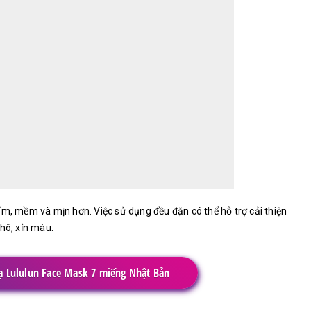
ẩm, mềm và mịn hơn. Việc sử dụng đều đặn có thể hỗ trợ cải thiện
hô, xỉn màu.
 Lululun Face Mask 7 miếng Nhật Bản