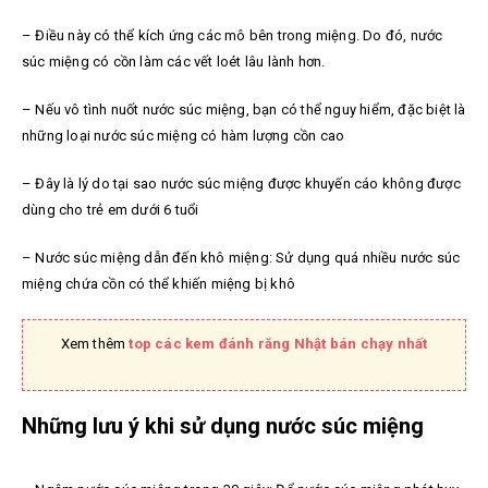
– Điều này có thể kích ứng các mô bên trong miệng. Do đó, nước
súc miệng có cồn làm các vết loét lâu lành hơn.
– Nếu vô tình nuốt nước súc miệng, bạn có thể nguy hiểm, đặc biệt là
những loại nước súc miệng có hàm lượng cồn cao
– Đây là lý do tại sao nước súc miệng được khuyến cáo không được
dùng cho trẻ em dưới 6 tuổi
– Nước súc miệng dẫn đến khô miệng: Sử dụng quá nhiều nước súc
miệng chứa cồn có thể khiến miệng bị khô
Xem thêm
top các kem đánh răng Nhật bán chạy nhất
Những lưu ý khi sử dụng nước súc miệng