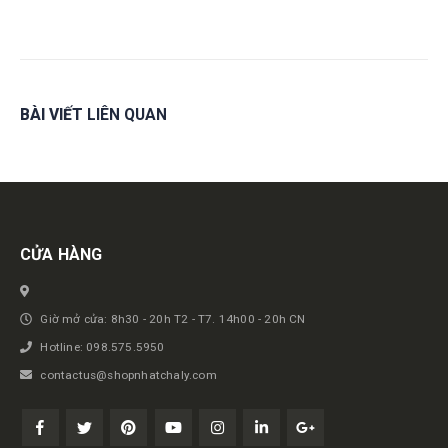
BÀI VIẾT
LIÊN QUAN
Get in touch
CỬA HÀNG
Giờ mở cửa: 8h30 - 20h T2 - T7. 14h00 - 20h CN
Hotline: 098.575.5950
contactus@shopnhatchaly.com