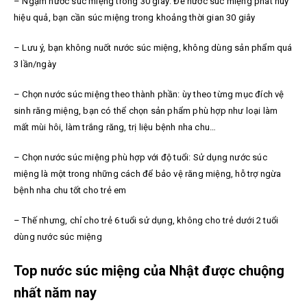
– Ngậm nước súc miệng trong 30 giây: Để nước súc miệng phát huy
hiệu quả, bạn cần súc miệng trong khoảng thời gian 30 giây
– Lưu ý, bạn không nuốt nước súc miệng, không dùng sản phẩm quá
3 lần/ngày
– Chọn nước súc miệng theo thành phần: ùy theo từng mục đích vệ
sinh răng miệng, bạn có thể chọn sản phẩm phù hợp như loại làm
mất mùi hôi, làm trắng răng, trị liệu bệnh nha chu…
– Chọn nước súc miệng phù hợp với độ tuổi: Sử dụng nước súc
miệng là một trong những cách để bảo vệ răng miệng, hỗ trợ ngừa
bệnh nha chu tốt cho trẻ em
– Thế nhưng, chỉ cho trẻ 6 tuổi sử dụng, không cho trẻ dưới 2 tuổi
dùng nước súc miệng
Top nước súc miệng của Nhật được chuộng
nhất năm nay