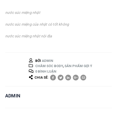
nước súc miệng nhật
nước súc miệng của nhật có tốt không
nước súc miệng nhật nội địa
BỞI
ADMIN
CHĂM SÓC BODY
,
SẢN PHẨM GỢI Ý
0 BÌNH LUẬN
CHIA SẺ:
ADMIN