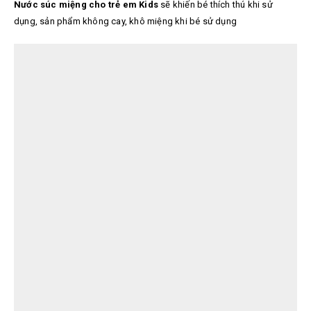
Nước súc miệng cho trẻ em Kids
sẽ khiến bé thích thú khi sử
dụng, sản phẩm không cay, khô miệng khi bé sử dụng