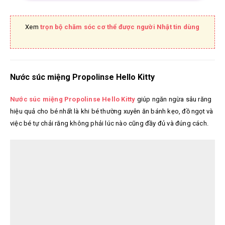
Xem
trọn bộ chăm sóc cơ thể được người Nhật tin dùng
Nước súc miệng Propolinse Hello Kitty
Nước súc miệng Propolinse Hello Kitty
giúp ngăn ngừa sâu răng
hiệu quả cho bé nhất là khi bé thường xuyên ăn bánh kẹo, đồ ngọt và
việc bé tự chải răng không phải lúc nào cũng đầy đủ và đúng cách.