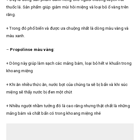
thuốc lá. Sản phẩm giúp giảm mùi hôi miệng và loại bỏ ố vàng trên
răng.
+ Trong đó phổ biến và được ưa chuộng nhất là dòng màu vàng và
màu xanh.
–
Propolinse màu vàng
:
+ Dòng này giúp làm sạch các mảng bám, loại bỏ hết vi khuẩn trong
khoang miệng
+ Khi ăn nhiều thức ăn, nước bọt của chúng ta sẽ bị bẩn và khi súc
miệng sẽ thấy nước bị đen một chút
+ Nhiều người nhầm tưởng đó là cao răng nhưng thật chất là những
mảng bám và chất bẩn có trong khoang miệng nhé