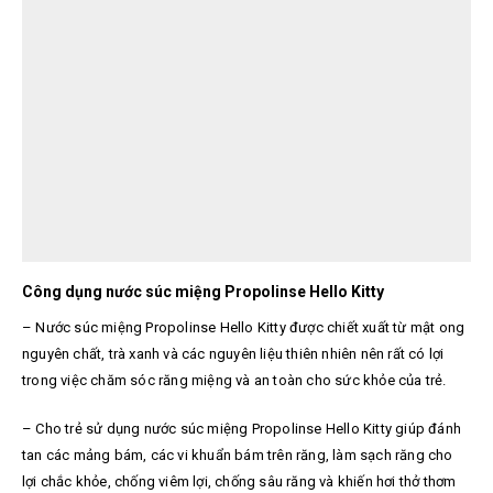
Công dụng nước súc miệng Propolinse Hello Kitty
– Nước súc miệng Propolinse Hello Kitty được chiết xuất từ mật ong
nguyên chất, trà xanh và các nguyên liệu thiên nhiên nên rất có lợi
trong việc chăm sóc răng miệng và an toàn cho sức khỏe của trẻ.
– Cho trẻ sử dụng nước súc miệng Propolinse Hello Kitty giúp đánh
tan các mảng bám, các vi khuẩn bám trên răng, làm sạch răng cho
lợi chắc khỏe, chống viêm lợi, chống sâu răng và khiến hơi thở thơm