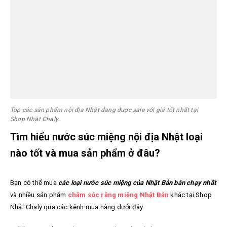
Top các sản phẩm nội địa Nhật đang được sale với giá tốt nhất tại
Shop Nhật Chaly
Tìm hiểu nước súc miệng nội địa Nhật loại
nào tốt và mua sản phẩm ở đâu?
Bạn có thể mua
các loại nước súc miệng của Nhật Bản bán chạy nhất
và nhiều sản phẩm
chăm sóc răng miệng Nhật Bản
khác tại Shop
Nhật Chaly qua các kênh mua hàng dưới đây