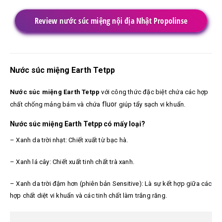
Review nước súc miệng nội địa Nhật Propolinse
Nước súc miệng Earth Tetpp
Nước súc miệng Earth Tetpp
với công thức đặc biệt chứa các hợp
fluor
chất chống mảng bám và chứa
giúp tẩy sạch vi khuẩn.
Nước súc miệng Earth Tetpp có mấy loại?
– Xanh da trời nhạt: Chiết xuất từ bạc hà.
– Xanh lá cây: Chiết xuất tinh chất trà xanh.
– Xanh da trời đậm hơn (phiên bản Sensitive): Là sự kết hợp giữa các
hợp chất diệt vi khuẩn và các tinh chất làm trắng răng.