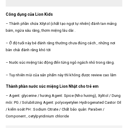
Công dụng của Lion Kids
– Thành phần chứa Xilytol (chất tạo ngọt tự nhiên) đánh tan mảng
bám, ngừa sâu răng, thơm miệng lâu dài .
– Ở độ tuổi này bé đánh răng thường chưa đúng cách , những nơi
bàn chải đánh răng khó tới
– Nước súc miệng tác động đến từng ngỏ ngách nhỏ trong răng.
– Tuy nhiên mùi của sản phẩm này thì không được review cao lắm
Thành phần nước súc miệng Lion Nhật cho trẻ em
– Agent: glycerine / hương Agent: Spice (Nho hương), Xylitol / Dung
môi: PG / Solubilizing Agent: polyoxyetylen Hydrogenated Castor Oil
/ kiểm soát PH : Sodium Citrate / Chất bảo quản: Paraben /
Component , cetylpyridinium chloride