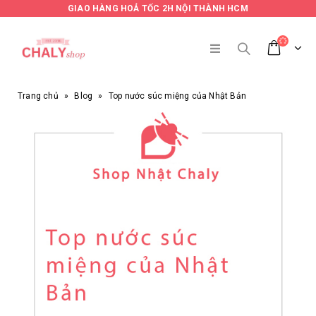
GIAO HÀNG HOẢ TỐC 2H NỘI THÀNH HCM
Trang chủ
»
Blog
»
Top nước súc miệng của Nhật Bản