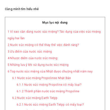
Cùng mình tìm hiểu nhé
Mục lục nội dung
1
Vì sao cần dùng nước súc miệng? Tác dụng của việc súc miệng
ngày hai lần
2
Nước súc miệng có thể thay thế việc đánh răng?
3
Ưu điểm của nước súc miệng
4
Nhược điểm của nước súc miệng
5
Những lưu ý khi sử dụng nước súc miệng
6
Top nước súc miệng của Nhật được chuộng nhất năm nay
6.1
Nước súc miệng Propolinse Nhật Bản
6.1.1
Nước súc miệng Propoline có mấy loại?
6.1.2
Thành phần nước súc miệng Propoline
6.2
Nước súc miệng Earth Tetpp
6.2.1
Nước súc miệng Earth Tetpp có mấy loại?