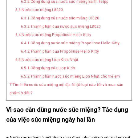
6.2.2
Công dụng của nước súc miệng Earth Tetpp
6.3
Nước súc miệng L8020
6.3.1
Công dụng của nước súc miệng L8020
6.3.2
Thành phần của nước súc miệng L8020
6.4
Nước súc miệng Propolinse Hello Kitty
6.4.1
Công dụng nước súc miệng Propolinse Hello Kitty
6.4.2
Thành phần của Propolinse Hello Kitty
6.5
Nước súc miệng Lion Kids Nhật
6.5.1
Công dụng của Lion Kids
6.5.2
Thành phần nước súc miệng Lion Nhật cho trẻ em
7
Tìm hiểu nước súc miệng nội địa Nhật loại nào tốt và mua sản
phẩm ở đâu?
Vì sao cần dùng nước súc miệng? Tác dụng
của việc súc miệng ngày hai lần
– Nước xúc miệng là một dung dịch được pha chế có công dụng sát