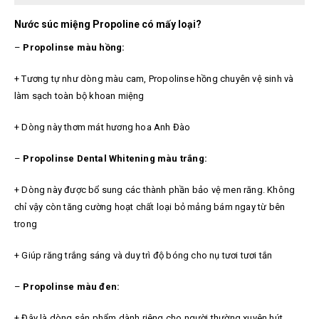
Nước súc miệng Propoline có mấy loại?
–
Propolinse màu hồng:
+ Tương tự như dòng màu cam, Propolinse hồng chuyên vệ sinh và
làm sạch toàn bộ khoan miệng
+ Dòng này thơm mát hương hoa Anh Đào
–
Propolinse Dental Whitening màu trắng:
+ Dòng này được bổ sung các thành phần bảo vệ men răng. Không
chỉ vậy còn tăng cường hoạt chất loại bỏ mảng bám ngay từ bên
trong
+ Giúp răng trắng sáng và duy trì độ bóng cho nụ tươi tươi tắn
–
Propolinse màu đen:
+ Đây là dòng sản phẩm dành riêng cho người thường xuyên hút