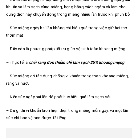
khuẩn và làm sạch vùng miệng, họng bằng cách ngậm và làm cho
dung dịch này chuyển động trong miệng nhiều lần trước khi phun bỏ
– Súc miệng ngày hai lần không chỉ hiệu quả trong việc giữ hơi thở
thơm mát
– Đây còn là phương pháp tối ưu giúp vệ sinh toàn khoang miệng
– Thực tế là
chải răng đơn thuần chỉ làm sạch 25% khoang miệng
– Súc miệng có tác dụng chống vi khuẩn trong toàn khoang miệng,
răng và nướu
– Nên súc ngày hai lần để phát huy hiệu quả làm sạch sâu
– Dù gì thì vi khuẩn luôn hiện diện trong miệng mỗi ngày, và một lần
súc chỉ bảo vệ bạn được 12 tiếng