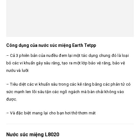
Công dụng của nước súc miệng Earth Tetpp
– Cả 3 phiên bản của nuđều đem lại một tác dụng chung đó là loại
bỏ các vi khuẩn gây sâu răng, tạo ra một lớp bảo vệ răng, bảo vệ
nướu và lưỡi
– Tiêu diệt các vi khuẩn sâu trong các kẽ răng bằng các phân tử có
sức mạnh len lõi sâu tận các ngõ ngách mà bàn chải không vào
được.
– Và đặc biệt mang lại cho bạn hơi thở thơm mát
Nước súc miệng L8020