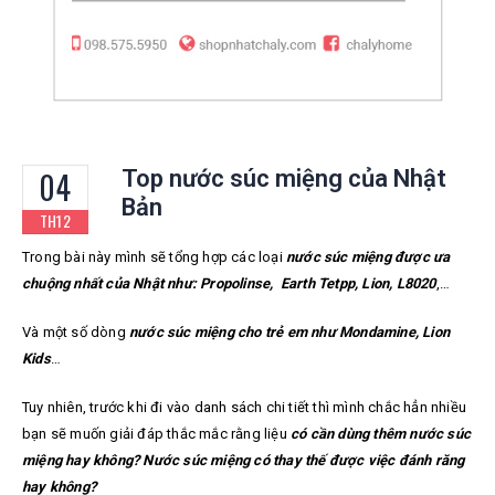
04
Top nước súc miệng của Nhật
Bản
TH12
Trong bài này mình sẽ tổng hợp các loại
nước súc miệng được ưa
chuộng nhất của Nhật như: Propolinse, Earth Tetpp, Lion, L8020
,…
Và một số dòng
nước súc miệng cho trẻ em như Mondamine, Lion
Kids
…
Tuy nhiên, trước khi đi vào danh sách chi tiết thì mình chắc hẳn nhiều
bạn sẽ muốn giải đáp thắc mắc rằng liệu
có cần dùng thêm nước súc
miệng hay không? Nước súc miệng có thay thế được việc đánh răng
hay không?