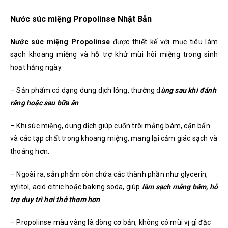
Nước súc miệng Propolinse Nhật Bản
Nước súc miệng Propolinse
được thiết kế với mục tiêu làm
sạch khoang miệng và hỗ trợ khử mùi hôi miệng trong sinh
hoạt hằng ngày.
– Sản phẩm có dạng dung dịch lỏng, thường d
ùng sau khi đánh
răng hoặc sau bữa ăn
– Khi súc miệng, dung dịch giúp cuốn trôi mảng bám, cặn bẩn
và các tạp chất trong khoang miệng, mang lại cảm giác sạch và
thoáng hơn.
– Ngoài ra, sản phẩm còn chứa các thành phần như glycerin,
xylitol, acid citric hoặc baking soda, giúp
làm sạch mảng bám, hỗ
trợ duy trì hơi thở thơm hơn
– Propolinse màu vàng là dòng cơ bản, không có mùi vị gì đặc