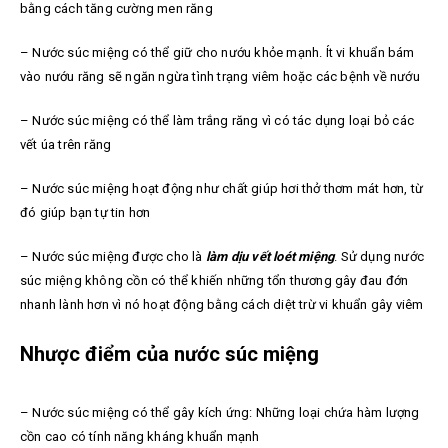
bằng cách tăng cường men răng
– Nước súc miệng có thể giữ cho nướu khỏe mạnh. Ít vi khuẩn bám
vào nướu răng sẽ ngăn ngừa tình trạng viêm hoặc các bệnh về nướu
– Nước súc miệng có thể làm trắng răng vì có tác dụng loại bỏ các
vết úa trên răng
– Nước súc miệng hoạt động như chất giúp hơi thở thơm mát hơn, từ
đó giúp bạn tự tin hơn
– Nước súc miệng được cho là
làm dịu vết loét miệng
. Sử dụng nước
súc miệng không cồn có thể khiến những tổn thương gây đau đớn
nhanh lành hơn vì nó hoạt động bằng cách diệt trừ vi khuẩn gây viêm
Nhược điểm của nước súc miệng
– Nước súc miệng có thể gây kích ứng: Những loại chứa hàm lượng
cồn cao có tính năng kháng khuẩn mạnh