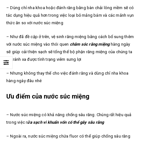
– Dùng chỉ nha khoa hoặc đánh răng bằng bàn chải lông mềm sẽ có
tác dụng hiệu quả hơn trong việc loại bỏ mảng bám và các mảnh vụn
thức ăn so với nước súc miệng
– Như đã đề cập ở trên, vệ sinh răng miệng bằng cách bổ sung thêm
với nước súc miệng vào thói quen
chăm sóc răng miệng
hàng ngày
sẽ giúp cải thiện sạch sẽ tổng thể bộ phận răng miệng của chúng ta
và tránh xa được tình trạng viêm sưng lợi
– Nhưng không thay thế cho việc đánh răng và dùng chỉ nha khoa
hàng ngày đâu nhé
Ưu điểm của nước súc miệng
– Nước súc miệng có khả năng chống sâu răng. Chúng rất hiệu quả
trong việc r
ửa sạch vi khuẩn vốn có thể gây sâu răng
– Ngoài ra, nước súc miệng chứa fluor có thể giúp chống sâu răng