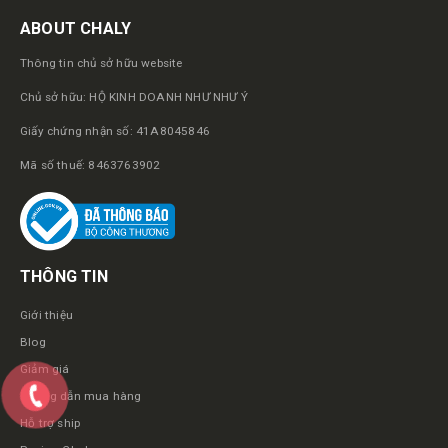
ABOUT CHALY
Thông tin chủ sở hữu website
Chủ sở hữu: HỘ KINH DOANH NHƯ NHƯ Ý
Giấy chứng nhận số: 41A8045846
Mã số thuế: 8463763902
THÔNG TIN
Giới thiệu
Blog
Giảm giá
Hướng dẫn mua hàng
Hỗ trợ ship