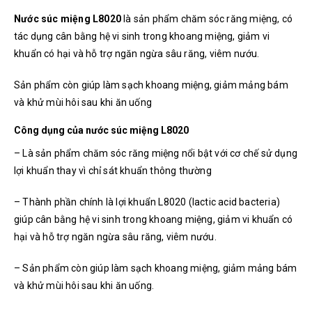
Nước súc miệng L8020
là sản phẩm chăm sóc răng miệng, có
tác dụng cân bằng hệ vi sinh trong khoang miệng, giảm vi
khuẩn có hại và hỗ trợ ngăn ngừa sâu răng, viêm nướu.
Sản phẩm còn giúp làm sạch khoang miệng, giảm mảng bám
và khử mùi hôi sau khi ăn uống
Công dụng của nước súc miệng L8020
– Là sản phẩm chăm sóc răng miệng nổi bật với cơ chế sử dụng
lợi khuẩn thay vì chỉ sát khuẩn thông thường
– Thành phần chính là lợi khuẩn L8020 (lactic acid bacteria)
giúp cân bằng hệ vi sinh trong khoang miệng, giảm vi khuẩn có
hại và hỗ trợ ngăn ngừa sâu răng, viêm nướu.
– Sản phẩm còn giúp làm sạch khoang miệng, giảm mảng bám
và khử mùi hôi sau khi ăn uống.