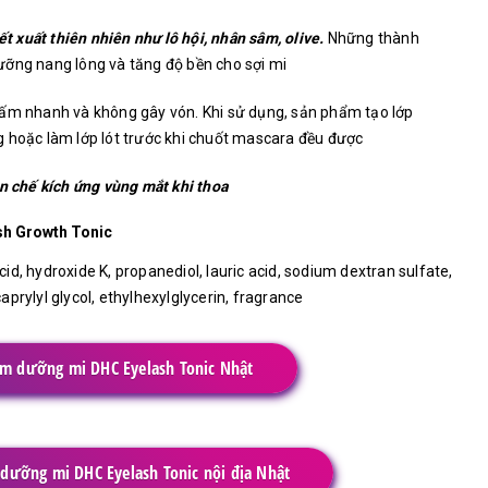
ết xuất thiên nhiên như lô hội, nhân sâm, olive.
Những thành
ưỡng nang lông và tăng độ bền cho sợi mi
hấm nhanh và không gây vón. Khi sử dụng, sản phẩm tạo lớp
g hoặc làm lớp lót trước khi chuốt mascara đều được
n chế kích ứng vùng mắt khi thoa
sh Growth Tonic
acid, hydroxide K, propanediol, lauric acid, sodium dextran sulfate,
prylyl glycol, ethylhexylglycerin, fragrance
m dưỡng mi DHC Eyelash Tonic Nhật
dưỡng mi DHC Eyelash Tonic nội địa Nhật