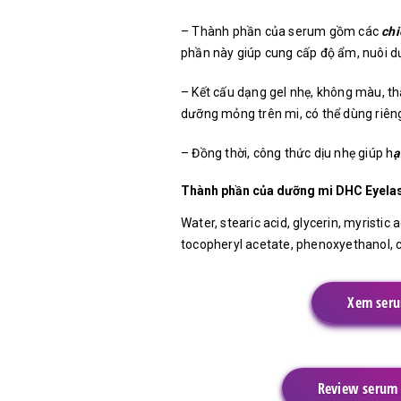
– Thành phần của serum gồm các
chi
phần này giúp cung cấp độ ẩm, nuôi d
– Kết cấu dạng gel nhẹ, không màu, t
dưỡng mỏng trên mi, có thể dùng riên
– Đồng thời, công thức dịu nhẹ giúp h
ạ
Thành phần của dưỡng mi DHC Eyela
Water, stearic acid, glycerin, myristic 
tocopheryl acetate, phenoxyethanol, ca
Xem seru
Review serum 