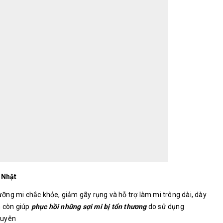
 Nhật
ỡng mi chắc khỏe, giảm gãy rụng và hỗ trợ làm mi trông dài, dày
m còn giúp
phục hồi những sợi mi bị tổn thương
do sử dụng
xuyên