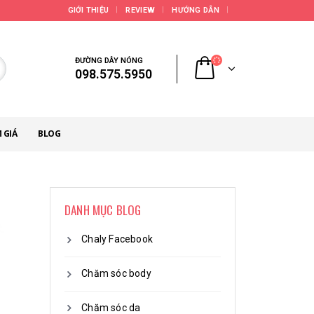
GIỚI THIỆU
REVIEW
HƯỚNG DẪN
ĐƯỜNG DÂY NÓNG
098.575.5950
 GIÁ
BLOG
DANH MỤC BLOG
Chaly Facebook
Chăm sóc body
Chăm sóc da