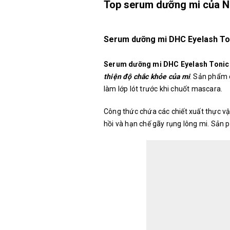
Top serum dưỡng mi của Nh
Serum dưỡng mi DHC Eyelash To
Serum dưỡng mi DHC Eyelash Tonic
thiện độ chắc khỏe của mi
. Sản phẩm 
làm lớp lót trước khi chuốt mascara.
Công thức chứa các chiết xuất thực vật
hồi và hạn chế gãy rụng lông mi. Sản 