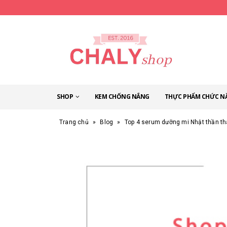
SHOP
KEM CHỐNG NẮNG
THỰC PHẨM CHỨC N
Trang chủ
»
Blog
»
Top 4 serum dưỡng mi Nhật thần th