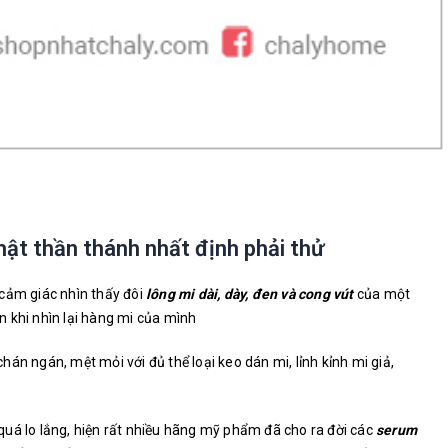
ật thần thánh nhất định phải thử
cảm giác nhìn thấy đôi
lông mi dài, dày, đen và cong vút
của một
 khi nhìn lại hàng mi của mình
án ngán, mệt mỏi với đủ thể loại keo dán mi, lỉnh kỉnh mi giả,
uá lo lắng, hiện rất nhiều hãng mỹ phẩm đã cho ra đời các
serum