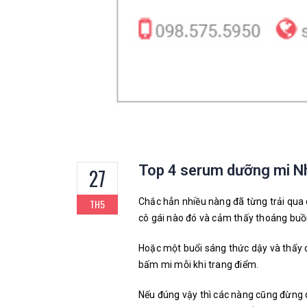
Top 4 serum dưỡng mi Nh
27
Chắc hẳn nhiều nàng đã từng trải qua 
TH5
cô gái nào đó và cảm thấy thoáng buồn
Hoặc một buổi sáng thức dậy và thấy ch
bấm mi mỗi khi trang điểm.
Nếu đúng vậy thì các nàng cũng đừng q