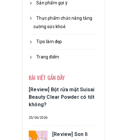
Sản phẩm gợi ý
Thực phẩm chức năng tăng
cường sức khoẻ
Tips làm đẹp
Trang điểm
BÀI VIẾT GẦN ĐÂY
[Review] Bột rửa mặt Suisai
Beauty Clear Powder có tốt
không?
25/06/2026
[Review] Son lì