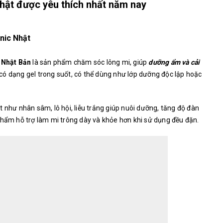
ật được yêu thích nhất năm nay
nic Nhật
 Nhật Bản
là sản phẩm chăm sóc lông mi, giúp
dưỡng ẩm và cải
có dạng gel trong suốt, có thể dùng như lớp dưỡng độc lập hoặc
 như nhân sâm, lô hội, liễu trắng giúp nuôi dưỡng, tăng độ đàn
phẩm hỗ trợ làm mi trông dày và khỏe hơn khi sử dụng đều đặn.