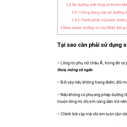
2.4
Xịt dưỡng mắt lông mi Rohto Mes
2.4.1
Công dụng của xịt dưỡng m
2.4.2
Thành phần của kem dưỡng 
3
Mua serum dưỡng mi của Nhật đang đ
Tại sao cần phải sử dụng 
– Lông mi phụ nữ châu Á, trong đó có
thưa, mỏng và ngắn
– Bởi vậy nếu không trang điểm, đôi 
– Nếu không có phương pháp dưỡng lôn
muộn lông mi chị em cũng dần trở nên
– Chính bởi vậy mà chị em luôn cần t