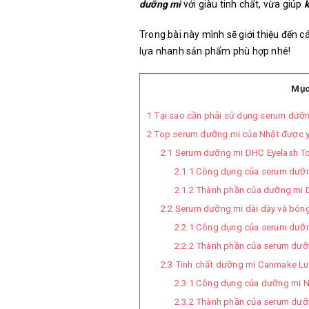
dưỡng mi
với giàu tinh chất, vừa giúp
k
Trong bài này mình sẽ giới thiệu đến 
lựa nhanh sản phẩm phù hợp nhé!
Mục
1
Tại sao cần phải sử dụng serum dưỡ
2
Top serum dưỡng mi của Nhật được y
2.1
Serum dưỡng mi DHC Eyelash To
2.1.1
Công dụng của serum dưỡ
2.1.2
Thành phần của dưỡng mi 
2.2
Serum dưỡng mi dài dày và bóng
2.2.1
Công dụng của serum dưỡng
2.2.2
Thành phần của serum dưỡn
2.3
Tinh chất dưỡng mi Canmake Lu
2.3.1
Công dụng của dưỡng mi 
2.3.2
Thành phần của serum dư