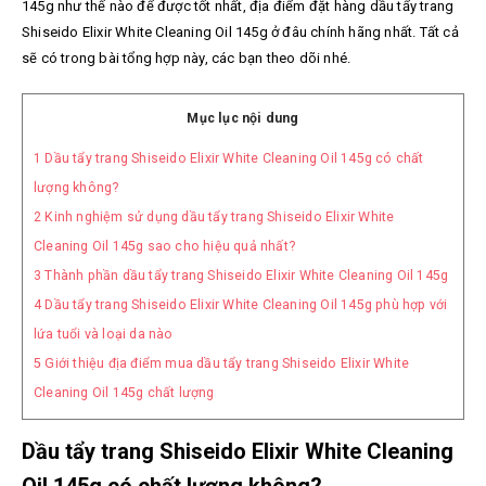
145g như thế nào để được tốt nhất, địa điểm đặt hàng dầu tẩy trang
Shiseido Elixir White Cleaning Oil 145g ở đâu chính hãng nhất. Tất cả
sẽ có trong bài tổng hợp này, các bạn theo dõi nhé.
Mục lục nội dung
1
Dầu tẩy trang Shiseido Elixir White Cleaning Oil 145g có chất
lượng không?
2
Kinh nghiệm sử dụng dầu tẩy trang Shiseido Elixir White
Cleaning Oil 145g sao cho hiệu quả nhất?
3
Thành phần dầu tẩy trang Shiseido Elixir White Cleaning Oil 145g
4
Dầu tẩy trang Shiseido Elixir White Cleaning Oil 145g phù hợp với
lứa tuổi và loại da nào
5
Giới thiệu địa điểm mua dầu tẩy trang Shiseido Elixir White
Cleaning Oil 145g chất lượng
Dầu tẩy trang Shiseido Elixir White Cleaning