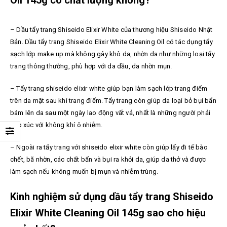
Oil 145g có chất lượng không?
– Dầu tẩy trang Shiseido Elixir White của thương hiệu Shiseido Nhật
Bản.
Dầu tẩy trang Shiseido Elixir White Cleaning Oil có
tác dụng tẩy
sạch lớp make up mà không gây khô da, nhờn da như những loại tẩy
trang thông thường, phù hợp với da dầu, da nhờn mụn.
– Tẩy trang shiseido elixir white giúp bạn làm sạch lớp trang điểm
trên da mặt sau khi trang điểm. Tẩy trang còn giúp da loại bỏ bụi bẩn
bám lên da sau một ngày lao động vất vả, nhất là những người phải
tiếp xúc với không khí ô nhiễm.
– Ngoài ra tẩy trang với shiseido elixir white còn giúp lấy đi tế bào
chết, bã nhờn, các chất bẩn và bụi ra khỏi da, giúp da thở và được
làm sạch nếu không muốn bị mụn và nhiễm trùng.
Kinh nghiệm sử dụng dầu tẩy trang Shiseido
Elixir White Cleaning Oil 145g sao cho hiệu