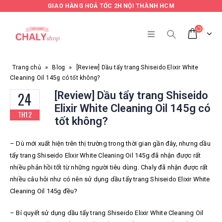
GIAO HÀNG HOẢ TỐC 2H NỘI THÀNH HCM
Trang chủ
»
Blog
»
[Review] Dầu tẩy trang Shiseido Elixir White
Cleaning Oil 145g có tốt không?
24
[Review] Dầu tẩy trang Shiseido
Elixir White Cleaning Oil 145g có
TH12
tốt không?
– Dù mới xuất hiện trên thị trường trong thời gian gần đây, nhưng dầu
tẩy trang Shiseido Elixir White Cleaning Oil 145g đã nhận được rất
nhiều phản hồi tốt từ những người tiêu dùng. Chaly đã nhận được rất
nhiều câu hỏi như có nên sử dụng dầu tẩy trang Shiseido Elixir White
Cleaning Oil 145g đều?
– Bí quyết sử dụng dầu tẩy trang Shiseido Elixir White Cleaning Oil