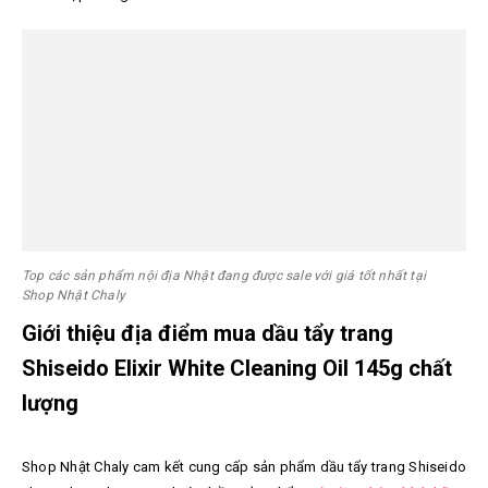
Top các sản phẩm nội địa Nhật đang được sale với giá tốt nhất tại
Shop Nhật Chaly
Giới thiệu địa điểm mua dầu tẩy trang
Shiseido Elixir White Cleaning Oil 145g chất
lượng
Shop Nhật Chaly cam kết cung cấp sản phẩm d
ầu tẩy trang Shiseido