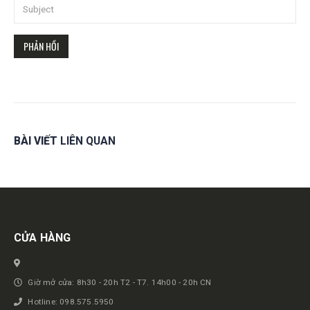
BÀI VIẾT
LIÊN QUAN
Get in touch
CỬA HÀNG
Giờ mở cửa: 8h30 - 20h T2 - T7. 14h00 - 20h CN
Hotline: 098.575.5950