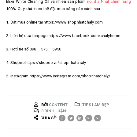
Elixir White Cleaning Oil
và nhiều sản phẩm
nội địa Nhật chính hãng
100%. Quý khách có thể đặt mua bằng các cách sau
1. Đặt mua online tại https://www.shopnhatchaly.com
2. Liên hệ qua fanpage https://www.facebook.com/chalyhome
3. Hotline số 098 – 575 – 5950
4. Shopee https://shopee.vn/shopnhatchaly
5. Instagram https://www.instagram.com/shopnhatchaly/
BỞI
CONTENT
TIPS LÀM ĐẸP
0 BÌNH LUẬN
CHIA SẺ: