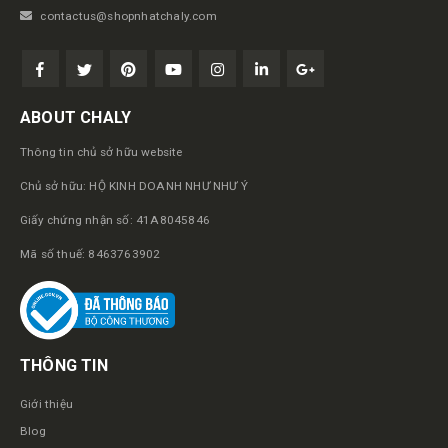
contactus@shopnhatchaly.com
ABOUT CHALY
Thông tin chủ sở hữu website
Chủ sở hữu: HỘ KINH DOANH NHƯ NHƯ Ý
Giấy chứng nhận số: 41A8045846
Mã số thuế: 8463763902
THÔNG TIN
Giới thiệu
Blog