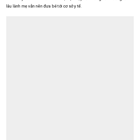
lâu lành mẹ vẫn nên đưa bé tới cơ sở y tế.