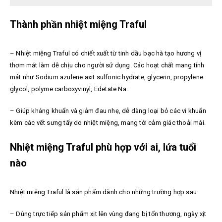
Thành phần nhiệt miệng Traful
– Nhiệt miệng Traful có chiết xuất từ
tinh dầu bạc hà tạo hương vị
thơm mát làm dễ chịu cho người sử dụng. Các hoạt chất mang tính
mát như Sodium azulene axit sulfonic hydrate, glycerin, propylene
glycol, polyme carboxyvinyl, Edetate Na.
– Giúp kháng khuẩn và giảm đau nhẹ, dễ dàng loại bỏ các vi khuẩn
kèm các vết sưng tấy do nhiệt miệng, mang tới cảm giác thoải mái.
Nhiệt miệng Traful phù hợp với ai, lứa tuổi
nào
Nhiệt miệng Traful là sản phẩm dành cho những trường hợp sau:
–
Dùng trực tiếp sản phẩm xịt lên vùng đang bị tổn thương, ngày xịt