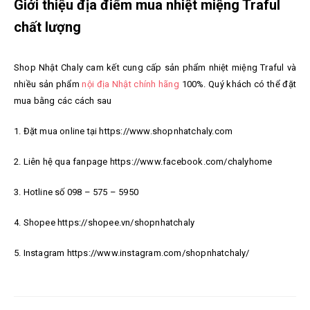
Giới thiệu địa điểm mua nhiệt miệng Traful
chất lượng
Shop Nhật Chaly cam kết cung cấp sản phẩm n
hiệt miệng Traful
và
nhiều sản phẩm
nội địa Nhật chính hãng
100%. Quý khách có thể đặt
mua bằng các cách sau
1. Đặt mua online tại https://www.shopnhatchaly.com
2. Liên hệ qua fanpage https://www.facebook.com/chalyhome
3. Hotline số 098 – 575 – 5950
4. Shopee https://shopee.vn/shopnhatchaly
5. Instagram https://www.instagram.com/shopnhatchaly/