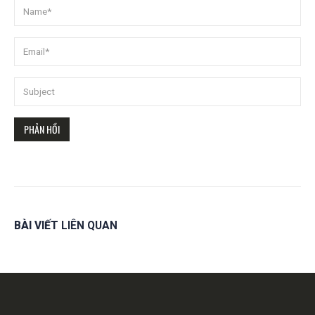
BÀI VIẾT
LIÊN QUAN
Get in touch