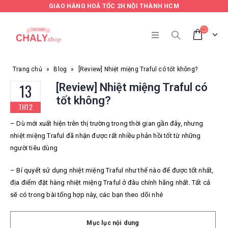
GIAO HÀNG HOẢ TỐC 2H NỘI THÀNH HCM
Trang chủ
»
Blog
»
[Review] Nhiệt miệng Traful có tốt không?
13
[Review] Nhiệt miệng Traful có
tốt không?
TH12
– Dù mới xuất hiện trên thị trường trong thời gian gần đây, nhưng
nhiệt miệng Traful đã nhận được rất nhiều phản hồi tốt từ những
người tiêu dùng
– Bí quyết sử dụng nhiệt miệng Traful như thế nào để được tốt nhất,
địa điểm đặt hàng nhiệt miệng Traful ở đâu chính hãng nhất. Tất cả
sẽ có trong bài tổng hợp này, các bạn theo dõi nhé
Mục lục nội dung