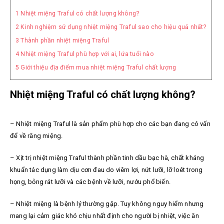
1
Nhiệt miệng Traful có chất lượng không?
2
Kinh nghiệm sử dụng nhiệt miệng Traful sao cho hiệu quả nhất?
3
Thành phần nhiệt miệng Traful
4
Nhiệt miệng Traful phù hợp với ai, lứa tuổi nào
5
Giới thiệu địa điểm mua nhiệt miệng Traful chất lượng
Nhiệt miệng Traful có chất lượng không?
–
Nhiệt miệng Traful là sản phẩm phù hợp cho các bạn đang có vấn
để về răng miệng.
–
Xịt trị nhiệt miệng Traful thành phần tinh dầu bạc hà, chất kháng
khuẩn tác dụng làm dịu cơn đau do viêm lợi, nứt lưỡi, lỡ loét trong
họng, bỏng rát lưỡi và các bệnh về lưỡi, nướu phổ biến.
–
Nhiệt miệng là bệnh lý thường gặp. Tuy không nguy hiểm nhưng
mang lại cảm giác khó chịu nhất định cho người bị nhiệt, việc ăn