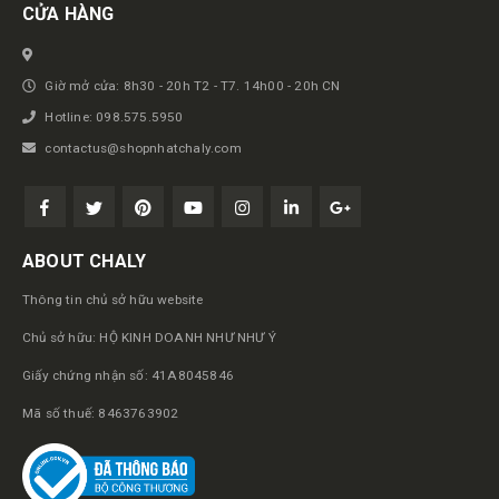
CỬA HÀNG
Giờ mở cửa: 8h30 - 20h T2 - T7. 14h00 - 20h CN
Hotline: 098.575.5950
contactus@shopnhatchaly.com
ABOUT CHALY
Thông tin chủ sở hữu website
Chủ sở hữu: HỘ KINH DOANH NHƯ NHƯ Ý
Giấy chứng nhận số: 41A8045846
Mã số thuế: 8463763902