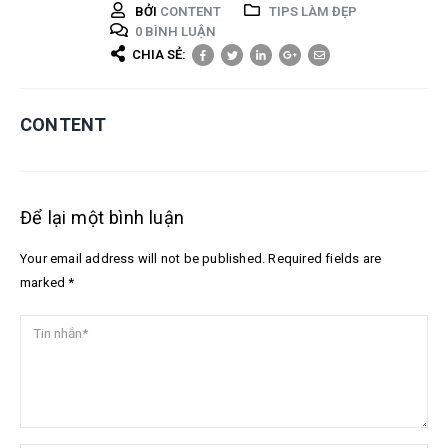
BỞI
CONTENT
TIPS LÀM ĐẸP
0 BÌNH LUẬN
CHIA SẺ:
CONTENT
Để lại một bình luận
Your email address will not be published. Required fields are
marked *