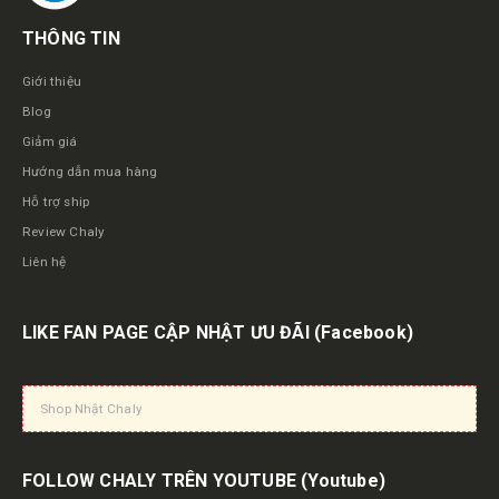
THÔNG TIN
Giới thiệu
Blog
Giảm giá
Hướng dẫn mua hàng
Hỗ trợ ship
Review Chaly
Liên hệ
LIKE FAN PAGE CẬP NHẬT ƯU ĐÃI
(Facebook)
Shop Nhật Chaly
FOLLOW CHALY TRÊN YOUTUBE
(Youtube)