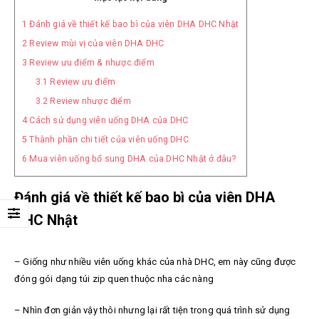
1
Đánh giá về thiết kế bao bì của viên DHA DHC Nhật
2
Review mùi vị của viên DHA DHC
3
Review ưu điểm & nhược điểm
3.1
Review ưu điểm
3.2
Review nhược điểm
4
Cách sử dụng viên uống DHA của DHC
5
Thành phần chi tiết của viên uống DHC
6
Mua viên uống bổ sung DHA của DHC Nhật ở đâu?
Đánh giá về thiết kế bao bì của viên DHA
DHC Nhật
– Giống như nhiều viên uống khác của nhà DHC, em này cũng được
đóng gói dạng túi zip quen thuộc nha các nàng
– Nhìn đơn giản vậy thôi nhưng lại rất tiện trong quá trình sử dụng