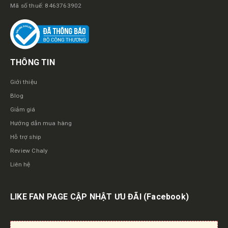
Mã số thuế: 8463763902
THÔNG TIN
Giới thiệu
Blog
Giảm giá
Hướng dẫn mua hàng
Hỗ trợ ship
Review Chaly
Liên hệ
LIKE FAN PAGE CẬP NHẬT ƯU ĐÃI
(Facebook)