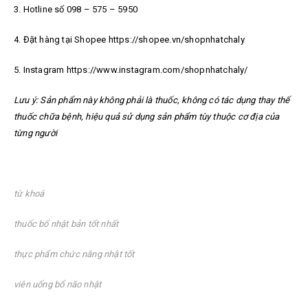
3. Hotline số 098 – 575 – 5950
4. Đặt hàng tại Shopee https://shopee.vn/shopnhatchaly
5. Instagram https://www.instagram.com/shopnhatchaly/
Lưu ý: Sản phẩm này không phải là thuốc, không có tác dụng thay thế
thuốc chữa bệnh, hiệu quả sử dụng sản phẩm tùy thuộc cơ địa của
từng người
từ khoá
thuốc bổ nhật bản tốt nhất
thực phẩm chức năng nhật tốt
viên uống bổ não nhật