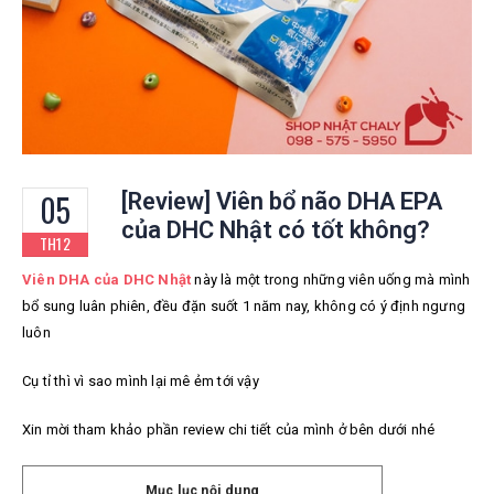
05
[Review] Viên bổ não DHA EPA
của DHC Nhật có tốt không?
TH12
Viên DHA của DHC Nhật
này
là một trong những viên uống mà mình
bổ sung luân phiên, đều đặn suốt 1 năm nay, không có ý định ngưng
luôn
Cụ tỉ thì vì sao mình lại mê ẻm tới vậy
Xin mời tham khảo phần review chi tiết của mình ở bên dưới nhé
Mục lục nội dung