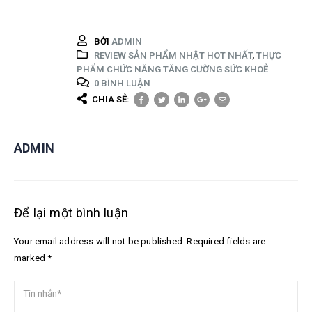
BỞI
ADMIN
REVIEW SẢN PHẨM NHẬT HOT NHẤT
,
THỰC
PHẨM CHỨC NĂNG TĂNG CƯỜNG SỨC KHOẺ
0 BÌNH LUẬN
CHIA SẺ:
ADMIN
Để lại một bình luận
Your email address will not be published. Required fields are
marked *