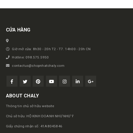
Get in touch
CỬA HÀNG
Giờ mở cửa: 8h30 - 20h T2 - T7. 14h00 - 20h CN
Hotline: 098.575.5950
contactus@shopnhatchaly.com
ABOUT CHALY
Thông tin chủ sở hữu website
Chủ sở hữu: HỘ KINH DOANH NHƯ NHƯ Ý
Giấy chứng nhận số: 41A8045846