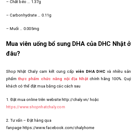
– Chất béo … 1.37g
– Carbonhydrate … 0.11g
– Muối … 0.005mg
Mua viên uống bổ sung DHA của DHC Nhật ở
đâu?
Shop Nhật Chaly cam kết cung cấp
viên DHA DHC
và nhiều sản
phẩm
thực phẩm chức năng nội địa Nhật
chính hãng 100%. Quý
khách có thể đặt mua bằng các cách sau
1. Đặt mua online trên website http://chaly.vn/ hoặc
https://www.shopnhatchaly.com
2. Tư vấn – Đặt hàng qua
fanpage https://www.facebook.com/chalyhome