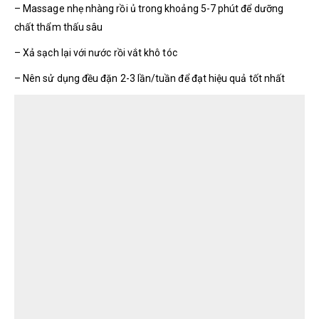
– Massage nhẹ nhàng rồi ủ trong khoảng 5-7 phút để dưỡng
chất thẩm thấu sâu
– Xả sạch lại với nước rồi vắt khô tóc
– Nên sử dụng đều đặn 2-3 lần/tuần để đạt hiệu quả tốt nhất