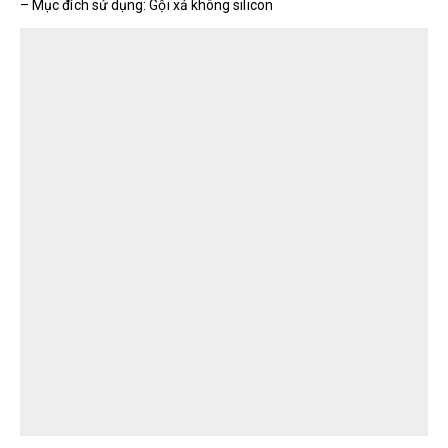
– Mục đích sử dụng: Gội xả không silicon