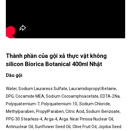
Thành phần của gội xả thực vật không
silicon Biorica Botanical 400ml Nhật
Dầu gội
Water, Sodium Lauraress Sulfate, Lauramidopropyl Betaine,
DPG, Cocamide MEA, Sodium Cocoamphoacetate, EDTA-2Na,
Polyquaternium-7, Polyquaternium-10, Sodium Chloride,
Methylparaben, PropylParaben, Citric Acid, Sodium Benzoate,
PPG-30 Stearless-4, Arga-4, Arga. Near Pinosa Nuclear Oil,
Antinuclear Oil, Sunflower Seed Oil, Olive Fruit Oil, Jojoba Seed