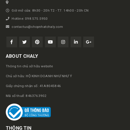
Giờ mở cửa: 8h30 - 20h T2 - T7. 14h00 - 20h CN
Hotline: 098.575.5950
contactus@shopnhatchaly.com
ABOUT CHALY
Thông tin chủ sở hữu website
Chủ sở hữu: HỘ KINH DOANH NHƯ NHƯ Ý
Giấy chứng nhận số: 41A8045846
Mã số thuế: 8463763902
THÔNG TIN