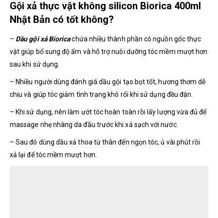
Gội xả thực vật không silicon Biorica 400ml
Nhật Bản có tốt không?
–
Dầu gội xả Biorica
chứa nhiều thành phần có nguồn gốc thực
vật giúp bổ sung độ ẩm và hỗ trợ nuôi dưỡng tóc mềm mượt hơn
sau khi sử dụng.
– Nhiều người dùng đánh giá dầu gội tạo bọt tốt, hương thơm dễ
chịu và giúp tóc giảm tình trạng khô rối khi sử dụng đều đặn.
– Khi sử dụng, nên làm ướt tóc hoàn toàn rồi lấy lượng vừa đủ để
massage nhẹ nhàng da đầu trước khi xả sạch với nước.
– Sau đó dùng dầu xả thoa từ thân đến ngọn tóc, ủ vài phút rồi
xả lại để tóc mềm mượt hơn.