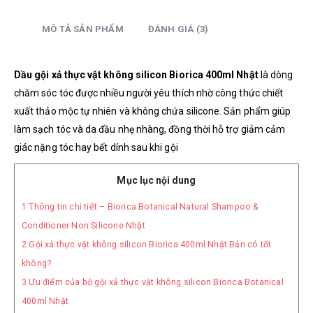
MÔ TẢ SẢN PHẨM
ĐÁNH GIÁ (3)
Dầu gội xả thực vật không silicon Biorica 400ml Nhật
là dòng
chăm sóc tóc được nhiều người yêu thích nhờ công thức chiết
xuất thảo mộc tự nhiên và không chứa silicone. Sản phẩm giúp
làm sạch tóc và da đầu nhẹ nhàng, đồng thời hỗ trợ giảm cảm
giác nặng tóc hay bết dính sau khi gội
Mục lục nội dung
1
Thông tin chi tiết – Biorica Botanical Natural Shampoo &
Conditioner Non Silicone Nhật
2
Gội xả thực vật không silicon Biorica 400ml Nhật Bản có tốt
không?
3
Ưu điểm của bộ gội xả thực vật không silicon Biorica Botanical
400ml Nhật