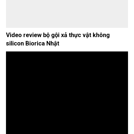
Video review bộ gội xả thực vật không
silicon Biorica Nhật