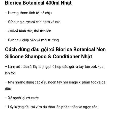
Biorica Botanical 400ml Nhật
– Hương thơm tinh tế, dễ chịu
– Sử dụng được cả cho nam và nữ
–
Giá cả bình dân
, thể tích lớn
– Dạng túi giúp bảo vệ môi trường
Cách dùng dầu gội xả Biorica Botanical Non
Silicone Shampoo & Conditioner Nhật
– Làm ướt tóc rồi lấy lượng phù hợp dầu gội ra tay tạo bọt, xoa
lên tóc
– Nhẹ nhàng dùng các đầu ngón tay massage kĩ phần tóc và da
dầu
– Xả sạch lại với nước
– Lấy lượng dầu xả vừa đủ thoa lên phần thân và ngọn tóc