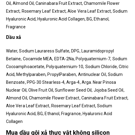
Oil, Almond Oil, Caninabara Fruit Extract, Chamomile Flower
Extract, Rosemary Leaf Extract, Aloe Vera Leaf Extract, Sodium
Hyaluronic Acid, Hyaluronic Acid Collagen, BG, Ethanol,
Fragrance
Dầu xả
Water, Sodium Lauraress Sulfate, DPG, Lauramidopropyl
Betaine, Cocamide MEA, EDTA-2Na, Polyquaternium-7, Sodium
Cocoamphoacetate, Polyquaternium-10, Sodium Chloride, Citric
Acid, Methylparaben, PropylParaben, Antinuclear Oil, Sodium
Benzoate, PPG-30 Stearless-4, Arga-4, Arga. Near Pinosa
Nuclear Oil, Olive Fruit Oil, Sunflower Seed Oil, Jojoba Seed Oil,
Almond Oil, Chamomile Flower Extract, Caninabara Fruit Extract,
Aloe Vera Leaf Extract, Rosemary Leaf Extract, Sodium
Hyaluronic Acid, BG, Ethanol, Fragrance, Hyaluronic Acid
Collagen
Mua dầu gội xả thực vật không silicon