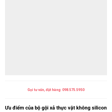
Gọi tư vấn, đặt hàng:
098.575.5950
Ưu điểm của bộ gội xả thực vật không silicon