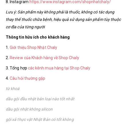
8. Instagram
https://www.instagram.com/shopnhatchaly/
Lưu ý: Sản phẩm này không phải là thuốc, không có tác dụng
thay thế thuốc chữa bệnh, hiệu quả sử dụng sản phẩm tùy thuộc
cơ địa của từng người
Thông tin hữu ích cho khách hàng
1.
Giới thiệu Shop Nhật Chaly
2.
Review của Khách hàng về Shop Chaly
3. Tổng hợp
các kênh mua hàng tại Shop Chaly
4.
Câu hỏi thường gặp
từ khoá
dầu gội đầu nhật bản loại nào tốt nhất
dầu gội nhật không silicon
gội xả thực vật Nhật Bản có tốt không