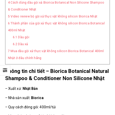
4
Cách dùng dầu gội xả Biorica Botanical Non Silicone Shampoo
& Conditioner Nhật
5
Video review bộ gội xả thực vật không silicon Biorica Nhật
6
Thành phần của gội xả thực vật không silicon Biorica Botanical
400ml Nhật
6.1
Dầu gội
6.2
Dầu xả
7
Mua dầu gội xả thực vật không silicon Biorica Botanical 400ml
Nhật ở đâu chính hãng
Thông tin chi tiết – Biorica Botanical Natural
Shampoo & Conditioner Non Silicone Nhật
– Xuất xứ:
Nhật Bản
– Nhà sản xuất:
Biorica
– Quy cách đóng gói: 400ml/túi