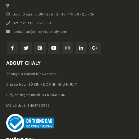
Giờ mở cửa: 8h30 - 20h T2 - T7. 14h00 - 20h CN
Hotline: 098.575.5950
contactus@shopnhatchaly.com
ABOUT CHALY
Thông tin chủ sở hữu website
Chủ sở hữu: HỘ KINH DOANH NHƯ NHƯ Ý
Giấy chứng nhận số: 41A8045846
Mã số thuế: 8463763902