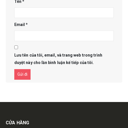
Tên
*
Email
*
Lưu tên của tôi, email, và trang web trong trình
duyệt này cho lần bình luận kế tiếp của tôi.
Get in touch
CỬA HÀNG