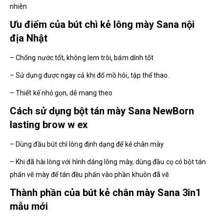
nhiên
Ưu điểm của bút chì kẻ lông mày Sana nội
địa Nhật
– Chống nước tốt, không lem trôi, bám dính tốt
– Sử dụng được ngay cả khi đổ mồ hôi, tập thể thao.
– Thiết kế nhỏ gọn, dễ mang theo
Cách sử dụng bột tán mày Sana NewBorn
lasting brow w ex
– Dùng đầu bút chì lông định dạng để kẻ chân mày
– Khi đã hài lòng với hình dáng lông mày, dùng đầu cọ có bột tán
phấn vẽ mày để tán đều phấn vào phần khuôn đã vẽ
Thành phần của bút kẻ chân mày Sana 3in1
mẫu mới