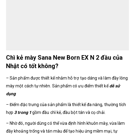
Chì kẻ mày Sana New Born EX N 2 đầu của
Nhật có tốt không?
– Sản phẩm được thiết kế nhằm hỗ trợ tạo dáng và làm đầy lông
mày một cách tự nhiên. Sản phẩm có ưu điểm thiết kế
dễ sử
dụng
– Điểm đặc trưng của sản phẩm là thiết kế đa năng, thường tích
hợp
3 trong 1
gồm đầu chì kẻ, đầu bột tán và cọ chải.
– Nhờ đó, người dùng có thể vừa định hình khuôn mày, vừa làm
đầy khoảng trống và tán màu để tạo hiệu ứng mềm mại, tự