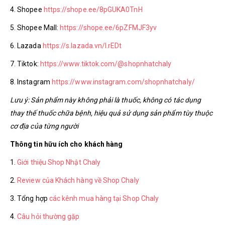
4. Shopee
https://shope.ee/8pGUKA0TnH
5. Shopee Mall:
https://shope.ee/6pZFMJF3yv
6. Lazada
https://s.lazada.vn/l.rEDt
7. Tiktok:
https://www.tiktok.com/@shopnhatchaly
8. Instagram
https://www.instagram.com/shopnhatchaly/
Lưu ý: Sản phẩm này không phải là thuốc, không có tác dụng
thay thế thuốc chữa bệnh, hiệu quả sử dụng sản phẩm tùy thuộc
cơ địa của từng người
Thông tin hữu ích cho khách hàng
1.
Giới thiệu Shop Nhật Chaly
2.
Review của Khách hàng về Shop Chaly
3. Tổng hợp
các kênh mua hàng tại Shop Chaly
4.
Câu hỏi thường gặp