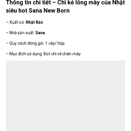
Thông tin chi tiết – Chì kẻ lông mày của Nhật
siêu hot Sana New Born
– Xuất xứ:
Nhật Bản
– Nhà sản xuất:
Sana
– Quy cách đóng gói: 1 cây/ hộp
– Mục đích sử dụng: Bút chì vẽ chân mày