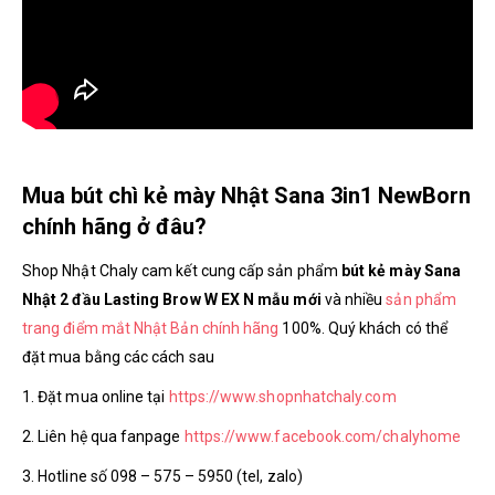
Mua bút chì kẻ mày Nhật Sana 3in1 NewBorn
chính hãng ở đâu?
Shop Nhật Chaly cam kết cung cấp sản phẩm
bút kẻ mày Sana
Nhật 2 đầu Lasting Brow W EX N mẫu mới
và nhiều
sản phẩm
trang điểm mắt Nhật Bản chính hãng
100%. Quý khách có thể
đặt mua bằng các cách sau
1. Đặt mua online tại
https://www.shopnhatchaly.com
2. Liên hệ qua fanpage
https://www.facebook.com/chalyhome
3. Hotline số 098 – 575 – 5950 (tel, zalo)