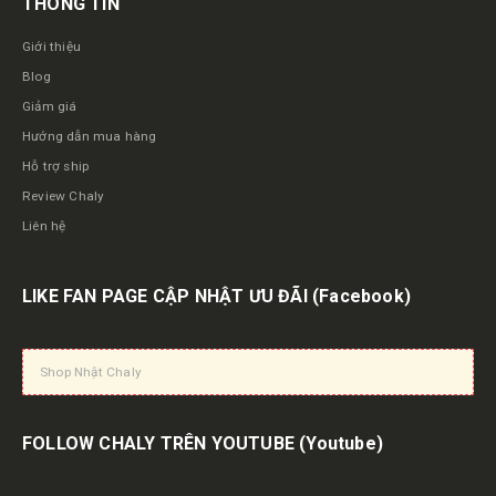
THÔNG TIN
Giới thiệu
Blog
Giảm giá
Hướng dẫn mua hàng
Hỗ trợ ship
Review Chaly
Liên hệ
LIKE FAN PAGE CẬP NHẬT ƯU ĐÃI
(Facebook)
Shop Nhật Chaly
FOLLOW CHALY TRÊN YOUTUBE
(Youtube)