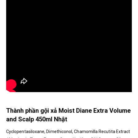
Thành phần gội xả Moist Diane Extra Volume
and Scalp 450ml Nhật
Cyclopentasiloxane, Dimethiconol, Chamomilla Recutita Extract