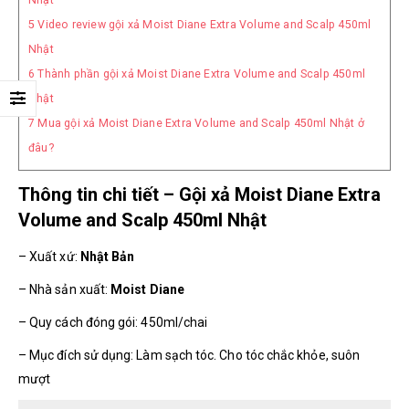
5
Video review gội xả Moist Diane Extra Volume and Scalp 450ml
Nhật
6
Thành phần gội xả Moist Diane Extra Volume and Scalp 450ml
Nhật
7
Mua gội xả Moist Diane Extra Volume and Scalp 450ml Nhật ở
đâu?
Thông tin chi tiết – Gội xả Moist Diane Extra
Volume and Scalp 450ml Nhật
– Xuất xứ:
Nhật Bản
– Nhà sản xuất:
Moist Diane
– Quy cách đóng gói: 450ml/chai
– Mục đích sử dụng: Làm sạch tóc. Cho tóc chắc khỏe, suôn
mượt