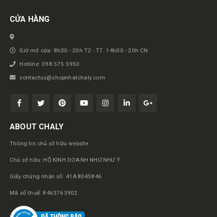
CỬA HÀNG
Giờ mở cửa: 8h30 - 20h T2 - T7. 14h00 - 20h CN
Hotline: 098.575.5950
contactus@shopnhatchaly.com
ABOUT CHALY
Thông tin chủ sở hữu website
Chủ sở hữu: HỘ KINH DOANH NHƯ NHƯ Ý
Giấy chứng nhận số: 41A8045846
Mã số thuế: 8463763902