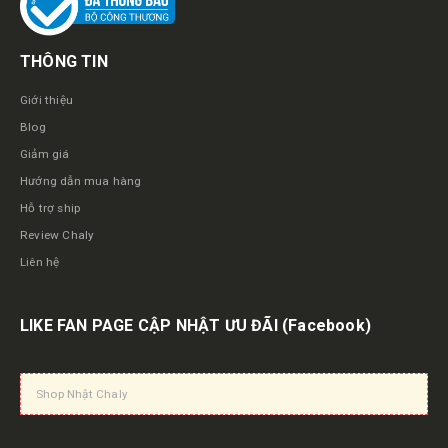
THÔNG TIN
Giới thiệu
Blog
Giảm giá
Hướng dẫn mua hàng
Hỗ trợ ship
Review Chaly
Liên hệ
LIKE FAN PAGE CẬP NHẬT ƯU ĐÃI
(Facebook)
Shop Nhật Chaly