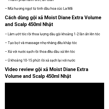
– Mùi hương ngọt từ tinh dầu hoa cúc La Mã
Cách dùng gội xả Moist Diane Extra Volume
and Scalp 450ml Nhật
– Làm ướt tóc rồi thoa lượng dầu gội khoảng 1-2 lần ấn lên tóc
– Tạo bọt và massage nhẹ nhàng đều khắp tóc
– Xả với nước sạch rồi thoa đều dầu xả lên tóc
– Ủ khoảng 10-15 phút rồi xả sạch lại với nước
Video review gội xả Moist Diane Extra
Volume and Scalp 450ml Nhật