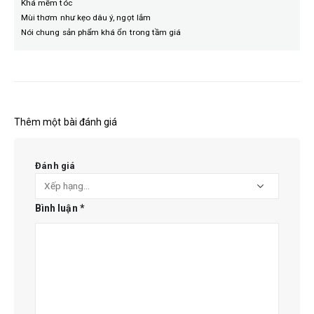
Khá mềm tóc
Mùi thơm như kẹo dâu ý, ngọt lắm
Nói chung sản phẩm khá ổn trong tầm giá
Thêm một bài đánh giá
Đánh giá
Bình luận
*