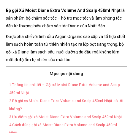
Bộ gội Xả Moist Diane Extra Volume And Scalp 450ml Nhật
là
sản phẩm bộ chăm sóc tóc – hỗ trợ mọc tóc và làm phồng tóc
đến từ thương hiệu chăm sóc tóc Diane của Nhật Bản
Được pha chế với tinh dầu Argan Organic cao cấp và tổ hợp chất
làm sạch hoàn toàn từ thiên nhiên tạo ra lớp bọt sang trọng, bộ
gội xả Diane làm sạch sâu, nuôi dưỡng da đầu mà không làm
mất đi độ ẩm tự nhiên của mái tóc
Mục lục nội dung
1
Thông tin chi tiết – Gội xả Moist Diane Extra Volume and Scalp
450ml Nhật
2
Bộ gội xả Moist Diane Extra Volume and Scalp 450ml Nhật có tốt
không?
3
Ưu điểm gội xả Moist Diane Extra Volume and Scalp 450ml Nhật
4
Cách dùng gội xả Moist Diane Extra Volume and Scalp 450ml
Nhật