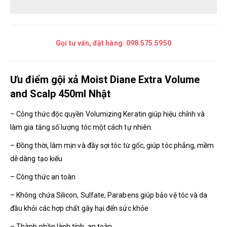
Gọi tư vấn, đặt hàng:
098.575.5950
Ưu điểm gội xả Moist Diane Extra Volume
and Scalp 450ml Nhật
– Công thức độc quyền Volumizing Keratin giúp hiệu chỉnh và
làm gia tăng số lượng tóc một cách tự nhiên.
– Đồng thời, làm mịn và đầy sợi tóc từ gốc, giúp tóc phẳng, mềm
dễ dàng tạo kiểu
– Công thức an toàn
– Không chứa Silicon, Sulfate, Parabens giúp bảo vệ tóc và da
đầu khỏi các hợp chất gây hại đến sức khỏe
– Thành phần lành tính, an toàn