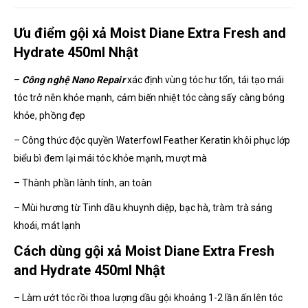
Ưu điểm gội xả Moist Diane Extra Fresh and
Hydrate 450ml Nhật
–
Công nghệ Nano Repair
xác định vùng tóc hư tổn, tái tạo mái
tóc trở nên khỏe mạnh, cảm biến nhiệt tóc càng sấy càng bóng
khỏe, phồng đẹp
– Công thức độc quyền Waterfowl Feather Keratin khôi phục lớp
biểu bì đem lại mái tóc khỏe mạnh, mượt mà
– Thành phần lành tính, an toàn
– Mùi hương từ Tinh dầu khuynh diệp, bạc hà, tràm trà sảng
khoái, mát lạnh
Cách dùng gội xả Moist Diane Extra Fresh
and Hydrate 450ml Nhật
– Làm ướt tóc rồi thoa lượng dầu gội khoảng 1-2 lần ấn lên tóc