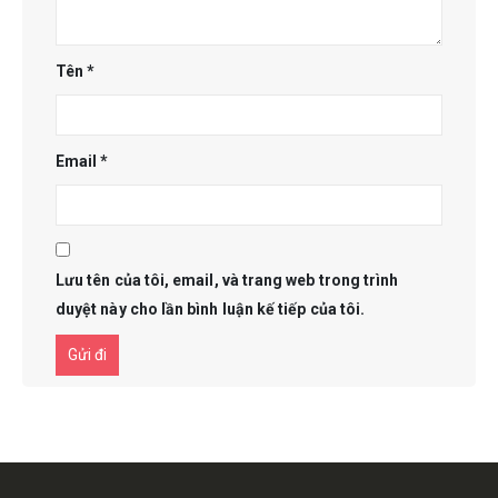
Tên
*
Email
*
Lưu tên của tôi, email, và trang web trong trình
duyệt này cho lần bình luận kế tiếp của tôi.
Get in touch