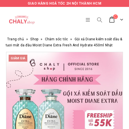
GIAO HÀNG HOẢ TỐC 2H NỘI THÀNH HCM
Trang chủ
»
Shop
»
Chăm sóc tóc
»
Gội xả Diane kiểm soát dầu &
tươi mát da đầu Moist Diane Extra Fresh And Hydrate 450ml Nhật
GIẢM GIÁ