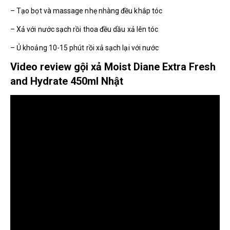
– Tạo bọt và massage nhẹ nhàng đều khắp tóc
– Xả với nước sạch rồi thoa đều dầu xả lên tóc
– Ủ khoảng 10-15 phút rồi xả sạch lại với nước
Video review gội xả Moist Diane Extra Fresh
and Hydrate 450ml Nhật