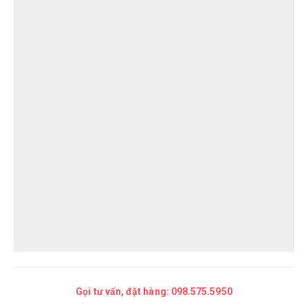
Gọi tư vấn, đặt hàng:
098.575.5950