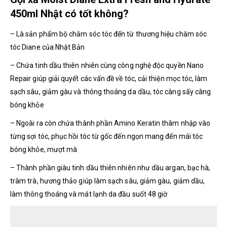
450ml Nhật có tốt không?
– Là sản phẩm bộ chăm sóc tóc đến từ thương hiệu chăm sóc
tóc Diane của Nhật Bản
– Chứa tinh dầu thiên nhiên cùng công nghệ độc quyền Nano
Repair giúp giải quyết các vấn đề về tóc, cải thiện mọc tóc, làm
sạch sâu, giảm gàu và thông thoáng da dầu, tóc càng sấy càng
bóng khỏe
– Ngoài ra còn chứa thành phần Amino Keratin thâm nhập vào
từng sợi tóc, phục hồi tóc từ gốc đến ngọn mang đến mái tóc
bóng khỏe, mượt mà
– Thành phần giàu tinh dầu thiên nhiên như dầu argan, bạc hà,
tràm trà, hương thảo giúp làm sạch sâu, giảm gàu, giảm dầu,
làm thông thoáng và mát lạnh da đầu suốt 48 giờ