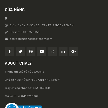
CỬA HÀNG
Giờ mở cửa: 8h30 - 20h T2 - T7. 14h00 - 20h CN
Hotline: 098.575.5950
contactus@shopnhatchaly.com
ABOUT CHALY
Thông tin chủ sở hữu website
Chủ sở hữu: HỘ KINH DOANH NHƯ NHƯ Ý
Giấy chứng nhận số: 41A8045846
Mã số thuế: 8463763902