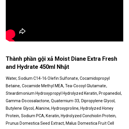
Thành phần gội xả Moist Diane Extra Fresh
and Hydrate 450ml Nhật
Water, Sodium C14-16 Olefin Sulfonate, Cocamidopropyl
Betaine, Cocamide Methyl MEA, Tea-Cocoyl Glutamate,
Steardimonium Hydroxypropyl Hydrolyzed Keratin, Propanediol,
Gamma-Docosalactone, Quaternium-33, Dipropylene Glycol,
Butylene Glycol, Alanine, Hydroxyproline, Hydrolyzed Honey
Protein, Sodium PCA, Keratin, Hydrolyzed Conchiolin Protein,
Prunus Domestica Seed Extract, Malus Domestica Fruit Cell