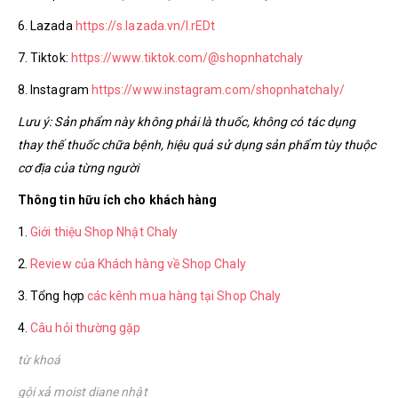
6. Lazada
https://s.lazada.vn/l.rEDt
7. Tiktok:
https://www.tiktok.com/@shopnhatchaly
8. Instagram
https://www.instagram.com/shopnhatchaly/
Lưu ý: Sản phẩm này không phải là thuốc, không có tác dụng
thay thế thuốc chữa bệnh, hiệu quả sử dụng sản phẩm tùy thuộc
cơ địa của từng người
Thông tin hữu ích cho khách hàng
1.
Giới thiệu Shop Nhật Chaly
2.
Review của Khách hàng về Shop Chaly
3. Tổng hợp
các kênh mua hàng tại Shop Chaly
4.
Câu hỏi thường gặp
từ khoá
gội xả moist diane nhật