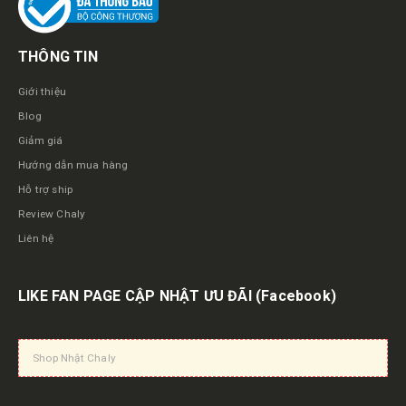
THÔNG TIN
Giới thiệu
Blog
Giảm giá
Hướng dẫn mua hàng
Hỗ trợ ship
Review Chaly
Liên hệ
LIKE FAN PAGE CẬP NHẬT ƯU ĐÃI
(Facebook)
Shop Nhật Chaly