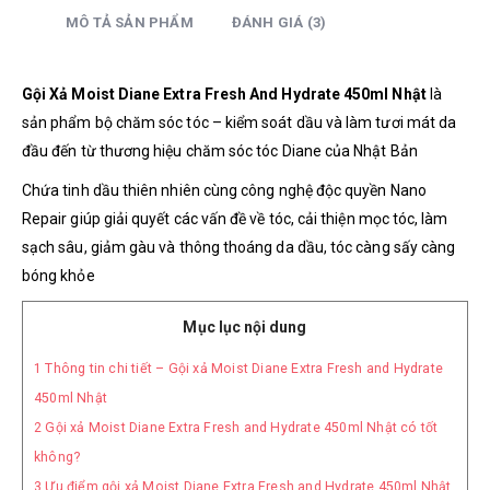
MÔ TẢ SẢN PHẨM
ĐÁNH GIÁ (3)
Gội Xả Moist Diane Extra Fresh And Hydrate 450ml Nhật
là
sản phẩm bộ chăm sóc tóc – kiểm soát dầu và làm tươi mát da
đầu đến từ thương hiệu chăm sóc tóc Diane của Nhật Bản
Chứa tinh dầu thiên nhiên cùng công nghệ độc quyền Nano
Repair giúp giải quyết các vấn đề về tóc, cải thiện mọc tóc, làm
sạch sâu, giảm gàu và thông thoáng da dầu, tóc càng sấy càng
bóng khỏe
Mục lục nội dung
1
Thông tin chi tiết – Gội xả Moist Diane Extra Fresh and Hydrate
450ml Nhật
2
Gội xả Moist Diane Extra Fresh and Hydrate 450ml Nhật có tốt
không?
3
Ưu điểm gội xả Moist Diane Extra Fresh and Hydrate 450ml Nhật