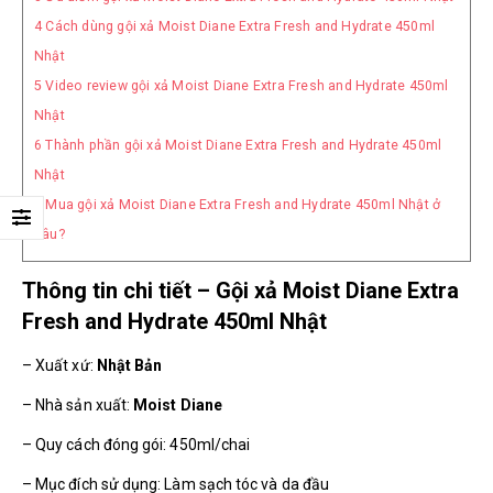
4
Cách dùng gội xả Moist Diane Extra Fresh and Hydrate 450ml
Nhật
5
Video review gội xả Moist Diane Extra Fresh and Hydrate 450ml
Nhật
6
Thành phần gội xả Moist Diane Extra Fresh and Hydrate 450ml
Nhật
7
Mua gội xả Moist Diane Extra Fresh and Hydrate 450ml Nhật ở
đâu?
Thông tin chi tiết – Gội xả Moist Diane Extra
Fresh and Hydrate 450ml Nhật
– Xuất xứ:
Nhật Bản
– Nhà sản xuất:
Moist
Diane
– Quy cách đóng gói: 450ml/chai
– Mục đích sử dụng: Làm sạch tóc và da đầu