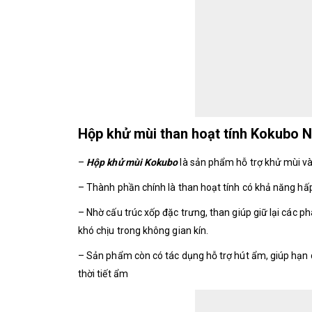
Hộp khử mùi than hoạt tính Kokubo N
–
Hộp khử mùi Kokubo
là sản phẩm hỗ trợ khử mùi và
– Thành phần chính là than hoạt tính có khả năng hấ
– Nhờ cấu trúc xốp đặc trưng, than giúp giữ lại các 
khó chịu trong không gian kín.
– Sản phẩm còn có tác dụng hỗ trợ hút ẩm, giúp hạn c
thời tiết ẩm