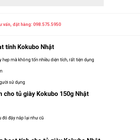
tư vấn, đặt hàng:
098.575.5950
ạt tính Kokubo Nhật
y hẹp mà không tốn nhiều diện tích, rất tiện dụng
àn
gười sử dụng
h cho tủ giày Kokubo 150g Nhật
 đó đậy nắp lại như cũ