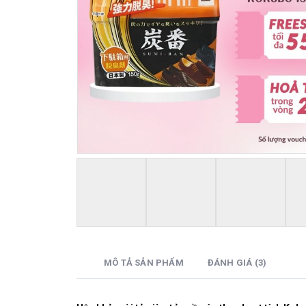
MÔ TẢ SẢN PHẨM
ĐÁNH GIÁ (3)