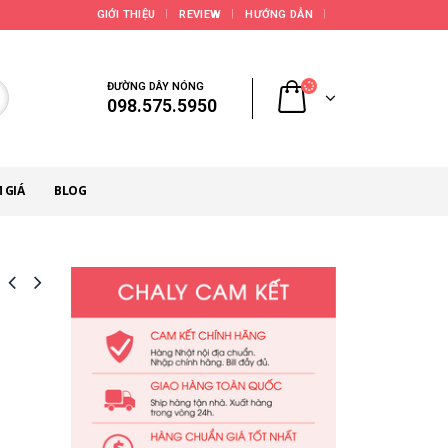
GIỚI THIỆU
REVIEW
HƯỚNG DẪN
ĐƯỜNG DÂY NÓNG
098.575.5950
 GIÁ
BLOG