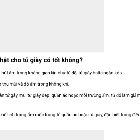
hật cho tủ giày có tốt không?
 hút ẩm trong không gian kín như tủ đồ, tủ giày hoặc ngăn kéo.
p thụ mùi và độ ẩm trong không khí.
phân tử gây mùi từ giày dép, quần áo hoặc môi trường ẩm, từ đó làm giả
hế tình trạng ẩm mốc trong tủ quần áo hoặc tủ giày, đặc biệt trong điều