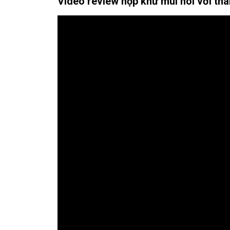
Video review hộp khử mùi hôi với tha