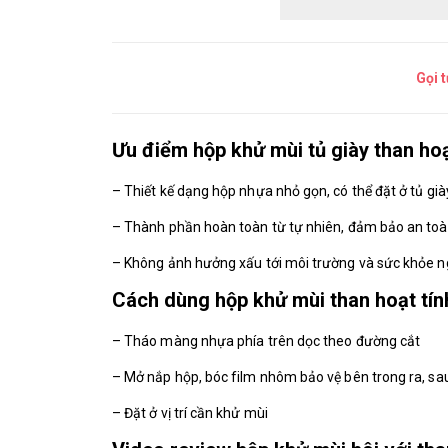
Gọi 
Ưu điểm hộp khử mùi tủ giày than ho
– Thiết kế dạng hộp nhựa nhỏ gọn, có thể đặt ở tủ già
– Thành phần hoàn toàn từ tự nhiên, đảm bảo an to
– Không ảnh hưởng xấu tới môi trường và sức khỏe n
Cách dùng hộp khử mùi than hoạt tín
– Tháo màng nhựa phía trên dọc theo đường cắt
– Mở nắp hộp, bóc film nhôm bảo vệ bên trong ra, sau
– Đặt ở vị trí cần khử mùi