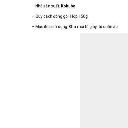
– Nhà sản xuất:
Kokubo
– Quy cách đóng gói: Hộp 150g
– Mục đích sử dụng: Khử mùi tủ giày, tủ quần áo