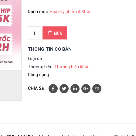
Danh mục:
Hoá mỹ phẩm & Khác
MUA
THÔNG TIN CƠ BẢN
Loại da:
Thương hiệu:
Thương hiệu khác
Công dụng:
CHIA SẺ