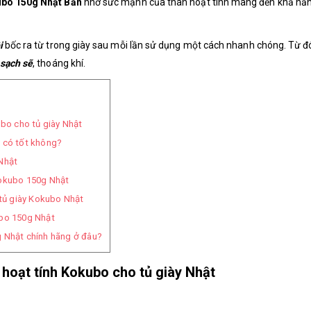
kubo 150g Nhật Bản
nhờ sức mạnh của than hoạt tính mang đến khả nă
i
bốc ra từ trong giày sau mỗi lần sử dụng một cách nhanh chóng. Từ đó
 sạch sẽ
, thoáng khí.
ubo cho tủ giày Nhật
y có tốt không?
 Nhật
Kokubo 150g Nhật
 tủ giày Kokubo Nhật
ubo 150g Nhật
g Nhật chính hãng ở đâu?
n hoạt tính Kokubo cho tủ giày Nhật