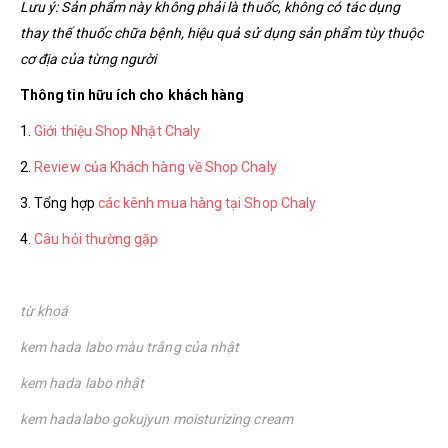
Lưu ý: Sản phẩm này không phải là thuốc, không có tác dụng
thay thế thuốc chữa bệnh, hiệu quả sử dụng sản phẩm tùy thuộc
cơ địa của từng người
Thông tin hữu ích cho khách hàng
1.
Giới thiệu Shop Nhật Chaly
2.
Review của Khách hàng về Shop Chaly
3. Tổng hợp
các kênh mua hàng tại Shop Chaly
4.
Câu hỏi thường gặp
từ khoá
kem hada labo màu trắng của nhật
kem hada labo nhật
kem hadalabo gokujyun moisturizing cream