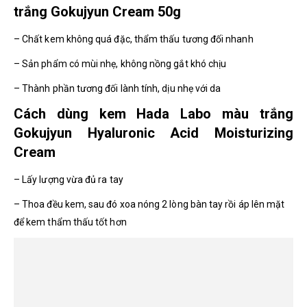
trắng Gokujyun Cream 50g
– Chất kem không quá đặc, thẩm thấu tương đối nhanh
– Sản phẩm có mùi nhẹ, không nồng gắt khó chịu
– Thành phần tương đối lành tính, dịu nhẹ với da
Cách dùng kem Hada Labo màu trắng
Gokujyun Hyaluronic Acid Moisturizing
Cream
– Lấy lượng vừa đủ ra tay
– Thoa đều kem, sau đó xoa nóng 2 lòng bàn tay rồi áp lên mặt
để kem thẩm thấu tốt hơn