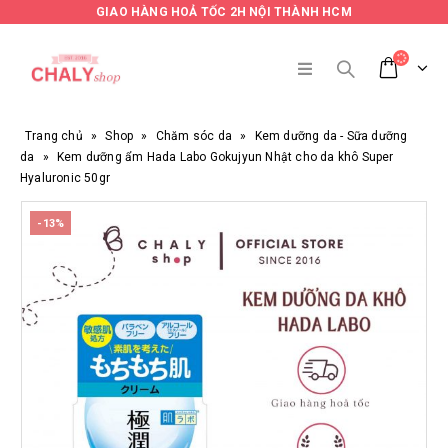
GIAO HÀNG HOẢ TỐC 2H NỘI THÀNH HCM
Trang chủ
»
Shop
»
Chăm sóc da
»
Kem dưỡng da - Sữa dưỡng
da
»
Kem dưỡng ẩm Hada Labo Gokujyun Nhật cho da khô Super
Hyaluronic 50gr
-13%