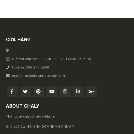
Get in touch
CỬA HÀNG
Giờ mở cửa: 8h30 - 20h T2 - T7. 14h00 - 20h CN
Hotline: 098.575.5950
contactus@shopnhatchaly.com
ABOUT CHALY
Thông tin chủ sở hữu website
Chủ sở hữu: HỘ KINH DOANH NHƯ NHƯ Ý