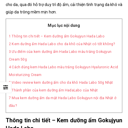
cho da, qua đó hỗ trợ duy trì độ ẩm, cải thiện tình trạng da khô và
giúp da trông mềm mịn hơn.
Mục lục nội dung
1
Thông tin chi tiết – Kem dưỡng ẩm Gokujyun Hada Labo
2
Kem dưỡng ẩm Hada Labo cho da khô của Nhật có tốt không?
3
Ưu điểm của kem dưỡng ẩm Hada Labo màu trắng Gokujyun
Cream 50g
4
Cách dùng kem Hada Labo màu trắng Gokujyun Hyaluronic Acid
Moisturizing Cream
5
Video review kem dưỡng ẩm cho da khô Hada Labo 50g Nhật
6
Thành phần của kem dưỡng ẩm HadaLabo của Nhật
7
Mua kem dưỡng ẩm da mặt Hada Labo Gokujyun nội địa Nhật ở
đâu?
Thông tin chi tiết – Kem dưỡng ẩm Gokujyun