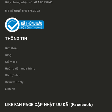
Giấy chứng nhận số: 41A8045846
Mã số thuế: 8463763902
THÔNG TIN
Giới thiệu
Blog
Giảm giá
Hướng dẫn mua hàng
Hỗ trợ ship
Review Chaly
Liên hệ
LIKE FAN PAGE CẬP NHẬT ƯU ĐÃI
(Facebook)