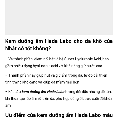
Kem dưỡng ẩm Hada Labo cho da khô của
Nhật có tốt không?
– Về thành phần, điểm nổi bật là hệ Super Hyaluronic Acid, bao
gồm nhiều dạng hyaluronic acid với khả năng giữ nước cao.
– Thành phần này giúp hút và giữ ẩm trong da, từ đó cải thiện
tình trạng khô căng và giúp da mềm mại hơn
– Kết cấu
kem dưỡng ẩm Hada Labo
tương đối đặc nhưng dễ tán,
khi thoa tạo lớp ẩm rõ trên da, phù hợp dùng ở bước cuối để khóa
ẩm.
Ưu điểm của kem dưỡng ẩm Hada Labo màu