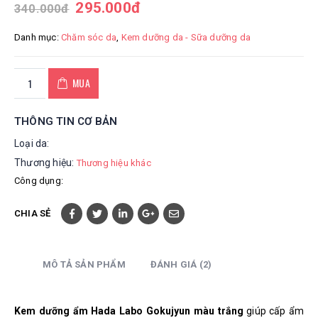
295.000
đ
340.000
đ
Danh mục:
Chăm sóc da
,
Kem dưỡng da - Sữa dưỡng da
MUA
THÔNG TIN CƠ BẢN
Loại da:
Thương hiệu:
Thương hiệu khác
Công dụng:
CHIA SẺ
MÔ TẢ SẢN PHẨM
ĐÁNH GIÁ (2)
Kem dưỡng ẩm Hada Labo Gokujyun màu trắng
giúp cấp ẩm