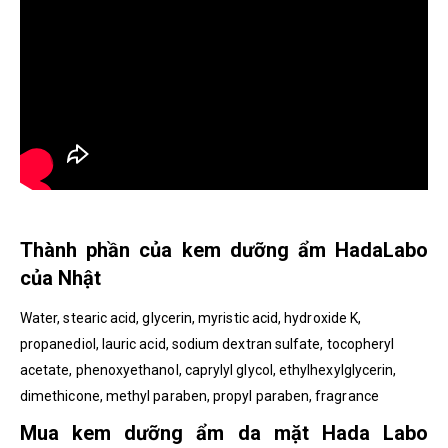
Thành phần của kem dưỡng ẩm HadaLabo
của Nhật
Water, stearic acid, glycerin, myristic acid, hydroxide K,
propanediol, lauric acid, sodium dextran sulfate, tocopheryl
acetate, phenoxyethanol, caprylyl glycol, ethylhexylglycerin,
dimethicone, methyl paraben, propyl paraben, fragrance
Mua kem dưỡng ẩm da mặt Hada Labo