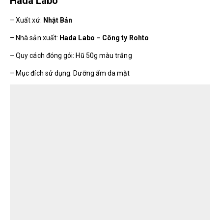
Hada Labo
– Xuất xứ:
Nhật Bản
– Nhà sản xuất:
Hada Labo – Công ty Rohto
– Quy cách đóng gói: Hũ 50g màu trắng
– Mục đích sử dụng: Dưỡng ẩm da mặt