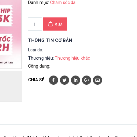
Danh mục:
Chăm sóc da
MUA
THÔNG TIN CƠ BẢN
Loại da:
Thương hiệu:
Thương hiệu khác
Công dụng:
CHIA SẺ