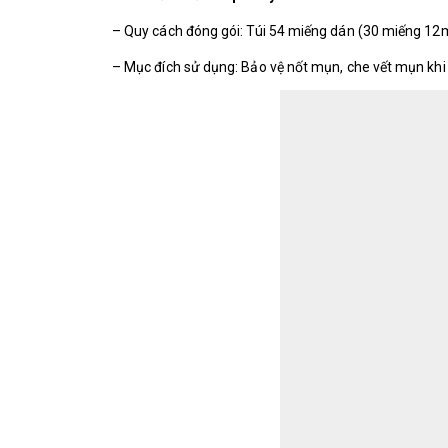
– Quy cách đóng gói: Túi 54 miếng dán (30 miếng 
– Mục đích sử dụng: Bảo vệ nốt mụn, che vết mụn khi