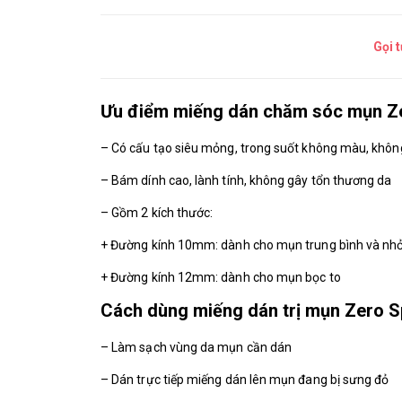
Gọi 
Ưu điểm miếng dán chăm sóc mụn Ze
– Có cấu tạo siêu mỏng, trong suốt không màu, không
– Bám dính cao, lành tính, không gây tổn thương da
– Gồm 2 kích thước:
+ Đường kính 10mm: dành cho mụn trung bình và nh
+ Đường kính 12mm: dành cho mụn bọc to
Cách dùng miếng dán trị mụn Zero S
– Làm sạch vùng da mụn cần dán
– Dán trực tiếp miếng dán lên mụn đang bị sưng đỏ