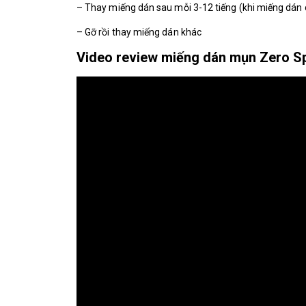
– Thay miếng dán sau mỗi 3-12 tiếng (khi miếng dán
– Gỡ rồi thay miếng dán khác
Video review miếng dán mụn Zero S