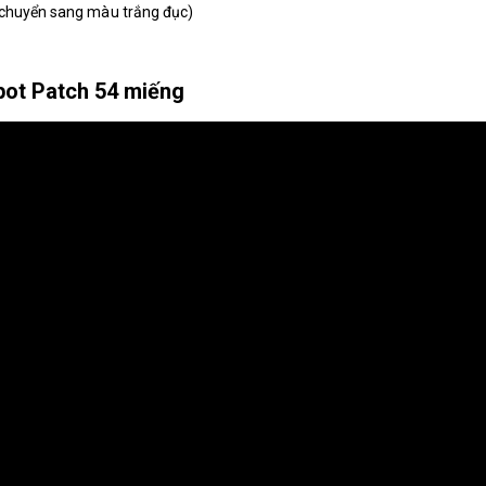
 chuyển sang màu trắng đục)
pot Patch 54 miếng