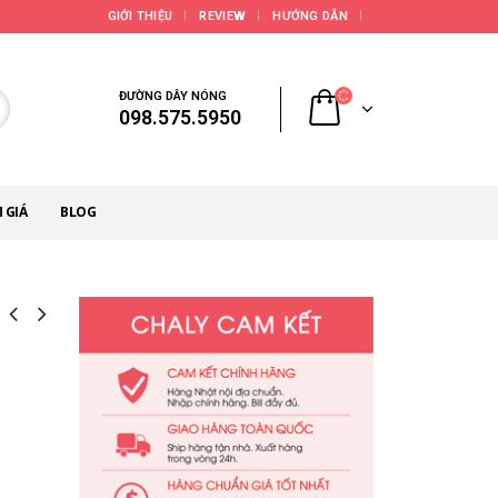
GIỚI THIỆU
REVIEW
HƯỚNG DẪN
ĐƯỜNG DÂY NÓNG
098.575.5950
 GIÁ
BLOG