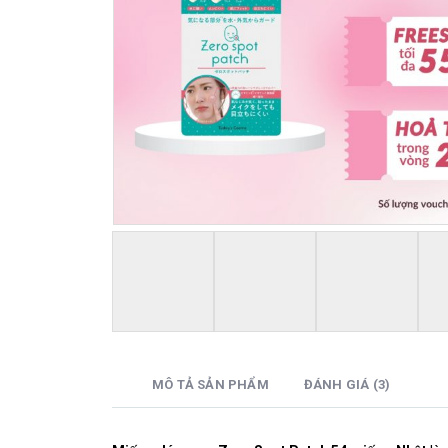
MÔ TẢ SẢN PHẨM
ĐÁNH GIÁ (3)