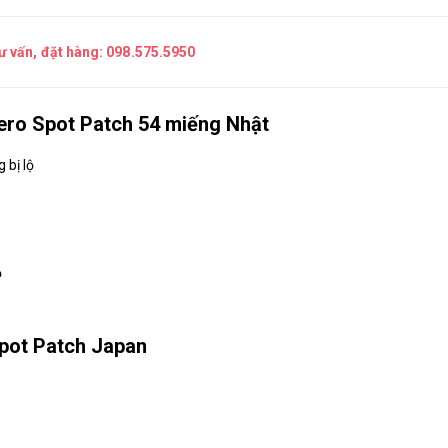
tư vấn, đặt hàng:
098.575.5950
ro Spot Patch 54 miếng Nhật
 bị lộ
ỏ
pot Patch Japan