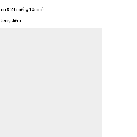
12mm & 24 miếng 10mm)
 trang điểm