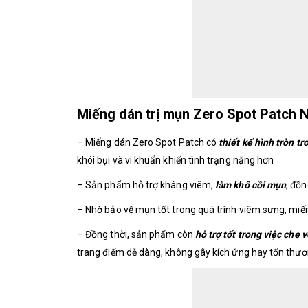
Miếng dán trị mụn Zero Spot Patch 
– Miếng dán Zero Spot Patch có
thiết kế hình tròn t
khói bụi và vi khuẩn khiến tình trạng nặng hơn
– Sản phẩm hỗ trợ kháng viêm,
làm khô cồi mụn
, đồn
– Nhờ bảo vệ mụn tốt trong quá trình viêm sưng, miế
– Đồng thời, sản phẩm còn
hỗ trợ tốt trong việc che 
trang điểm dễ dàng, không gây kích ứng hay tổn thư