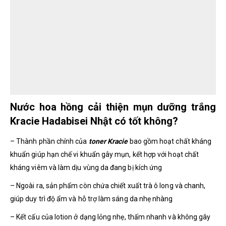
Nước hoa hồng cải thiện mụn dưỡng trắng
Kracie Hadabisei Nhật có tốt không?
– Thành phần chính của
t
oner Kracie
bao gồm hoạt chất kháng
khuẩn giúp hạn chế vi khuẩn gây mụn, kết hợp với hoạt chất
kháng viêm và làm dịu vùng da đang bị kích ứng
– Ngoài ra, sản phẩm còn chứa chiết xuất trà ô long và chanh,
giúp duy trì độ ẩm và hỗ trợ làm sáng da nhẹ nhàng
– Kết cấu của lotion ở dạng lỏng nhẹ, thấm nhanh và không gây