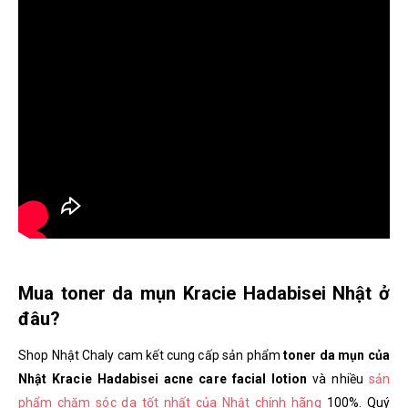
Mua toner da mụn Kracie Hadabisei Nhật ở
đâu?
Shop Nhật Chaly cam kết cung cấp sản phẩm
toner da mụn của
Nhật Kracie Hadabisei acne care facial lotion
và nhiều
sản
phẩm chăm sóc da tốt nhất của Nhật chính hãng
100%. Quý