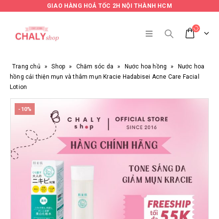
GIAO HÀNG HOẢ TỐC 2H NỘI THÀNH HCM
Trang chủ
»
Shop
»
Chăm sóc da
»
Nước hoa hồng
»
Nước hoa
hồng cải thiện mụn và thâm mụn Kracie Hadabisei Acne Care Facial
Lotion
-10%