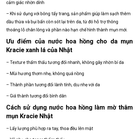
cảm giác nhờn dính
– Khi sử dụng với bông tẩy trang, sản phẩm giúp làm sạch thêm
dầu thừa và bụi bẩn còn sót lại trên da, từ đó hỗ trợ thông
thoáng lỗ chân lông và phần nào hạn chế hình thành mụn mới.
Ưu điểm của nước hoa hồng cho da mụn
Kracie xanh lá của Nhật
– Texture thẩm thấu tương đối nhanh, không gây nhờn bí da
– Mùi hương thơm nhẹ, không quá nồng
– Thành phần tương đối lành tính, dịu nhẹ với da
– Giá thành tương đối bình dân
Cách sử dụng nước hoa hồng làm mờ thâm
mụn Kracie Nhật
– Lấy lượng phù hợp ra tay, thoa đều lên mặt