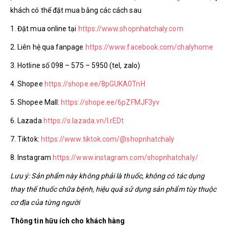
khách có thể đặt mua bằng các cách sau
1. Đặt mua online tại
https://www.shopnhatchaly.com
2. Liên hệ qua fanpage
https://www.facebook.com/chalyhome
3. Hotline số 098 – 575 – 5950 (tel, zalo)
4. Shopee
https://shope.ee/8pGUKA0TnH
5. Shopee Mall:
https://shope.ee/6pZFMJF3yv
6. Lazada
https://s.lazada.vn/l.rEDt
7. Tiktok:
https://www.tiktok.com/@shopnhatchaly
8. Instagram
https://www.instagram.com/shopnhatchaly/
Lưu ý: Sản phẩm này không phải là thuốc, không có tác dụng
thay thế thuốc chữa bệnh, hiệu quả sử dụng sản phẩm tùy thuộc
cơ địa của từng người
Thông tin hữu ích cho khách hàng