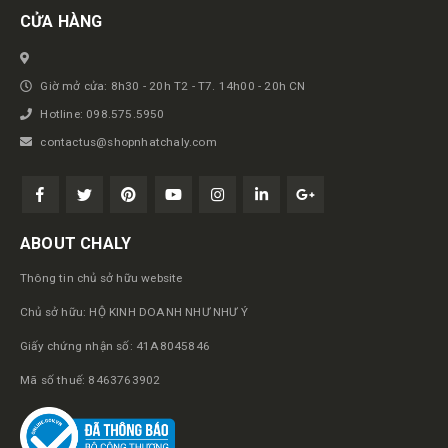
CỬA HÀNG
Giờ mở cửa: 8h30 - 20h T2 - T7. 14h00 - 20h CN
Hotline: 098.575.5950
contactus@shopnhatchaly.com
ABOUT CHALY
Thông tin chủ sở hữu website
Chủ sở hữu: HỘ KINH DOANH NHƯ NHƯ Ý
Giấy chứng nhận số: 41A8045846
Mã số thuế: 8463763902