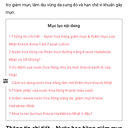
trợ giảm mụn, làm dịu vùng da sưng đỏ và hạn chế vi khuẩn gây
mụn.
Mục lục nội dung
1
Thông tin chi tiết – Nước hoa hồng giảm mụn & thâm mụn của
Nhật Kracie Acne Care Facial Lotion
2
Nước hoa hồng cải thiện mụn dưỡng trắng Kracie Hadabisei
Nhật có tốt không?
3
Ưu điểm của nước hoa hồng cho da mụn Kracie xanh lá của
Nhật
4
Cách sử dụng nước hoa hồng làm mờ thâm mụn Kracie Nhật
5
Thành phần của nước hoa hồng Kracie màu xanh
6
Video review nước hoa hồng sáng da, giảm mụn Kracie
Hadabisei Nhật
7
Mua toner da mụn Kracie Hadabisei Nhật ở đâu?