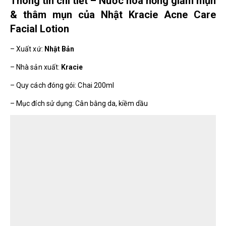
Thông tin chi tiết – Nước hoa hồng giảm mụn
& thâm mụn của Nhật Kracie Acne Care
Facial Lotion
– Xuất xứ:
Nhật Bản
– Nhà sản xuất:
Kracie
– Quy cách đóng gói: Chai 200ml
– Mục đích sử dụng: Cân bằng da, kiềm dầu