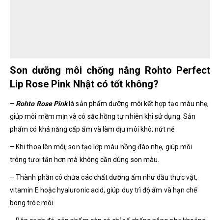
Son dưỡng môi chống nắng Rohto Perfect
Lip Rose Pink Nhật có tốt không?
–
Rohto Rose Pink
là sản phẩm dưỡng môi kết hợp tạo màu nhẹ,
giúp môi mềm mịn và có sắc hồng tự nhiên khi sử dụng. Sản
phẩm có khả năng cấp ẩm và làm dịu môi khô, nứt nẻ
– Khi thoa lên môi, son tạo lớp màu hồng đào nhẹ, giúp môi
trông tươi tắn hơn mà không cần dùng son màu.
– Thành phần có chứa các chất dưỡng ẩm như dầu thực vật,
vitamin E hoặc hyaluronic acid, giúp duy trì độ ẩm và hạn chế
bong tróc môi.