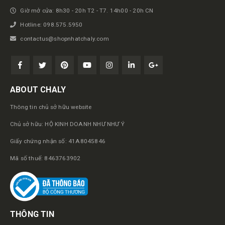
Giờ mở cửa: 8h30 - 20h T2 - T7. 14h00 - 20h CN
Hotline: 098.575.5950
contactus@shopnhatchaly.com
ABOUT CHALY
Thông tin chủ sở hữu website
Chủ sở hữu: HỘ KINH DOANH NHƯ NHƯ Ý
Giấy chứng nhận số: 41A8045846
Mã số thuế: 8463763902
THÔNG TIN