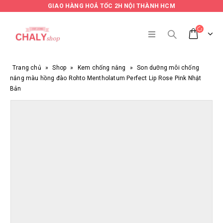
GIAO HÀNG HOẢ TỐC 2H NỘI THÀNH HCM
Trang chủ
»
Shop
»
Kem chống nắng
»
Son dưỡng môi chống
nắng màu hồng đào Rohto Mentholatum Perfect Lip Rose Pink Nhật
Bản