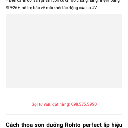
– Bên cạnh đó, sản phẩm còn có chỉ số chống nắng nhẹ khoảng
SPF26+, hỗ trợ bảo vệ môi khỏi tác động của tia UV
Gọi tư vấn, đặt hàng:
098.575.5950
Cách thoa son dưỡng Rohto perfect lip hiệu