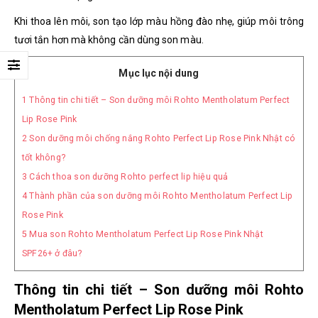
Khi thoa lên môi, son tạo lớp màu hồng đào nhẹ, giúp môi trông
tươi tắn hơn mà không cần dùng son màu.
Mục lục nội dung
1
Thông tin chi tiết – Son dưỡng môi Rohto Mentholatum Perfect
Lip Rose Pink
2
Son dưỡng môi chống nắng Rohto Perfect Lip Rose Pink Nhật có
tốt không?
3
Cách thoa son dưỡng Rohto perfect lip hiệu quả
4
Thành phần của son dưỡng môi Rohto Mentholatum Perfect Lip
Rose Pink
5
Mua son Rohto Mentholatum Perfect Lip Rose Pink Nhật
SPF26+ ở đâu?
Thông tin chi tiết – Son dưỡng môi Rohto
Mentholatum Perfect Lip Rose Pink