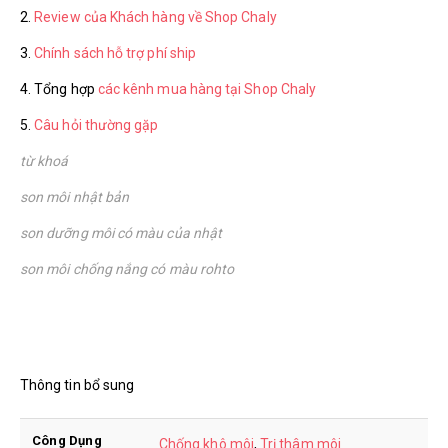
2.
Review của Khách hàng về Shop Chaly
3.
Chính sách hỗ trợ phí ship
4. Tổng hợp
các kênh mua hàng tại Shop Chaly
5.
Câu hỏi thường gặp
từ khoá
son môi nhật bản
son dưỡng môi có màu của nhật
son môi chống nắng có màu rohto
Thông tin bổ sung
Công Dụng
Chống khô môi
,
Trị thâm môi