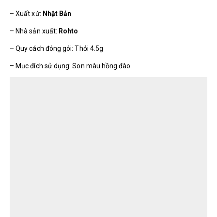
– Xuất xứ:
Nhật Bản
– Nhà sản xuất:
Rohto
– Quy cách đóng gói: Thỏi 4.5g
– Mục đích sử dụng: Son màu hồng đào