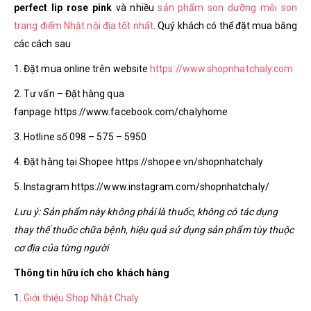
perfect lip rose pink
và nhiều
sản phẩm son dưỡng môi son
trang điểm Nhật nội địa tốt nhất
. Quý khách có thể đặt mua bằng
các cách sau
1. Đặt mua online trên website
https://www.shopnhatchaly.com
2. Tư vấn – Đặt hàng qua
fanpage https://www.facebook.com/chalyhome
3. Hotline số 098 – 575 – 5950
4. Đặt hàng tại Shopee https://shopee.vn/shopnhatchaly
5. Instagram https://www.instagram.com/shopnhatchaly/
Lưu ý: Sản phẩm này không phải là thuốc, không có tác dụng
thay thế thuốc chữa bệnh, hiệu quả sử dụng sản phẩm tùy thuộc
cơ địa của từng người
Thông tin hữu ích cho khách hàng
1.
Giới thiệu Shop Nhật Chaly