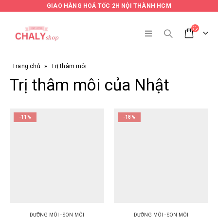
GIAO HÀNG HOẢ TỐC 2H NỘI THÀNH HCM
Trang chủ
»
Trị thâm môi
Trị thâm môi của Nhật
-11%
-18%
DƯỠNG MÔI - SON MÔI
DƯỠNG MÔI - SON MÔI