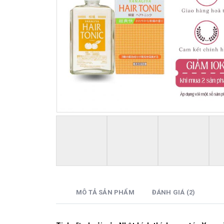
MÔ TẢ SẢN PHẨM
ĐÁNH GIÁ (2)