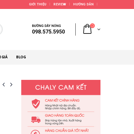
GIỚI THIỆU
REVIEW
HƯỚNG DẪN
ĐƯỜNG DÂY NÓNG
098.575.5950
 GIÁ
BLOG