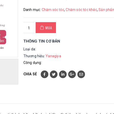
Danh mục:
Chăm sóc tóc
,
Chăm sóc tóc khác
,
Sản phẩm
MUA
THÔNG TIN CƠ BẢN
Loại da:
Thương hiệu:
Yanagiya
Công dụng:
CHIA SẺ