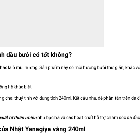
h dầu bưởi có tốt không?
hác là ở mùi hương. Sản phẩm này có mùi hương bưởi thư giãn, khác vớ
ông hề khác biệt
chai thuỷ tinh với dung tích 240ml. Kết cấu nhẹ, dễ phân tán trên da đ
xuất từ thiên nhiên
như bạc hà và các hoạt chất hỗ trợ chăm sóc da đầu
của Nhật Yanagiya vàng 240ml