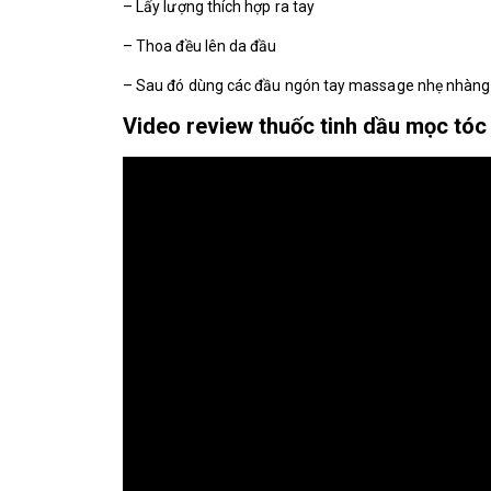
– Lấy lượng thích hợp ra tay
– Thoa đều lên da đầu
– Sau đó dùng các đầu ngón tay massage nhẹ nhàng 
Video review thuốc tinh dầu mọc tóc