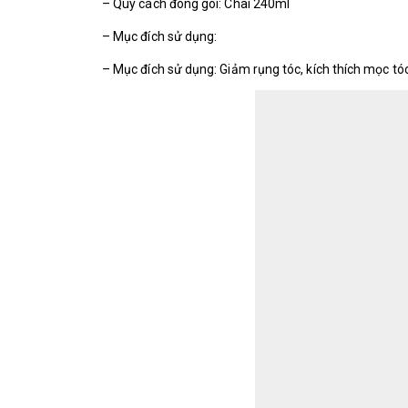
– Quy cách đóng gói: Chai 240ml
– Mục đích sử dụng:
– Mục đích sử dụng: Giảm rụng tóc, kích thích mọc tó