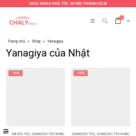
GIAO HÀNG HOẢ TỐC 2H NỘI THÀNH HCM
Trang chủ
»
Shop
»
Yanagiya
Yanagiya của Nhật
-16%
-10%
CHĂM SÓC TÓC
,
CHĂM SÓC TÓC KHÁC
CHĂM SÓC TÓC
,
CHĂM SÓC TÓC KHÁC