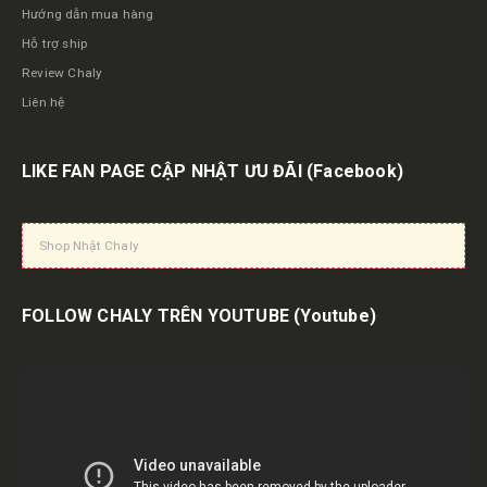
Hướng dẫn mua hàng
Hỗ trợ ship
Review Chaly
Liên hệ
LIKE FAN PAGE CẬP NHẬT ƯU ĐÃI
(Facebook)
Shop Nhật Chaly
FOLLOW CHALY TRÊN YOUTUBE
(Youtube)