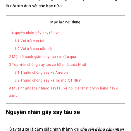
là nỗi ám ảnh với các bạn nữa
Mục lục nội dung
1
Nguyên nhân gây say tàu xe
1.1
Vai trò của tai
1.2
Vai trò của não bộ
2
Một số cách giảm say tàu xe hiệu quả
3
Top viên chống say tàu xe tốt nhất của Nhật
3.1
Thuốc chống say xe Aneron
3.2
Thuốc chống say xe Taisho QT Nhật
4
Mua những loại thuốc say tàu xe nội địa Nhật chính hãng này ở
đâu?
Nguyên nhân gây say tàu xe
– Say tàu xe là cảm giác hình thành khi
chuyển động cảm nhận