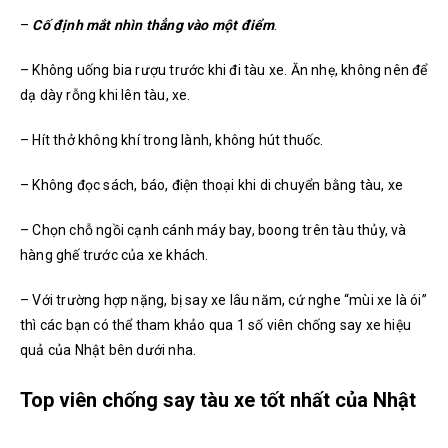
–
Cố định mắt nhìn thẳng vào một điểm
.
– Không uống bia rượu trước khi đi tàu xe. Ăn nhẹ, không nên để
dạ dày rỗng khi lên tàu, xe.
– Hít thở không khí trong lành, không hút thuốc.
– Không đọc sách, báo, điện thoại khi di chuyển bằng tàu, xe
– Chọn chỗ ngồi cạnh cánh máy bay, boong trên tàu thủy, và
hàng ghế trước của xe khách.
– Với trường hợp nặng, bị say xe lâu năm, cứ nghe “mùi xe là ói”
thì các bạn có thể tham khảo qua 1 số viên chống say xe hiệu
quả của Nhật bên dưới nha.
Top viên chống say tàu xe tốt nhất của Nhật