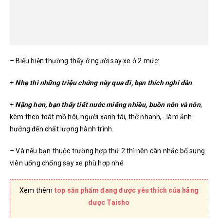
– Biểu hiện thường thấy ở người say xe ở 2 mức:
+
Nhẹ thì những triệu chứng này qua đi, bạn thích nghi dần
+
Nặng hơn, bạn thấy tiết nước miếng nhiều, buồn nôn và nôn
,
kèm theo toát mồ hôi, người xanh tái, thở nhanh,.. làm ảnh
hưởng đến chất lượng hành trình.
– Và nếu bạn thuộc trường hợp thứ 2 thì nên cân nhắc bổ sung
viên uống chống say xe phù hợp nhé
Xem thêm
top sản phẩm đang được yêu thích của hãng
dược Taisho