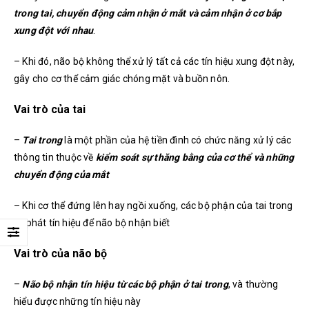
trong tai, chuyển động cảm nhận ở mắt và cảm nhận ở cơ bắp
xung đột với nhau
.
– Khi đó, não bộ không thể xử lý tất cả các tín hiệu xung đột này,
gây cho cơ thể cảm giác chóng mặt và buồn nôn.
Vai trò của tai
–
Tai trong
là một phần của hệ tiền đình có chức năng xử lý các
thông tin thuộc về
kiểm soát sự thăng bằng của cơ thể và những
chuyển động của mắt
– Khi cơ thể đứng lên hay ngồi xuống, các bộ phận của tai trong
sẽ phát tín hiệu để não bộ nhận biết
Vai trò của não bộ
–
Não bộ nhận tín hiệu từ các bộ phận ở tai trong
, và thường
hiểu được những tín hiệu này