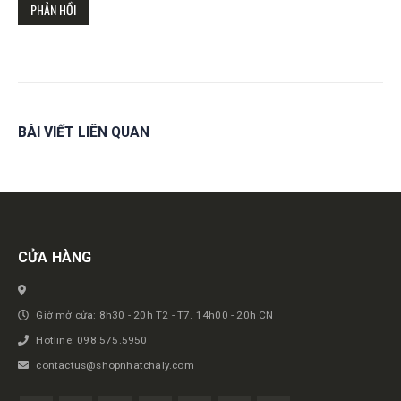
BÀI VIẾT
LIÊN QUAN
Get in touch
CỬA HÀNG
Giờ mở cửa: 8h30 - 20h T2 - T7. 14h00 - 20h CN
Hotline: 098.575.5950
contactus@shopnhatchaly.com