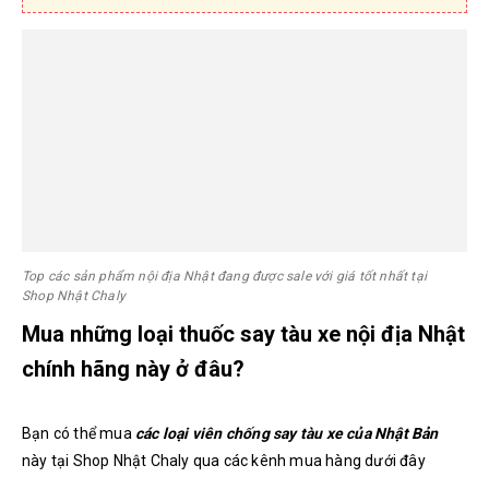
Top các sản phẩm nội địa Nhật đang được sale với giá tốt nhất tại
Shop Nhật Chaly
Mua những loại thuốc say tàu xe nội địa Nhật
chính hãng này ở đâu?
Bạn có thể mua
các loại viên chống say tàu xe của Nhật Bản
này tại Shop Nhật Chaly qua các kênh mua hàng dưới đây