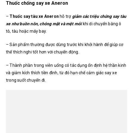
Thuốc chống say xe Aneron
–
Thuốc say tàu xe Aneron
h
ỗ trợ
giảm các triệu chứng say tàu
xe như buồn nôn, chóng mặt và mệt mỏi
khi di chuyển bằng ô
tô, tàu hoặc máy bay.
– Sản phẩm thường được dùng trước khi khởi hành để giúp cơ
thể thích nghi tốt hơn với chuyển động.
– Thành phần trong viên uống có tác dụng ổn định hệ thần kinh
và giảm kích thích tiền đình, từ đó hạn chế cảm giác say xe
trong suốt chuyến đi.