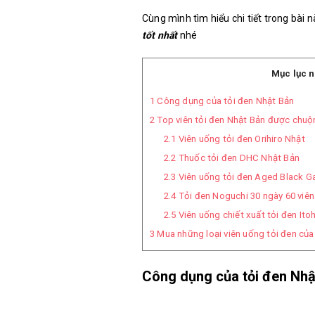
Cùng mình tìm hiểu chi tiết trong bài
tốt nhất
nhé
Mục lục n
1
Công dụng của tỏi đen Nhật Bản
2
Top viên tỏi đen Nhật Bản được chuộ
2.1
Viên uống tỏi đen Orihiro Nhật
2.2
Thuốc tỏi đen DHC Nhật Bản
2.3
Viên uống tỏi đen Aged Black Ga
2.4
Tỏi đen Noguchi 30 ngày 60 viên
2.5
Viên uống chiết xuất tỏi đen Ito
3
Mua những loại viên uống tỏi đen của
Công dụng của tỏi đen Nhậ