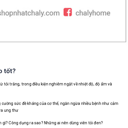
o tốt?
 tỏi trắng, trong điều kiện nghiêm ngặt về nhiệt độ, độ ẩm và
 cường sức đề kháng của cơ thể, ngăn ngừa nhiều bệnh như cảm
ừa ung thư
n gì? Công dụng ra sao? Những ai nên dùng viên tỏi đen?