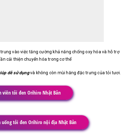
trung vào việc tăng cường khả năng chống oxy hóa và hỗ trợ
ần cải thiện chuyển hóa trong cơ thể
giúp dễ sử dụng
và không còn mùi hăng đặc trưng của tỏi tươi.
 viên tỏi đen Orihiro Nhật Bản
 uống tỏi đen Orihiro nội địa Nhật Bản