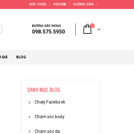
GIỚI THIỆU
REVIEW
HƯỚNG DẪN
ĐƯỜNG DÂY NÓNG
098.575.5950
 GIÁ
BLOG
DANH MỤC BLOG
Chaly Facebook
Chăm sóc body
Chăm sóc da