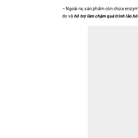
– Ngoài ra, sản phẩm còn chứa enzym
do và
hỗ trợ làm chậm quá trình lão hó