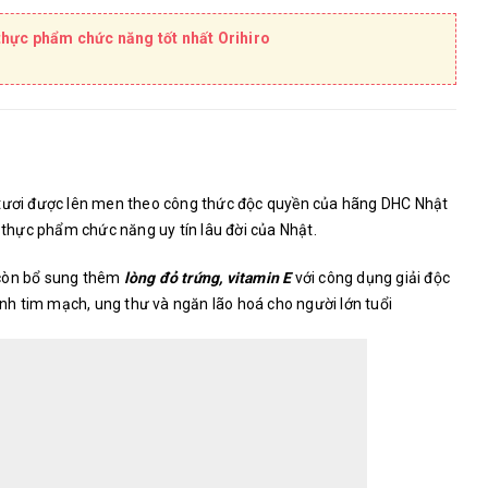
thực phẩm chức năng tốt nhất Orihiro
 tươi được lên men theo công thức độc quyền của hãng DHC Nhật
hực phẩm chức năng uy tín lâu đời của Nhật.
 còn bổ sung thêm
lòng đỏ trứng, vitamin E
với công dụng giải độc
h tim mạch, ung thư và ngăn lão hoá cho người lớn tuổi