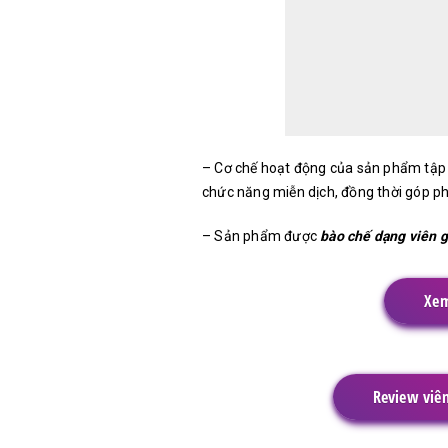
– Cơ chế hoạt động của sản phẩm tập 
chức năng miễn dịch, đồng thời góp ph
– Sản phẩm được
bào chế dạng viên 
Xem
Review viên