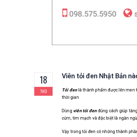
Viên tỏi đen Nhật Bản nà
18
Tỏi đen
là thành phẩm được lên men từ
TH3
thời gian
Dùng
viên tỏi đen
đúng cách giúp tăng
cúm, tim mạch và đặc biệt là ngăn ng
Vậy trong tỏi đen có những thành phầ