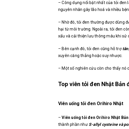
– Công dụng nổi bật nhất của tỏi đen 
nguyên nhân gây lão hoá và nhiều bệnh
– Nhờ đó, tỏi đen thường được dùng đ
hại từ môi trường. Ngoài ra, tỏi đen cò
xấu và cải thiện lưu thông máu khi sử
– Bên cạnh đó, tỏi đen cũng hỗ trợ
tăn
xuyên căng thẳng hoặc suy nhược.
– Một số nghiên cứu còn cho thấy nó c
Top viên tỏi đen Nhật Bản
Viên uống tỏi đen Orihiro Nhật
–
Viên uống tỏi đen Orihiro Nhật Bả
thành phần như
S-allyl cysteine và p