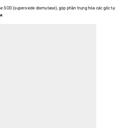
e SOD (superoxide dismutase), góp phần trung hòa các gốc tự
a.