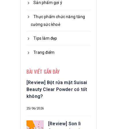
Sản phẩm gợi ý
Thực phẩm chức năng tăng
cường sức khoẻ
Tips làm đẹp
Trang điểm
BÀI VIẾT GẦN ĐÂY
[Review] Bột rửa mặt Suisai
Beauty Clear Powder có tốt
không?
25/06/2026
[Review] Son lì