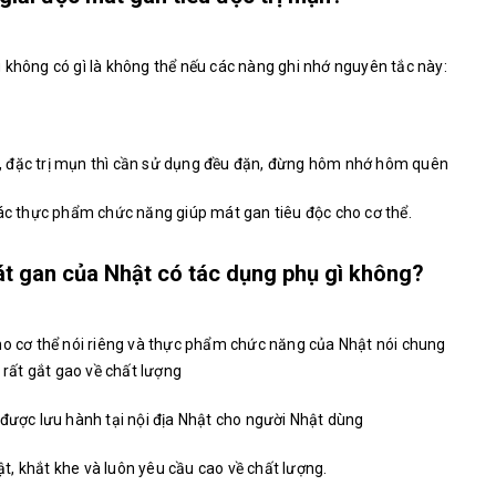
 không có gì là không thể nếu các nàng ghi nhớ nguyên tắc này:
, đặc trị mụn thì cần sử dụng đều đặn, đừng hôm nhớ hôm quên
các thực phẩm chức năng giúp mát gan tiêu độc cho cơ thể.
át gan của Nhật có tác dụng phụ gì không?
ho cơ thể nói riêng và thực phẩm chức năng của Nhật nói chung
a rất gắt gao về chất lượng
 được lưu hành tại nội địa Nhật cho người Nhật dùng
uật, khắt khe và luôn yêu cầu cao về chất lượng.