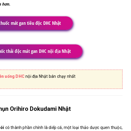
h hơn.
huốc mát gan tiêu độc DHC Nhật
ốc thải độc mát gan DHC nội địa Nhật
iên uống DHC
nội địa Nhật bán chạy nhất
 mụn Orihiro Dokudami Nhật
gói
có thành phần chính là diếp cá, một loại thảo dược quen thuộc,