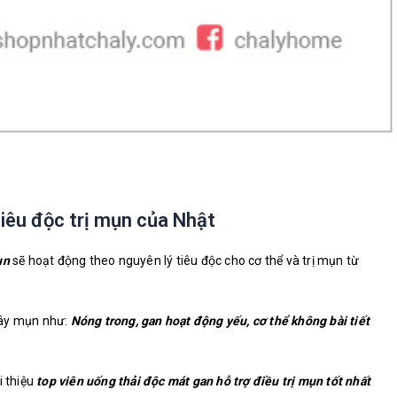
iêu độc trị mụn của Nhật
ụn
sẽ hoạt động theo nguyên lý tiêu độc cho cơ thể và trị mụn từ
gây mụn như:
Nóng trong, gan hoạt động yếu, cơ thể không bài tiết
i thiệu
top viên uống thải độc mát gan hỗ trợ điều trị mụn tốt nhất