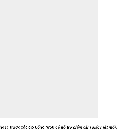
oặc trước các dịp uống rượu để
hỗ trợ giảm cảm giác mệt mỏi,