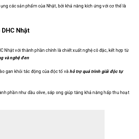
dụng các sản phẩm của Nhật, bởi khả năng kích ứng với cơ thể là
c DHC Nhật
HC Nhật
với thành phần chính là chiết xuất nghệ cô đặc, kết hợp từ
ng và nghệ đen
ào gan khỏi tác động của độc tố và
hỗ trợ quá trình giải độc tự
ành phần như dầu olive, sáp ong giúp tăng khả năng hấp thu hoạt