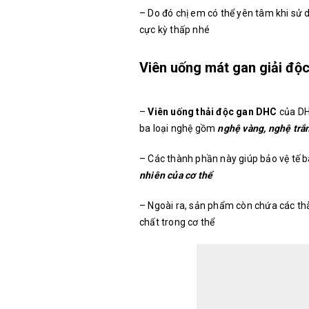
– Do đó chị em có thể yên tâm khi sử 
cực kỳ thấp nhé
Viên uống mát gan giải độ
–
Viên uống thải độc gan DHC
của D
ba loại nghệ gồm
nghệ vàng, nghệ trắ
– Các thành phần này giúp bảo vệ tế b
nhiên của cơ thể
– Ngoài ra, sản phẩm còn chứa các th
chất trong cơ thể