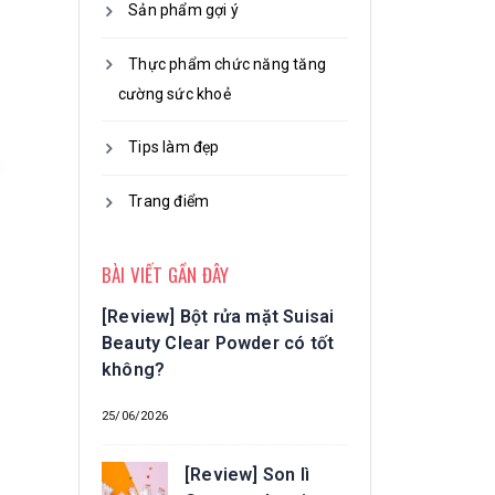
Sản phẩm gợi ý
Thực phẩm chức năng tăng
cường sức khoẻ
Tips làm đẹp
Trang điểm
BÀI VIẾT GẦN ĐÂY
[Review] Bột rửa mặt Suisai
Beauty Clear Powder có tốt
không?
25/06/2026
[Review] Son lì