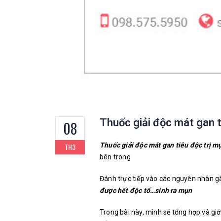
Thuốc giải độc mát gan t
08
Thuốc giải độc mát gan tiêu độc trị m
TH3
bên trong
Đánh trực tiếp vào các nguyên nhân 
được hết độc tố…sinh ra mụn
Trong bài này, mình sẽ tổng hợp và giớ