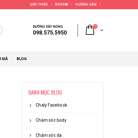
GIỚI THIỆU
REVIEW
HƯỚNG DẪN
ĐƯỜNG DÂY NÓNG
098.575.5950
 GIÁ
BLOG
DANH MỤC BLOG
Chaly Facebook
Chăm sóc body
Chăm sóc da