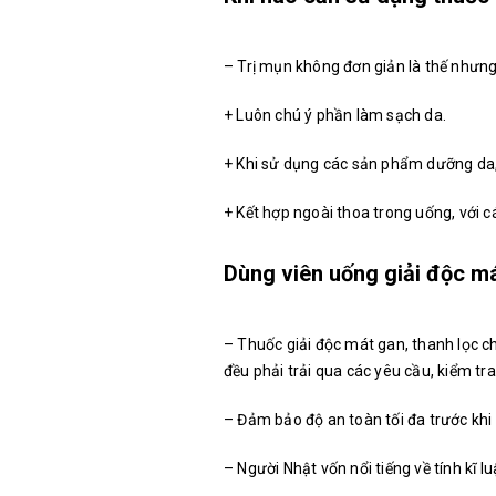
– Trị mụn không đơn giản là thế nhưng
+ Luôn chú ý phần làm sạch da.
+ Khi sử dụng các sản phẩm dưỡng da
+ Kết hợp ngoài thoa trong uống, với 
Dùng viên uống giải độc m
– Thuốc giải độc mát gan, thanh lọc c
đều phải trải qua các yêu cầu, kiểm tr
– Đảm bảo độ an toàn tối đa trước khi
– Người Nhật vốn nổi tiếng về tính kĩ l