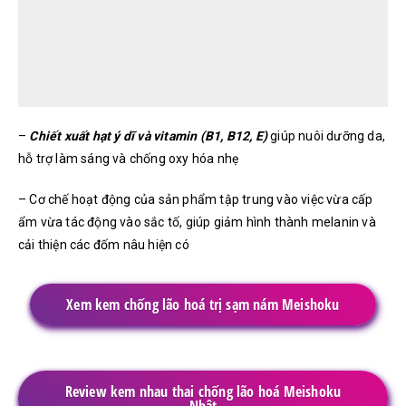
–
Chiết xuất hạt ý dĩ và vitamin (B1, B12, E)
giúp nuôi dưỡng da,
hỗ trợ làm sáng và chống oxy hóa nhẹ
– Cơ chế hoạt động của sản phẩm tập trung vào việc vừa cấp
ẩm vừa tác động vào sắc tố, giúp giảm hình thành melanin và
cải thiện các đốm nâu hiện có
Xem kem chống lão hoá trị sạm nám Meishoku
Review kem nhau thai chống lão hoá Meishoku
Nhật