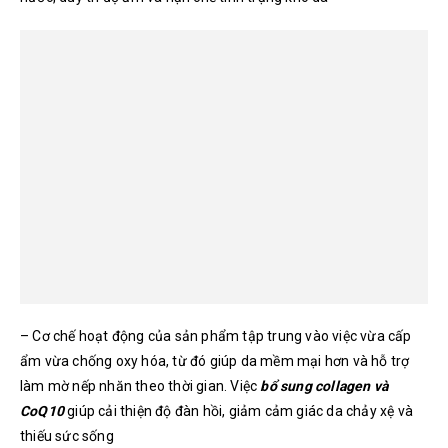
– Cơ chế hoạt động của sản phẩm tập trung vào việc vừa cấp
ẩm vừa chống oxy hóa, từ đó giúp da mềm mại hơn và hỗ trợ
làm mờ nếp nhăn theo thời gian. Việc
bổ sung collagen và
CoQ10
giúp cải thiện độ đàn hồi, giảm cảm giác da chảy xệ và
thiếu sức sống