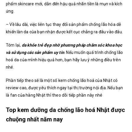
phẩm skincare mới, dẫn đến hậu quả nhãn tiền là mụn và kích
ứng.
– Về lâu dài, việc liên tục thay đổi sản phẩm chống lão hóa dễ
khiến làn da của bạn nhận được kết cục chẳng ra đâu vào đâu.
Tóm lại,
da khỏe trẻ đẹp nhờ phương pháp chăm sóc khoa học
và sử dụng các sản phẩm uy tín
. Nếu muốn quá trình chống lão
hoá da của mình hiệu quả hơn, bạn hãy lưu ý những điều trên
nhé.
Phần tiếp theo sẽ là một số kem chống lão hoá của Nhật có
review cao, được yêu thích ngay tại thị trường nội địa. Nếu bạn
là fan của hàng Nhật thì theo dõi tiếp phần này nhé
Top kem dưỡng da chống lão hoá Nhật được
chuộng nhất năm nay