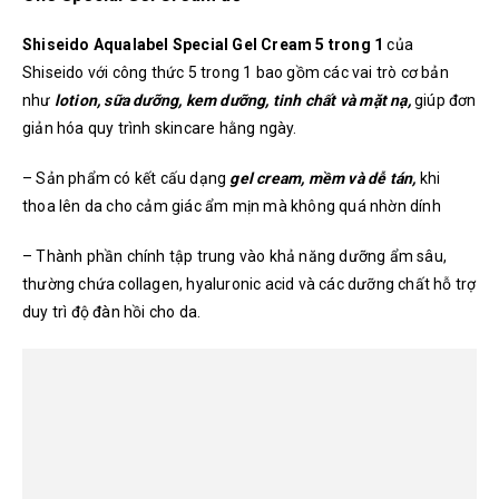
Shiseido Aqualabel Special Gel Cream 5 trong 1
của
Shiseido
với công thức 5 trong 1 bao gồm các vai trò cơ bản
như
lotion, sữa dưỡng, kem dưỡng, tinh chất và mặt nạ,
giúp đơn
giản hóa quy trình skincare hằng ngày.
– Sản phẩm có kết cấu dạng
gel cream, mềm và dễ tán,
khi
thoa lên da cho cảm giác ẩm mịn mà không quá nhờn dính
– Thành phần chính tập trung vào khả năng dưỡng ẩm sâu,
thường chứa collagen, hyaluronic acid và các dưỡng chất hỗ trợ
duy trì độ đàn hồi cho da.