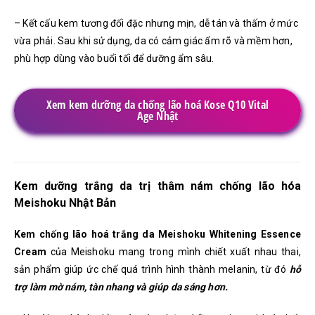
– Kết cấu kem tương đối đặc nhưng mịn, dễ tán và thấm ở mức
vừa phải. Sau khi sử dụng, da có cảm giác ẩm rõ và mềm hơn,
phù hợp dùng vào buổi tối để dưỡng ẩm sâu.
Xem kem dưỡng da chống lão hoá Kose Q10 Vital
Age Nhật
Kem dưỡng trắng da trị thâm nám chống lão hóa
Meishoku Nhật Bản
Kem chống lão hoá trắng da Meishoku Whitening Essence
Cream
của Meishoku
mang trong mình chiết xuất nhau thai,
sản phẩm giúp ức chế quá trình hình thành melanin, từ đó
hỗ
trợ làm mờ nám, tàn nhang và giúp da sáng hơn.