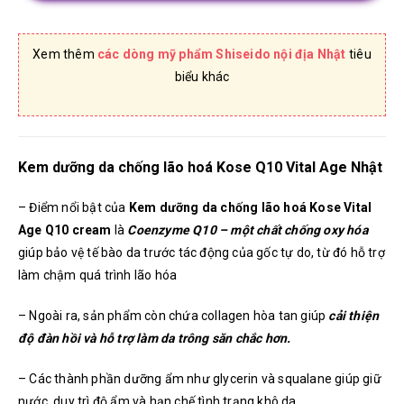
Xem thêm
các dòng mỹ phẩm Shiseido nội địa Nhật
tiêu
biểu khác
Kem dưỡng da chống lão hoá Kose Q10 Vital Age Nhật
– Điểm nổi bật của
Kem dưỡng da chống lão hoá Kose Vital
Age Q10 cream
là
Coenzyme Q10 – một chất chống oxy hóa
giúp bảo vệ tế bào da trước tác động của gốc tự do, từ đó hỗ trợ
làm chậm quá trình lão hóa
– Ngoài ra, sản phẩm còn chứa collagen hòa tan giúp
cải thiện
độ đàn hồi và hỗ trợ làm da trông săn chắc hơn.
– Các thành phần dưỡng ẩm như glycerin và squalane giúp giữ
nước, duy trì độ ẩm và hạn chế tình trạng khô da