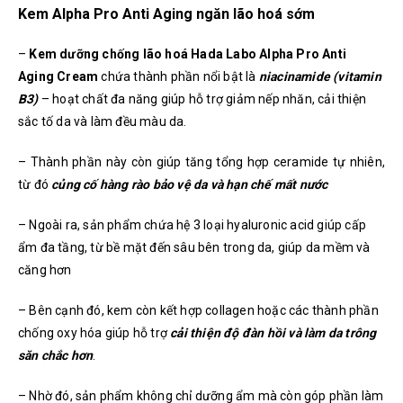
Kem Alpha Pro Anti Aging ngăn lão hoá sớm
–
Kem dưỡng chống lão hoá Hada Labo Alpha Pro Anti
Aging Cream
chứa thành phần nổi bật là
niacinamide (vitamin
B3)
– hoạt chất đa năng giúp hỗ trợ giảm nếp nhăn, cải thiện
sắc tố da và làm đều màu da.
– Thành phần này còn giúp tăng tổng hợp ceramide tự nhiên,
từ đó
củng cố hàng rào bảo vệ da và hạn chế mất nước
– Ngoài ra, sản phẩm chứa hệ 3 loại hyaluronic acid giúp cấp
ẩm đa tầng, từ bề mặt đến sâu bên trong da, giúp da mềm và
căng hơn
– Bên cạnh đó, kem còn kết hợp collagen hoặc các thành phần
chống oxy hóa giúp hỗ trợ
cải thiện độ đàn hồi và làm da trông
săn chắc hơn
.
– Nhờ đó, sản phẩm không chỉ dưỡng ẩm mà còn góp phần làm