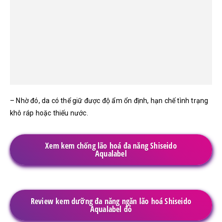
– Nhờ đó, da có thể giữ được độ ẩm ổn định, hạn chế tình trạng
khô ráp hoặc thiếu nước.
Xem kem chống lão hoá đa năng Shiseido
Aqualabel
Review kem dưỡng đa năng ngăn lão hoá Shiseido
Aqualabel đỏ