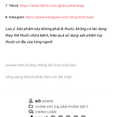
7. Tiktok:
https://www.tiktok.com/@shopnhatchaly
8. Instagram
https://www.instagram.com/shopnhatchaly/
Lưu ý: Sản phẩm này không phải là thuốc, không có tác dụng
thay thế thuốc chữa bệnh, hiệu quả sử dụng sản phẩm tùy
thuộc cơ địa của từng người
review kem dưỡng chống lão hoá nhật bản
công dụng thành phần kem nội địa nhật
BỞI
ADMIN
CHĂM SÓC DA
,
SẢN PHẨM GỢI Ý
3 BÌNH LUẬN