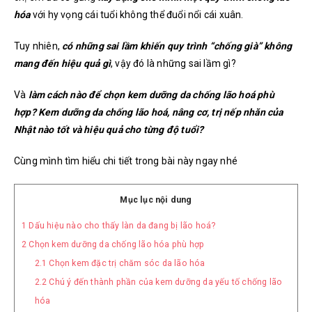
hóa
với hy vọng cái tuổi không thể đuổi nổi cái xuân.
Tuy nhiên,
có những sai lầm khiến quy trình “chống già” không
mang đến hiệu quả gì
, vậy đó là những sai lầm gì?
Và
làm cách nào để chọn kem dưỡng da chống lão hoá phù
hợp
?
Kem dưỡng da chống lão hoá, nâng cơ, trị nếp nhăn của
Nhật nào tốt và hiệu quả cho từng độ tuổi?
Cùng mình tìm hiểu chi tiết trong bài này ngay nhé
Mục lục nội dung
1
Dấu hiệu nào cho thấy làn da đang bị lão hoá?
2
Chọn kem dưỡng da chống lão hóa phù hợp
2.1
Chọn kem đặc trị chăm sóc da lão hóa
2.2
Chú ý đến thành phần của kem dưỡng da yếu tố chống lão
hóa