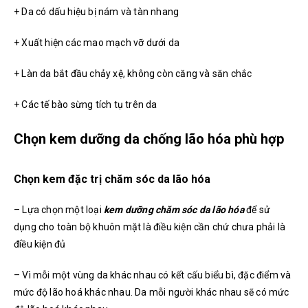
+ Da có dấu hiệu bị nám và tàn nhang
+ Xuất hiện các mao mạch vỡ dưới da
+ Làn da bắt đầu chảy xệ, không còn căng và săn chắc
+ Các tế bào sừng tích tụ trên da
Chọn kem dưỡng da chống lão hóa phù hợp
Chọn kem đặc trị chăm sóc da lão hóa
– Lựa chọn một loại
kem dưỡng chăm sóc da lão hóa
để sử
dụng cho toàn bộ khuôn mặt là điều kiện cần chứ chưa phải là
điều kiện đủ
– Vì mỗi một vùng da khác nhau có kết cấu biểu bì, đặc điểm và
mức độ lão hoá khác nhau. Da mỗi người khác nhau sẽ có mức