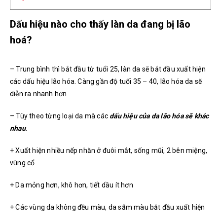
Dấu hiệu nào cho thấy làn da đang bị lão
hoá?
– Trung bình thì bắt đầu từ tuổi 25, làn da sẽ bắt đầu xuất hiện
các dấu hiệu lão hóa. Càng gần độ tuổi 35 – 40, lão hóa da sẽ
diễn ra nhanh hơn
– Tùy theo từng loại da mà các
dấu hiệu của da lão hóa
sẽ khác
nhau
:
+ Xuất hiện nhiều nếp nhăn ở đuôi mắt, sống mũi, 2 bên miệng,
vùng cổ
+ Da mỏng hơn, khô hơn, tiết dầu ít hơn
+ Các vùng da không đều màu, da sẫm màu bắt đầu xuất hiện