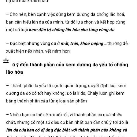
độ lão hoá khác nhau
– Cho nên, bên cạnh việc dùng kem dưỡng da chống lão hoá,
bạn cần hiểu làn da của mình, từ đó lựa chọn và kết hợp cùng
một số loại
kem đặc trị chống lão hóa cho từng vùng da
– Đặc biệt những vùng da ở
mắt, trán, khoé miệng…
thường dễ
xuất hiện nếp nhăn, vết nám hơn.
Chú ý đến thành phần của kem dưỡng da yếu tố chống
lão hóa
– Thành phần là yếu tố cực kì quan trọng, quyết định loại kem
dưỡng da đó có tốt hay không. Đó là lí do, Chaly luôn ghi kèm
bảng thành phần của từng loại sản phẩm
– Nhiều bạn có thể sẽ hơi bối rối, vì thành phần có quá nhiều
chất, nhưng có một số điều cơ bản nhất bạn cần chú ý tới đó là
làn da của bạn có dị ứng đặc biệt với thành phần nào không và