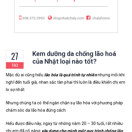
27
Kem dưỡng da chống lão hoá
của Nhật loại nào tốt?
TH3
Mặc dù ai cũng hiểu
lão hóa là quá trình tự nhiên
nhưng mỗi khi
nghĩ đến tuổi già, nhan sắc tàn phai thì luôn là điều khiến chị em
lo sợ nhất
Nhưng chúng ta có thể ngăn chặn sự lão hóa với phương pháp
chăm sóc da lão hóa đúng cách.
Hiểu được điều này, ngay từ những năm 20 – 30 tuổi, rất nhiều
chị em đã cố gắng
xây dựng cho mình một quy trình chống lão