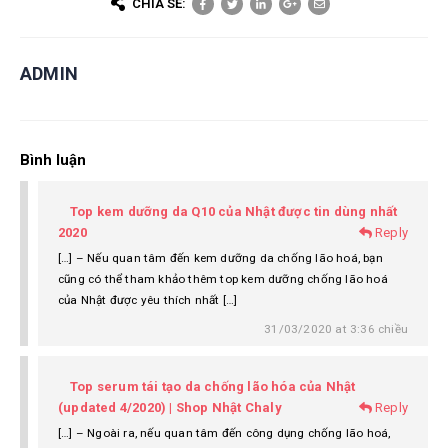
CHIA SẺ:
ADMIN
Bình luận
Top kem dưỡng da Q10 của Nhật được tin dùng nhất
2020
Reply
[…] – Nếu quan tâm đến kem dưỡng da chống lão hoá, bạn
cũng có thể tham khảo thêm top kem dưỡng chống lão hoá
của Nhật được yêu thích nhất […]
31/03/2020 at 3:36 chiều
Top serum tái tạo da chống lão hóa của Nhật
(updated 4/2020) | Shop Nhật Chaly
Reply
[…] – Ngoài ra, nếu quan tâm đến công dụng chống lão hoá,