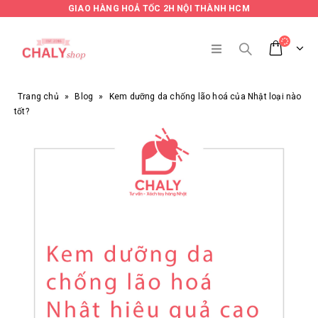
GIAO HÀNG HOẢ TỐC 2H NỘI THÀNH HCM
Trang chủ
»
Blog
»
Kem dưỡng da chống lão hoá của Nhật loại nào
tốt?