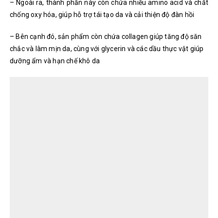
– Ngoài ra, thành phần này còn chứa nhiều amino acid và chất
chống oxy hóa, giúp hỗ trợ tái tạo da và cải thiện độ đàn hồi
– Bên cạnh đó, sản phẩm còn chứa collagen giúp tăng độ săn
chắc và làm mịn da, cùng với glycerin và các dầu thực vật giúp
dưỡng ẩm và hạn chế khô da