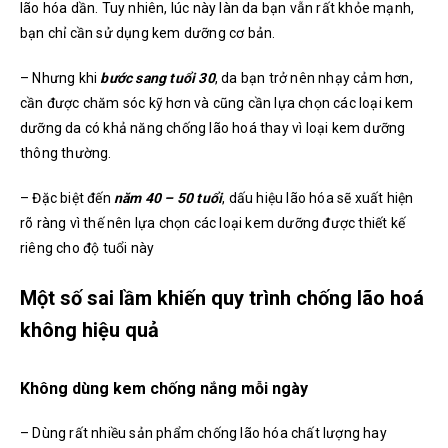
lão hóa dần. Tuy nhiên, lúc này làn da bạn vẫn rất khỏe mạnh,
bạn chỉ cần sử dụng kem dưỡng cơ bản.
– Nhưng khi
bước sang tuổi 30
, da bạn trở nên nhạy cảm hơn,
cần được chăm sóc kỹ hơn và cũng cần lựa chọn các loại kem
dưỡng da có khả năng chống lão hoá thay vì loại kem dưỡng
thông thường.
– Đặc biệt đến
năm 40 – 50 tuổi
, dấu hiệu lão hóa sẽ xuất hiện
rõ ràng vì thế nên lựa chọn các loại kem dưỡng được thiết kế
riêng cho độ tuổi này
Một số sai lầm khiến quy trình chống lão hoá
không hiệu quả
Không dùng kem chống nắng mỗi ngày
– Dùng rất nhiều sản phẩm chống lão hóa chất lượng hay