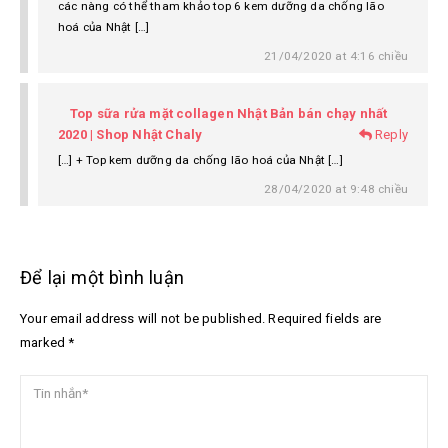
các nàng có thể tham khảo top 6 kem dưỡng da chống lão
hoá của Nhật […]
21/04/2020 at 4:16 chiều
Top sữa rửa mặt collagen Nhật Bản bán chạy nhất
2020 | Shop Nhật Chaly
Reply
[…] + Top kem dưỡng da chống lão hoá của Nhật […]
28/04/2020 at 9:48 chiều
Để lại một bình luận
Your email address will not be published. Required fields are
marked *