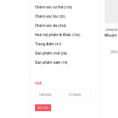
Chăm sóc cơ thể
(130)
Chăm sóc tóc
(52)
Chăm sóc da
(334)
CHĂM SÓ
Hoá mỹ phẩm & Khác
(136)
Trang điểm
(47)
290
Sản phẩm mới
(28)
Sản phẩm sale
(19)
GIÁ
BỘ LỌC