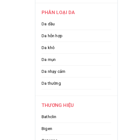
PHÂN LOẠI DA
Da dầu
Da hỗn hợp
Da khô
Da mụn
Da nhạy cảm
Da thường
THƯƠNG HIỆU
Bathclin
Bigen