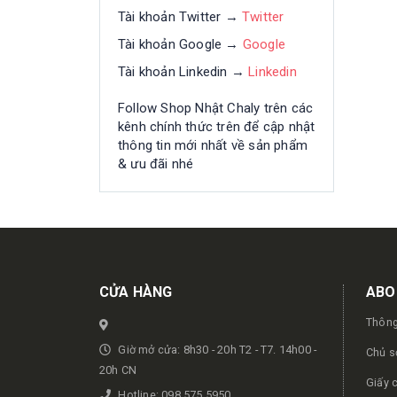
Tài khoản Twitter →
Twitter
Tài khoản Google →
Google
Tài khoản Linkedin →
Linkedin
Follow Shop Nhật Chaly trên các
kênh chính thức trên để cập nhật
thông tin mới nhất về sản phẩm
& ưu đãi nhé
Get in touch
CỬA HÀNG
ABO
Thông
Giờ mở cửa: 8h30 - 20h T2 - T7. 14h00 -
Chủ s
20h CN
Giấy 
Hotline: 098.575.5950