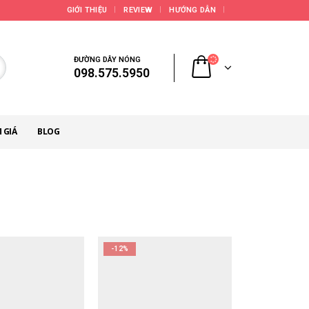
GIỚI THIỆU
REVIEW
HƯỚNG DẪN
ĐƯỜNG DÂY NÓNG
098.575.5950
 GIÁ
BLOG
-12%