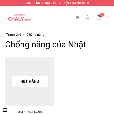
GIAO HÀNG HOẢ TỐC 2H NỘI THÀNH HCM
Trang chủ
»
Chống nắng
Chống nắng của Nhật
HẾT HÀNG
KEM CHỐNG NẮNG