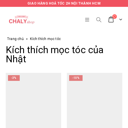
GIAO HÀNG HOẢ TỐC 2H NỘI THÀNH HCM
Trang chủ
»
Kích thích mọc tóc
Kích thích mọc tóc của
Nhật
-3%
-10%