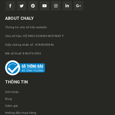
ABOUT CHALY
Thông tin chủ sở hữu website
Chủ sở hữu: HỘ KINH DOANH NHƯ NHƯ Ý
Giấy chứng nhận số: 41A8045846
Mã số thuế: 8463763902
THÔNG TIN
Giới thiệu
Blog
Giảm giá
Hướng dẫn mua hàng