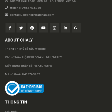
Giờ mở cửa: 8h30 - 20h T2 - T7. 14h00 - 20h CN
Hotline: 098.575.5950
contactus@shopnhatchaly.com
ABOUT CHALY
Thông tin chủ sở hữu website
Chủ sở hữu: HỘ KINH DOANH NHƯ NHƯ Ý
Giấy chứng nhận số: 41A8045846
Mã số thuế: 8463763902
THÔNG TIN
Giới thiệu