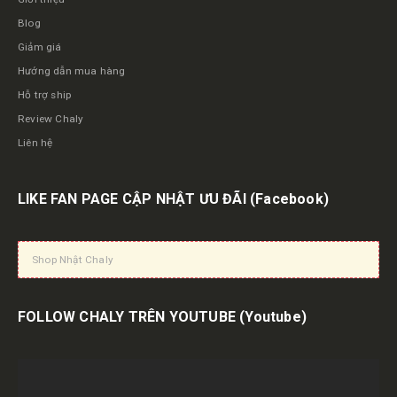
Blog
Giảm giá
Hướng dẫn mua hàng
Hỗ trợ ship
Review Chaly
Liên hệ
LIKE FAN PAGE CẬP NHẬT ƯU ĐÃI
(Facebook)
Shop Nhật Chaly
FOLLOW CHALY TRÊN YOUTUBE
(Youtube)