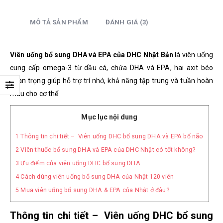
MÔ TẢ SẢN PHẨM
ĐÁNH GIÁ (3)
Viên uống bổ sung DHA và EPA của DHC Nhật Bản
là viên uống
cung cấp omega-3 từ dầu cá,
chứa DHA và EPA, hai axit béo
quan trọng giúp hỗ trợ trí nhớ, khả năng tập trung và tuần hoàn
máu cho cơ thể
Mục lục nội dung
1
Thông tin chi tiết – Viên uống DHC bổ sung DHA và EPA bổ não
2
Viên thuốc bổ sung DHA và EPA của DHC Nhật có tốt không?
3
Ưu điểm của viên uống DHC bổ sung DHA
4
Cách dùng viên uống bổ sung DHA của Nhật 120 viên
5
Mua viên uống bổ sung DHA & EPA của Nhật ở đâu?
Thông tin chi tiết – Viên uống DHC bổ sung