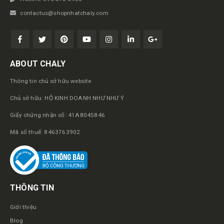
contactus@shopnhatchaly.com
ABOUT CHALY
Thông tin chủ sở hữu website
Chủ sở hữu: HỘ KINH DOANH NHƯ NHƯ Ý
Giấy chứng nhận số: 41A8045846
Mã số thuế: 8463763902
THÔNG TIN
Giới thiệu
Blog