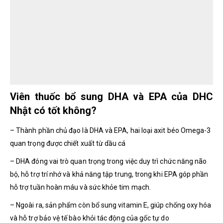
Viên thuốc bổ sung DHA và EPA của DHC
Nhật có tốt không?
– Thành phần chủ đạo là DHA và EPA, hai loại axit béo Omega-3
quan trọng được chiết xuất từ dầu cá
– DHA đóng vai trò quan trọng trong việc duy trì chức năng não
bộ, hỗ trợ trí nhớ và khả năng tập trung, trong khi EPA góp phần
hỗ trợ tuần hoàn máu và sức khỏe tim mạch.
– Ngoài ra, sản phẩm còn bổ sung vitamin E, giúp chống oxy hóa
và hỗ trợ bảo vệ tế bào khỏi tác động của gốc tự do