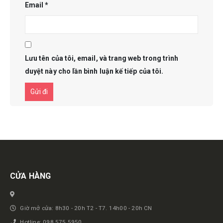
Email
*
Lưu tên của tôi, email, và trang web trong trình
duyệt này cho lần bình luận kế tiếp của tôi.
Get in touch
CỬA HÀNG
Giờ mở cửa: 8h30 - 20h T2 - T7. 14h00 - 20h CN
Hotline: 098.575.5950