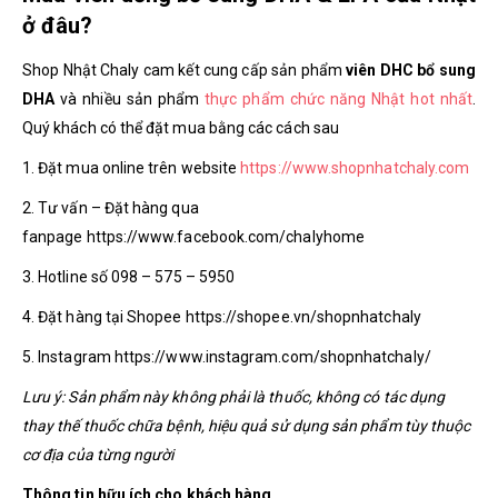
ở đâu?
Shop Nhật Chaly cam kết cung cấp sản phẩm
viên DHC bổ sung
DHA
và nhiều sản phẩm
thực phẩm chức năng Nhật hot nhất
.
Quý khách có thể đặt mua bằng các cách sau
1. Đặt mua online trên website
https://www.shopnhatchaly.com
2. Tư vấn – Đặt hàng qua
fanpage https://www.facebook.com/chalyhome
3. Hotline số 098 – 575 – 5950
4. Đặt hàng tại Shopee https://shopee.vn/shopnhatchaly
5. Instagram https://www.instagram.com/shopnhatchaly/
Lưu ý: Sản phẩm này không phải là thuốc, không có tác dụng
thay thế thuốc chữa bệnh, hiệu quả sử dụng sản phẩm tùy thuộc
cơ địa của từng người
Thông tin hữu ích cho khách hàng