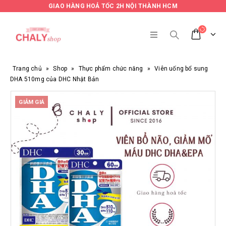
GIAO HÀNG HOẢ TỐC 2H NỘI THÀNH HCM
Trang chủ
»
Shop
»
Thực phẩm chức năng
»
Viên uống bổ sung
DHA 510mg của DHC Nhật Bản
GIẢM GIÁ