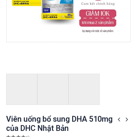
Viên uống bổ sung DHA 510mg
của DHC Nhật Bản