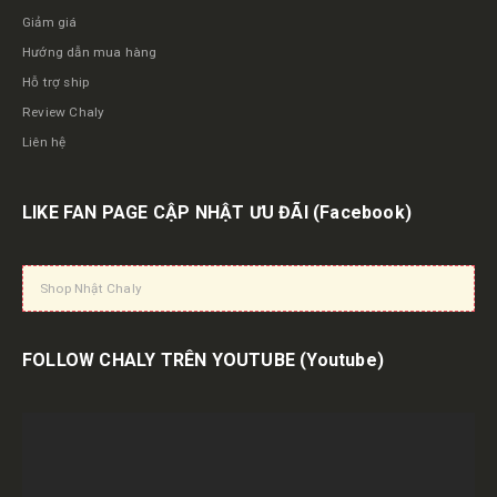
Giảm giá
Hướng dẫn mua hàng
Hỗ trợ ship
Review Chaly
Liên hệ
LIKE FAN PAGE CẬP NHẬT ƯU ĐÃI
(Facebook)
Shop Nhật Chaly
FOLLOW CHALY TRÊN YOUTUBE
(Youtube)