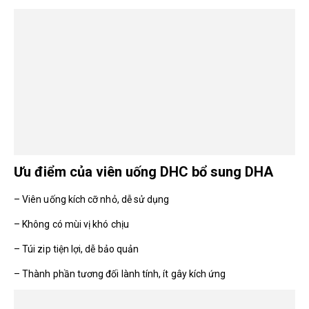
Ưu điểm của viên uống DHC bổ sung DHA
– Viên uống kích cỡ nhỏ, dễ sử dụng
– Không có mùi vị khó chịu
– Túi zip tiện lợi, dễ bảo quản
– Thành phần tương đối lành tính, ít gây kích ứng