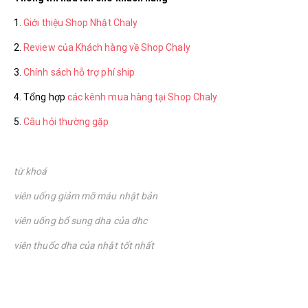
1.
Giới thiệu Shop Nhật Chaly
2.
Review của Khách hàng về Shop Chaly
3.
Chính sách hỗ trợ phí ship
4. Tổng hợp
các kênh mua hàng tại Shop Chaly
5.
Câu hỏi thường gặp
từ khoá
viên uống giảm mỡ máu nhật bản
viên uống bổ sung dha của dhc
viên thuốc dha của nhật tốt nhất