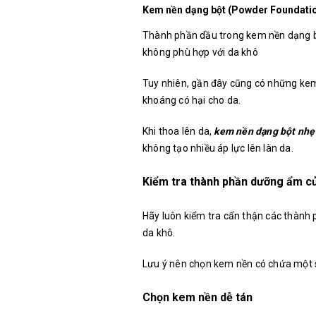
Kem nền dạng bột (Powder Foundatio
Thành phần dầu trong kem nền dạng bộ
không phù hợp với da khô
Tuy nhiên, gần đây cũng có những kem
khoáng có hại cho da.
Khi thoa lên da,
kem nền dạng bột nhẹ
không tạo nhiều áp lực lên làn da.
Kiểm tra thành phần dưỡng ẩm c
Hãy luôn kiểm tra cẩn thận các thành p
da khô.
Lưu ý nên chọn kem nền có chứa một
Chọn kem nền dễ tán