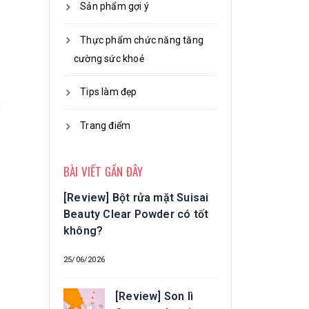
Sản phẩm gợi ý
Thực phẩm chức năng tăng
cường sức khoẻ
Tips làm đẹp
Trang điểm
BÀI VIẾT GẦN ĐÂY
[Review] Bột rửa mặt Suisai
Beauty Clear Powder có tốt
không?
25/06/2026
[Review] Son lì