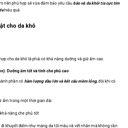
 kem nền phù hợp sẽ vừa đảm bảo yêu cầu
bảo vệ da khỏi tia cực tím
da
hiệu quả
ật cho da khô
 hợp cho da khô là phải có khả năng dưỡng và giữ ẩm cao.
): Dưỡng ẩm tốt và tính che phủ cao
thành phần có
hàm lượng dầu lớn và kết cấu mềm lỏng
, đôi khi có
ữ ẩm trong một thời gian dài.
khả năng che phủ tốt
đi khuyết điểm như mảng da tối màu và vết nhăn mà không cần