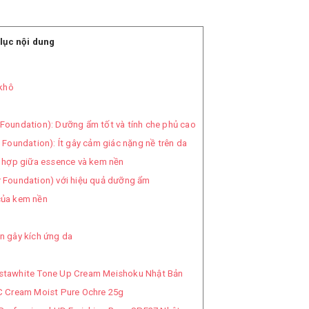
lục nội dung
khô
oundation): Dưỡng ẩm tốt và tính che phủ cao
Foundation): Ít gây cảm giác nặng nề trên da
 hợp giữa essence và kem nền
Foundation) với hiệu quả dưỡng ẩm
của kem nền
n gây kích ứng da
stawhite Tone Up Cream Meishoku Nhật Bản
C Cream Moist Pure Ochre 25g