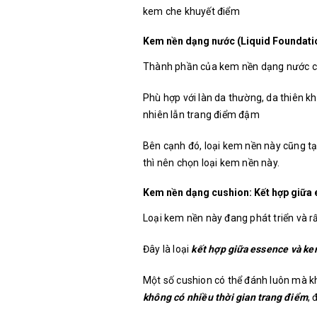
kem che khuyết điểm
Kem nền dạng nước (Liquid Foundation
Thành phần của kem nền dạng nước 
Phù hợp với làn da thường, da thiên k
nhiên lẫn trang điểm đậm
Bên cạnh đó, loại kem nền này cũng tạo
thì nên chọn loại kem nền này.
Kem nền dạng cushion: Kết hợp giữa
Loại kem nền này đang phát triển và rấ
Đây là loại
kết hợp giữa essence và k
Một số cushion có thể đánh luôn mà kh
không có nhiều thời gian trang điểm
, 