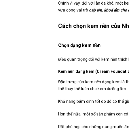
Chính vì vậy, đối với làn da khô, một
vừa đóng vai trò
cấp ẩm, khoá ẩm cho 
Cách chọn kem nền của Nh
Chọn dạng kem nền
Điều quan trọng đối với kem nền thích
Kem nền dạng kem (Cream Foundation
Đặc trưng của kem nền dạng kem là 
thể thay thế luôn cho kem dưỡng ẩm
Khả năng bám dính tốt do đó có thể gi
Hơn thế nữa, một số sản phẩm còn có 
Rất phù hợp cho những nàng muốn ẩn 