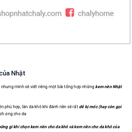
 của Nhật
, nhưng mình sẽ viết riêng một bài tổng hợp những
kem nền Nhật
n phù hợp, làn da khô khi đánh nền sẽ rất
dễ bị mốc (hay còn gọi
ích ứng cho da
những gì khi chọn kem nền cho da khô và kem nền cho da khô của