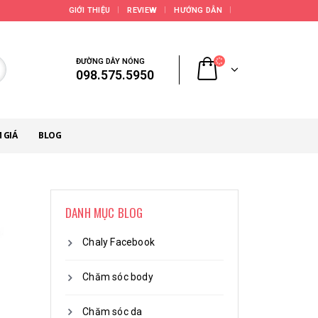
GIỚI THIỆU
REVIEW
HƯỚNG DẪN
ĐƯỜNG DÂY NÓNG
098.575.5950
 GIÁ
BLOG
DANH MỤC BLOG
Chaly Facebook
Chăm sóc body
Chăm sóc da