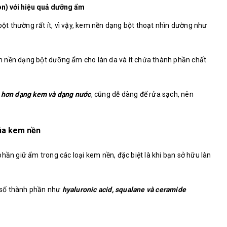
n) với hiệu quả dưỡng ẩm
t thường rất ít, vì vậy, kem nền dạng bột thoạt nhìn dường như
 nền dạng bột dưỡng ẩm cho làn da và ít chứa thành phần chất
 hơn dạng kem và dạng nước
, cũng dễ dàng để rửa sạch, nên
ủa kem nền
hần giữ ẩm trong các loại kem nền, đặc biệt là khi bạn sở hữu làn
 số thành phần như
hyaluronic acid, squalane và ceramide