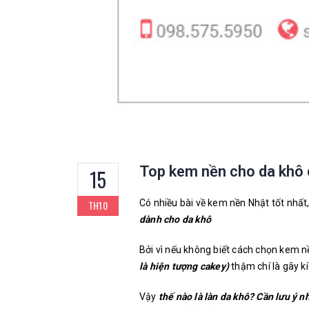
Top kem nền cho da khô
15
Có nhiều bài về kem nền Nhật tốt nhất
TH10
dành cho da khô
Bởi vì nếu không biết cách chọn kem nề
là hiện tượng cakey)
thậm chí là gây k
Vậy
thế nào là làn da khô? Cần lưu ý 